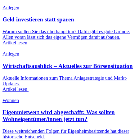
Anlegen
Geld investieren statt sparen
Warum sollten Sie das überhaupt tun? Dafür gibt es gute Gründe.
Allen voran lässt sich das eigene Vermögen damit ausbauen.
Artikel lesen
Anlegen
Wirtschaftsausblick – Aktuelles zur Börsensituation
Aktuelle Informationen zum Thema Anlagestrategie und Markt-
Updates.
Artikel lesen
Wohnen
Eigenmietwert wird abgeschafft: Was sollten
Wohneigentümer/innen jetzt tun?
Diese weitreichenden Folgen für Eigenheimbesitzende hat dieser
historische Entscheid.