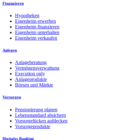
Finanzieren
Hypotheken
Eigenheim erwerben
Eigenheim finanzieren
Eigenheim unterhalten
Eigenheim verkaufen
Anlegen
Anlageberatung
Vermögensverwaltung
Execution only
Anlageprodukte
Börsen und Märkte
Vorsorgen
Pensionierung planen
Lebensstandard absichern
Vorsorgelücken aufdecken
Vorsorgeprodukte
Digitales Banking