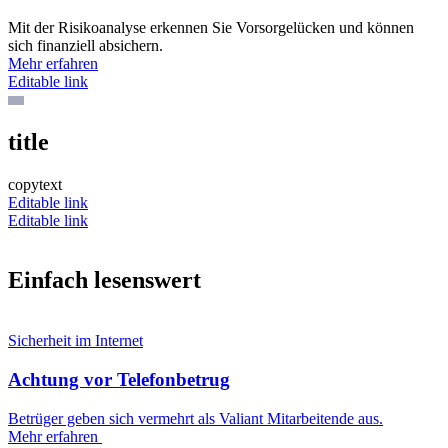
Mit der Risikoanalyse erkennen Sie Vorsorgelücken und können
sich finanziell absichern.
Mehr erfahren
Editable link
title
copytext
Editable link
Editable link
Einfach lesenswert
Sicherheit im Internet
Achtung vor Telefonbetrug
Betrüger geben sich vermehrt als Valiant Mitarbeitende aus.
Mehr erfahren