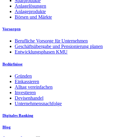
Sparprodukte
Anlagelösungen
Anlageprodukte
Börsen und Märkte
Vorsorgen
Berufliche Vorsorge für Unternehmen
Geschäftsübergabe und Pensionierung planen
Entwicklungsphasen KMU
Bedürfnisse
Gründen
Einkassieren
Alltag vereinfachen
Investieren
Devisenhandel
Unternehmensnachfolge
Digitales Banking
Blog