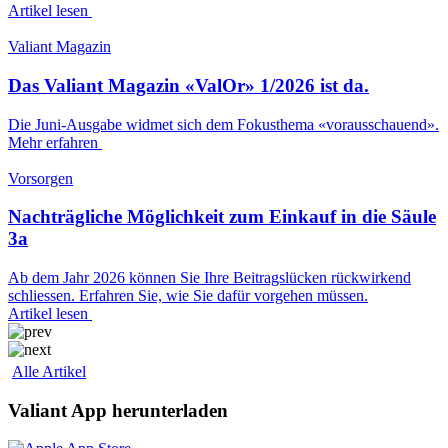
Artikel lesen
Valiant Magazin
Das Valiant Magazin «ValOr» 1/2026 ist da.
Die Juni-Ausgabe widmet sich dem Fokusthema «vorausschauend».
Mehr erfahren
Vorsorgen
Nachträgliche Möglichkeit zum Einkauf in die Säule
3a
Ab dem Jahr 2026 können Sie Ihre Beitragslücken rückwirkend
schliessen. Erfahren Sie, wie Sie dafür vorgehen müssen.
Artikel lesen
Alle Artikel
Valiant App herunterladen