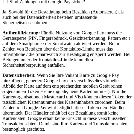
Sind Zahlungen mit Google Pay sicher?
Ja. Sowohl für die Bestätigung beim Bezahlen (Autorisieren) als
auch bei der Datensicherheit bestehen umfassende
Sicherheitsmassnahmen.
Authentifizierung:
Für die Nutzung von Google Pay muss die
Gerätesperre (PIN, Fingerabdruck, Gesichtserkennung, Pattern etc.)
auf dem Smartphone / der Smartwatch aktiviert werden. Beim
Zahlen von Beträgen über der Kontaktlos-Limite muss das
Smartphone / die Smartwatch zur Bestätigung entsperrt werden. Bei
Beträgen unter der Kontaktlos-Limite kann diese
Sicherheitsüberprüfung entfallen.
Datensicherheit:
Wenn Sie Ihre Valiant Karte zu Google Pay
hinzufügen, generiert Google Pay ein verschlüsseltes virtuelles
Abbild der Karte auf dem entsprechenden mobilen Gerät (einen
sogenannten Token = eine digitale, neue Kartennummer). Nur die
Kartenorganisationen Mastercard und Visa können diesen Token der
tatsächlichen Kartennummer des Karteninhabers zuordnen. Beim
Zahlen mit Google Pay wird lediglich dieser Token dem Händler
übermittelt. Der Händler erhält bei der Bezahlung somit keine
Kartendaten. Google erhält keine Einsicht in diese verschlüsselten
Transaktionsdaten. Damit sind Ihre Karten- und Transaktionsdaten
bestmöglich geschützt.