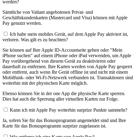
werden?
Sämtliche von Valiant angebotenen Privat- und
Geschäftskundenkarten (Mastercard und Visa) können mit Apple
Pay genutzt werden.
Ich habe mein mobiles Gerät, auf dem Apple Pay aktiviert ist,
verloren. Was gilt es zu beachten?
Sie können auf Ihre Apple ID-Accountseite gehen oder "Mein
iPhone suchen" auf einem iPhone oder iPad verwenden, um Apple
Pay vorübergehend von diesem Gerät zu deaktivieren oder
dauerhaft zu entfernen. Ihre Karten werden von Apple Pay gesperrt
oder entfernt, auch wenn Ihr Gerät offline ist und nicht mit einem
Mobilfunk- oder Wi-Fi-Netzwerk verbunden ist. Transaktionen sind
weiterhin mit der physischen Karte möglich.
Ebenso können Sie in der one App die physische Karte sperren.
Dies hat auch die Sperrung aller virtuellen Karten zur Folge.
Kann ich mit Apple Pay weiterhin surprize Punkte sammeln?
Ja, sofern Sie für das Bonusprogramm angemeldet sind und Ihre
Karte für das Bonusprogramm surprize zugelassen ist.
Wie entferne ich eine Karte von Apple Pay?