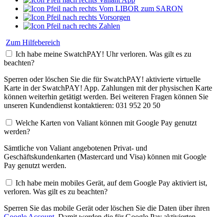
Vom LIBOR zum SARON
Vorsorgen
Zahlen
Zum Hilfebereich
Ich habe meine SwatchPAY! Uhr verloren. Was gilt es zu
beachten?
Sperren oder löschen Sie die für SwatchPAY! aktivierte virtuelle
Karte in der SwatchPAY! App. Zahlungen mit der physischen Karte
können weiterhin getätigt werden. Bei weiteren Fragen können Sie
unseren Kundendienst kontaktieren: 031 952 20 50
Welche Karten von Valiant können mit Google Pay genutzt
werden?
Sämtliche von Valiant angebotenen Privat- und
Geschäftskundenkarten (Mastercard und Visa) können mit Google
Pay genutzt werden.
Ich habe mein mobiles Gerät, auf dem Google Pay aktiviert ist,
verloren. Was gilt es zu beachten?
Sperren Sie das mobile Gerät oder löschen Sie die Daten über ihren
Google Account
. Damit werden die für Google Pay aktivierten