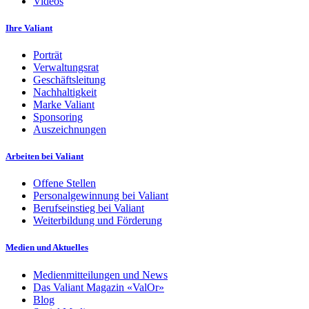
Videos
Ihre Valiant
Porträt
Verwaltungsrat
Geschäftsleitung
Nachhaltigkeit
Marke Valiant
Sponsoring
Auszeichnungen
Arbeiten bei Valiant
Offene Stellen
Personalgewinnung bei Valiant
Berufseinstieg bei Valiant
Weiterbildung und Förderung
Medien und Aktuelles
Medienmitteilungen und News
Das Valiant Magazin «ValOr»
Blog