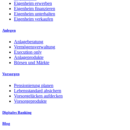
Eigenheim erwerben
Eigenheim finanzieren
Eigenheim unterhalten
Eigenheim verkaufen
Anlegen
Anlageberatung
Vermögensverwaltung
Execution only
Anlageprodukte
Börsen und Märkte
Vorsorgen
Pensionierung planen
Lebensstandard absichern
Vorsorgelücken aufdecken
Vorsorgeprodukte
Digitales Banking
Blog