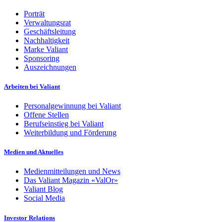
Porträt
Verwaltungsrat
Geschäftsleitung
Nachhaltigkeit
Marke Valiant
Sponsoring
Auszeichnungen
Arbeiten bei Valiant
Personalgewinnung bei Valiant
Offene Stellen
Berufseinstieg bei Valiant
Weiterbildung und Förderung
Medien und Aktuelles
Medienmitteilungen und News
Das Valiant Magazin «ValOr»
Valiant Blog
Social Media
Investor Relations