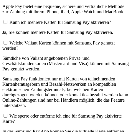
Apple Pay bietet eine bequeme, sichere und vertrauliche Methode
zur Zahlung mit Ihrem iPhone, iPad, Apple Watch und MacBook.
Kann ich mehrere Karten für Samsung Pay aktivieren?
Ja, Sie können mehrere Karten für Samsung Pay aktivieren.
Welche Valiant Karten können mit Samsung Pay genutzt
werden?
Sämtliche von Valiant angebotenen Privat- und
Geschäftskundenkarten (Mastercard und Visa) können mit Samsung
Pay genutzt werden.
Samsung Pay funktioniert nur mit Karten von teilnehmenden
Kartenherausgebern und Bezahl-Netzwerken an kompatiblen
elektronischen Zahlungsterminals, bei welchen Karten
durchgezogen werden können oder kontaktlos bezahlt werden kann.
Online-Zahlungen sind nur bei Händlern möglich, die das Feature
unterstützen.
Wie sperre oder entferne ich eine für Samsung Pay aktivierte
Karte?
In der Samsung Pay App können Sie die virtuelle Karte entfernen