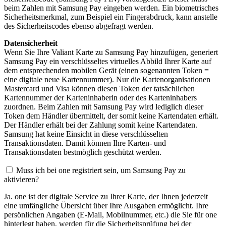
beim Zahlen mit Samsung Pay eingeben werden. Ein biometrisches
Sicherheitsmerkmal, zum Beispiel ein Fingerabdruck, kann anstelle
des Sicherheitscodes ebenso abgefragt werden.
Datensicherheit
Wenn Sie Ihre Valiant Karte zu Samsung Pay hinzufügen, generiert
Samsung Pay ein verschlüsseltes virtuelles Abbild Ihrer Karte auf
dem entsprechenden mobilen Gerät (einen sogenannten Token =
eine digitale neue Kartennummer). Nur die Kartenorganisationen
Mastercard und Visa können diesen Token der tatsächlichen
Kartennummer der Karteninhaberin oder des Karteninhabers
zuordnen. Beim Zahlen mit Samsung Pay wird lediglich dieser
Token dem Händler übermittelt, der somit keine Kartendaten erhält.
Der Händler erhält bei der Zahlung somit keine Kartendaten.
Samsung hat keine Einsicht in diese verschlüsselten
Transaktionsdaten. Damit können Ihre Karten- und
Transaktionsdaten bestmöglich geschützt werden.
Muss ich bei one registriert sein, um Samsung Pay zu
aktivieren?
Ja. one ist der digitale Service zu Ihrer Karte, der Ihnen jederzeit
eine umfängliche Übersicht über Ihre Ausgaben ermöglicht. Ihre
persönlichen Angaben (E-Mail, Mobilnummer, etc.) die Sie für one
hinterlegt haben, werden für die Sicherheitsprüfung bei der