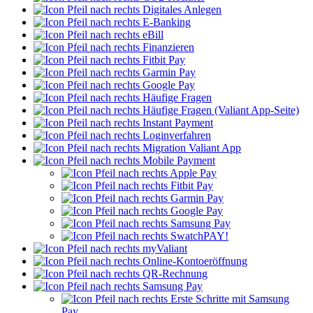
Digitales Anlegen
E-Banking
eBill
Finanzieren
Fitbit Pay
Garmin Pay
Google Pay
Häufige Fragen
Häufige Fragen (Valiant App-Seite)
Instant Payment
Loginverfahren
Migration Valiant App
Mobile Payment
Apple Pay
Fitbit Pay
Garmin Pay
Google Pay
Samsung Pay
SwatchPAY!
myValiant
Online-Kontoeröffnung
QR-Rechnung
Samsung Pay
Erste Schritte mit Samsung
Pay