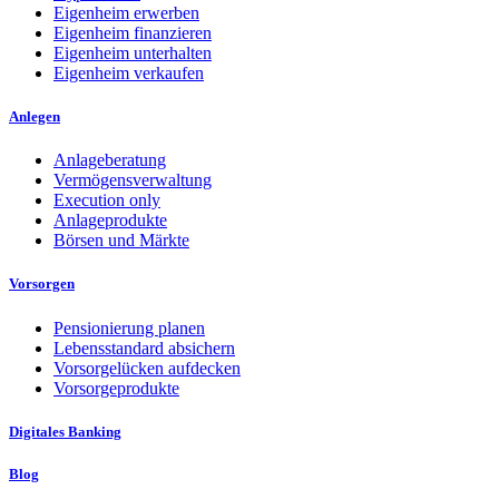
Eigenheim erwerben
Eigenheim finanzieren
Eigenheim unterhalten
Eigenheim verkaufen
Anlegen
Anlageberatung
Vermögensverwaltung
Execution only
Anlageprodukte
Börsen und Märkte
Vorsorgen
Pensionierung planen
Lebensstandard absichern
Vorsorgelücken aufdecken
Vorsorgeprodukte
Digitales Banking
Blog