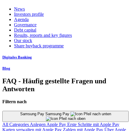
News
Investors profile
Agenda
Governance
Debt capital
Results, reports and key figures
Our stock
Share buyback programme
Digitales Banking
Blog
FAQ - Häufig gestellte Fragen und
Antworten
Filtern nach
Samsung Pay Samsung Pay
All Categories
Anlegen
Apple Pay
Erste Schritte mit Apple Pay
Karten verwalten mit Apple Pay
Zahlen mit Apple Pay
Über Apple