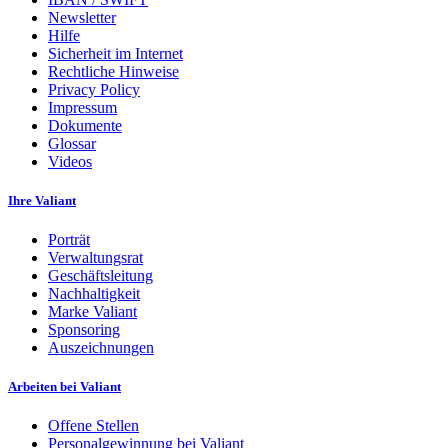
Newsletter
Hilfe
Sicherheit im Internet
Rechtliche Hinweise
Privacy Policy
Impressum
Dokumente
Glossar
Videos
Ihre Valiant
Porträt
Verwaltungsrat
Geschäftsleitung
Nachhaltigkeit
Marke Valiant
Sponsoring
Auszeichnungen
Arbeiten bei Valiant
Offene Stellen
Personalgewinnung bei Valiant