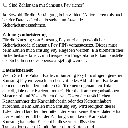
Sind Zahlungen mit Samsung Pay sicher?
Ja. Sowohl für die Bestätigung beim Zahlen (Autorisieren) als auch
bei der Datensicherheit bestehen umfassende
Sicherheitsmassnahmen.
Zahlungsautorisierung
Für die Nutzung von Samsung Pay wird ein persönlicher
Sicherheitscode (Samsung Pay PIN) vorausgesetzt. Dieser muss
beim Zahlen mit Samsung Pay eingeben werden. Ein biometrisches
Sicherheitsmerkmal, zum Beispiel ein Fingerabdruck, kann anstelle
des Sicherheitscodes ebenso abgefragt werden.
Datensicherheit
Wenn Sie Ihre Valiant Karte zu Samsung Pay hinzufügen, generiert
Samsung Pay ein verschlüsseltes virtuelles Abbild Ihrer Karte auf
dem entsprechenden mobilen Gerät (einen sogenannten Token =
eine digitale neue Kartennummer). Nur die Kartenorganisationen
Mastercard und Visa können diesen Token der tatsächlichen
Kartennummer der Karteninhaberin oder des Karteninhabers
zuordnen. Beim Zahlen mit Samsung Pay wird lediglich dieser
Token dem Händler übermittelt, der somit keine Kartendaten erhält.
Der Händler erhält bei der Zahlung somit keine Kartendaten.
Samsung hat keine Einsicht in diese verschlüsselten
Transaktionsdaten. Damit können Ihre Karten- und