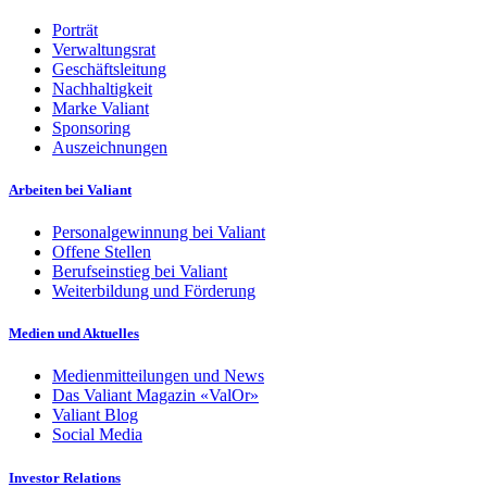
Porträt
Verwaltungsrat
Geschäftsleitung
Nachhaltigkeit
Marke Valiant
Sponsoring
Auszeichnungen
Arbeiten bei Valiant
Personalgewinnung bei Valiant
Offene Stellen
Berufseinstieg bei Valiant
Weiterbildung und Förderung
Medien und Aktuelles
Medienmitteilungen und News
Das Valiant Magazin «ValOr»
Valiant Blog
Social Media
Investor Relations