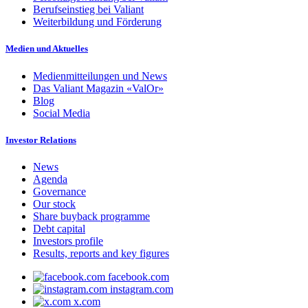
Berufseinstieg bei Valiant
Weiterbildung und Förderung
Medien und Aktuelles
Medienmitteilungen und News
Das Valiant Magazin «ValOr»
Blog
Social Media
Investor Relations
News
Agenda
Governance
Our stock
Share buyback programme
Debt capital
Investors profile
Results, reports and key figures
facebook.com
instagram.com
x.com