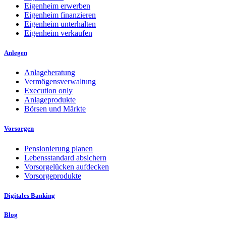
Eigenheim erwerben
Eigenheim finanzieren
Eigenheim unterhalten
Eigenheim verkaufen
Anlegen
Anlageberatung
Vermögensverwaltung
Execution only
Anlageprodukte
Börsen und Märkte
Vorsorgen
Pensionierung planen
Lebensstandard absichern
Vorsorgelücken aufdecken
Vorsorgeprodukte
Digitales Banking
Blog