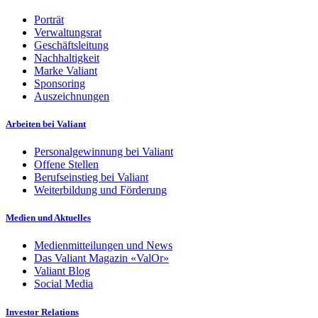
Porträt
Verwaltungsrat
Geschäftsleitung
Nachhaltigkeit
Marke Valiant
Sponsoring
Auszeichnungen
Arbeiten bei Valiant
Personalgewinnung bei Valiant
Offene Stellen
Berufseinstieg bei Valiant
Weiterbildung und Förderung
Medien und Aktuelles
Medienmitteilungen und News
Das Valiant Magazin «ValOr»
Valiant Blog
Social Media
Investor Relations