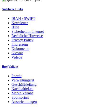
Nützliche Links
IBAN / SWIFT
Newsletter
Hilfe
Sicherheit im Internet
Rechtliche Hinweise
Privacy Policy
Impressum
Dokumente
Glossar
Videos
Ihre Valiant
Porträt
Verwaltungsrat
Geschäftsleitung
Nachhaltigkeit
Marke Valiant
Sponsoring
Auszeichnungen