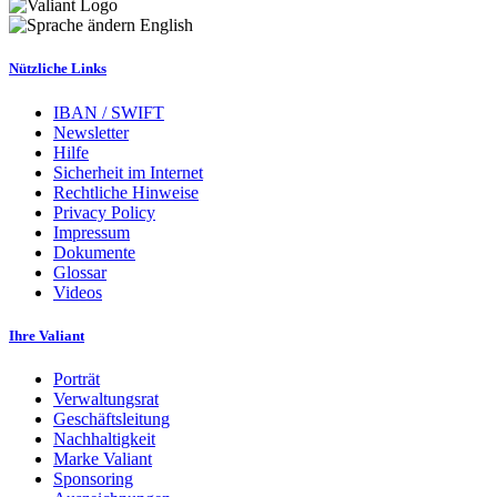
English
Nützliche Links
IBAN / SWIFT
Newsletter
Hilfe
Sicherheit im Internet
Rechtliche Hinweise
Privacy Policy
Impressum
Dokumente
Glossar
Videos
Ihre Valiant
Porträt
Verwaltungsrat
Geschäftsleitung
Nachhaltigkeit
Marke Valiant
Sponsoring