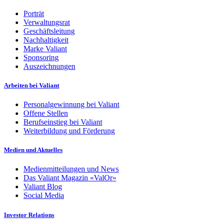
Porträt
Verwaltungsrat
Geschäftsleitung
Nachhaltigkeit
Marke Valiant
Sponsoring
Auszeichnungen
Arbeiten bei Valiant
Personalgewinnung bei Valiant
Offene Stellen
Berufseinstieg bei Valiant
Weiterbildung und Förderung
Medien und Aktuelles
Medienmitteilungen und News
Das Valiant Magazin «ValOr»
Valiant Blog
Social Media
Investor Relations