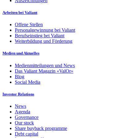
Auszeichnungen
Arbeiten bei Valiant
Offene Stellen
Personalgewinnung bei Valiant
Berufseinstieg bei Valiant
Weiterbildung und Förderung
Medien und Aktuelles
Medienmitteilungen und News
Das Valiant Magazin «ValOr»
Blog
Social Media
Investor Relations
News
Agenda
Governance
Our stock
Share buyback programme
Debt capital