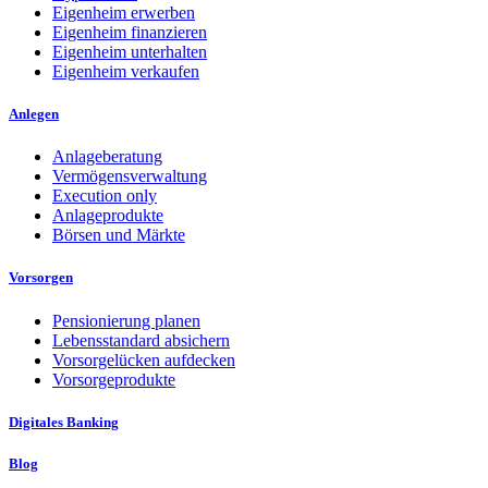
Eigenheim erwerben
Eigenheim finanzieren
Eigenheim unterhalten
Eigenheim verkaufen
Anlegen
Anlageberatung
Vermögensverwaltung
Execution only
Anlageprodukte
Börsen und Märkte
Vorsorgen
Pensionierung planen
Lebensstandard absichern
Vorsorgelücken aufdecken
Vorsorgeprodukte
Digitales Banking
Blog