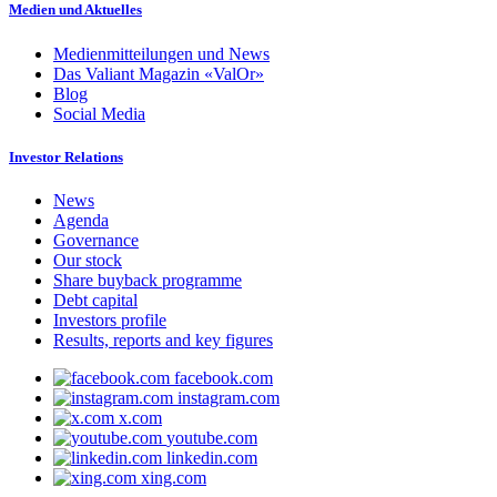
Medien und Aktuelles
Medienmitteilungen und News
Das Valiant Magazin «ValOr»
Blog
Social Media
Investor Relations
News
Agenda
Governance
Our stock
Share buyback programme
Debt capital
Investors profile
Results, reports and key figures
facebook.com
instagram.com
x.com
youtube.com
linkedin.com
xing.com