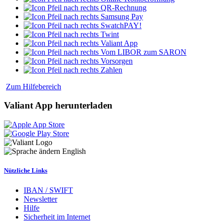
QR-Rechnung
Samsung Pay
SwatchPAY!
Twint
Valiant App
Vom LIBOR zum SARON
Vorsorgen
Zahlen
Zum Hilfebereich
Valiant App herunterladen
English
Nützliche Links
IBAN / SWIFT
Newsletter
Hilfe
Sicherheit im Internet