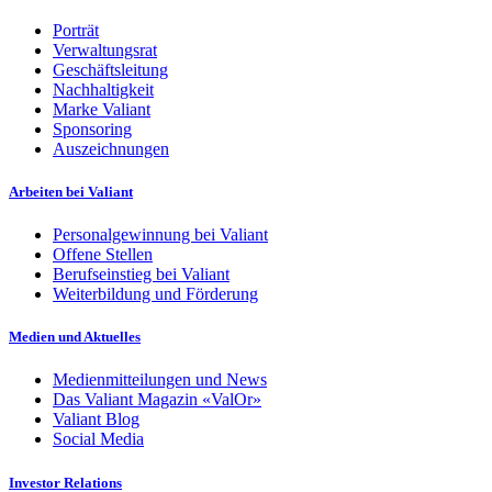
Porträt
Verwaltungsrat
Geschäftsleitung
Nachhaltigkeit
Marke Valiant
Sponsoring
Auszeichnungen
Arbeiten bei Valiant
Personalgewinnung bei Valiant
Offene Stellen
Berufseinstieg bei Valiant
Weiterbildung und Förderung
Medien und Aktuelles
Medienmitteilungen und News
Das Valiant Magazin «ValOr»
Valiant Blog
Social Media
Investor Relations