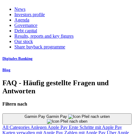
News
Investors profile
Agenda
Governance
Debt capital
Results, reports and key figures
Our stock
Share buyback programme
Digitales Banking
Blog
FAQ - Häufig gestellte Fragen und
Antworten
Filtern nach
Garmin Pay Garmin Pay
All Categories
Anlegen
Apple Pay
Erste Schritte mit Apple Pay
Karten verwalten mit Apple Pay
Zahlen mit Apple Pay
Über Apple