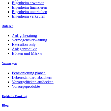
Eigenheim erwerben
Eigenheim finanzieren
Eigenheim unterhalten
Eigenheim verkaufen
Anlegen
Anlageberatung
Vermögensverwaltung
Execution only
Anlageprodukte
Börsen und Märkte
Vorsorgen
Pensionierung planen
Lebensstandard absichern
Vorsorgelücken aufdecken
Vorsorgeprodukte
Digitales Banking
Blog