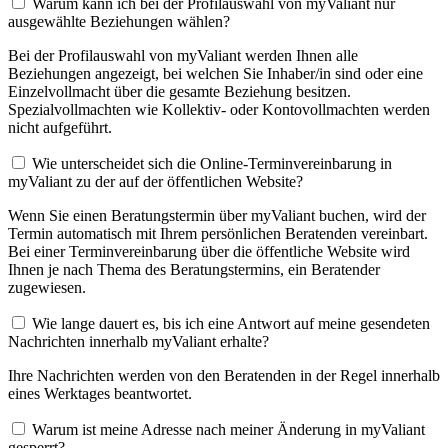
Warum kann ich bei der Profilauswahl von myValiant nur
ausgewählte Beziehungen wählen?
Bei der Profilauswahl von myValiant werden Ihnen alle
Beziehungen angezeigt, bei welchen Sie Inhaber/in sind oder eine
Einzelvollmacht über die gesamte Beziehung besitzen.
Spezialvollmachten wie Kollektiv- oder Kontovollmachten werden
nicht aufgeführt.
Wie unterscheidet sich die Online-Terminvereinbarung in
myValiant zu der auf der öffentlichen Website?
Wenn Sie einen Beratungstermin über myValiant buchen, wird der
Termin automatisch mit Ihrem persönlichen Beratenden vereinbart.
Bei einer Terminvereinbarung über die öffentliche Website wird
Ihnen je nach Thema des Beratungstermins, ein Beratender
zugewiesen.
Wie lange dauert es, bis ich eine Antwort auf meine gesendeten
Nachrichten innerhalb myValiant erhalte?
Ihre Nachrichten werden von den Beratenden in der Regel innerhalb
eines Werktages beantwortet.
Warum ist meine Adresse nach meiner Änderung in myValiant
gesperrt?