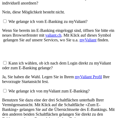
individuell anordnen?
Nein, diese Möglichkeit besteht nicht.
Wie gelange ich vom E-Banking zu myValiant?
Wenn Sie bereits im E-Banking eingeloggt sind, öffnen Sie bitte ein
neues Browserfenster mit
valiant.ch
. Mit Klick auf dieses Symbol
gelangen Sie auf unsere Services, wo Sie u.a.
myValiant
finden.
Kann ich wählen, ob ich nach dem Login direkt zu myValiant
oder zum E-Banking gelange?
Ja, Sie haben die Wahl. Legen Sie in Ihrem
myValiant Profil
Ihre
bevorzugte Startansicht fest.
Wie gelange ich von myValiant zum E-Banking?
Benutzen Sie dazu eine der drei Schaltflächen unterhalb Ihrer
Vermögensansicht. Mit Klick auf die Schaltfläche «Zum E-
Banking» gelangen Sie auf die Übersichtsseite des E-Bankings. Mit
den anderen beiden Schaltflächen gelangen Sie direkt zu den