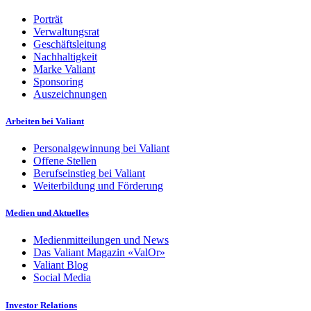
Porträt
Verwaltungsrat
Geschäftsleitung
Nachhaltigkeit
Marke Valiant
Sponsoring
Auszeichnungen
Arbeiten bei Valiant
Personalgewinnung bei Valiant
Offene Stellen
Berufseinstieg bei Valiant
Weiterbildung und Förderung
Medien und Aktuelles
Medienmitteilungen und News
Das Valiant Magazin «ValOr»
Valiant Blog
Social Media
Investor Relations