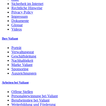
Sicherheit im Internet
Rechtliche Hinweise
Privacy Policy
Impressum
Dokumente
Glossar
Videos
Ihre Valiant
Porträt
Verwaltungsrat
Geschäftsleitung
Nachhaltigkeit
Marke Valiant
Sponsoring
Auszeichnungen
Arbeiten bei Valiant
Offene Stellen
Personalgewinnung bei Valiant
Berufseinstieg bei Valiant
Weiterbildung und Förderung