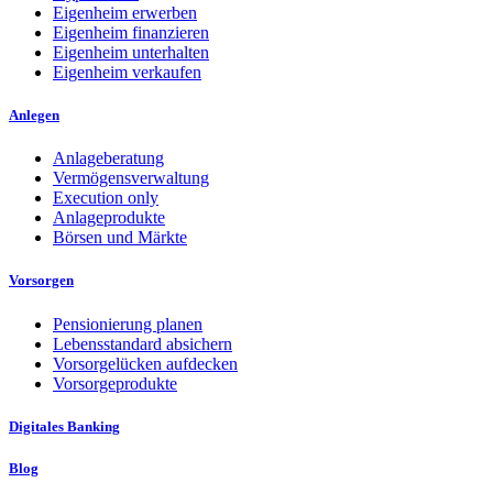
Eigenheim erwerben
Eigenheim finanzieren
Eigenheim unterhalten
Eigenheim verkaufen
Anlegen
Anlageberatung
Vermögensverwaltung
Execution only
Anlageprodukte
Börsen und Märkte
Vorsorgen
Pensionierung planen
Lebensstandard absichern
Vorsorgelücken aufdecken
Vorsorgeprodukte
Digitales Banking
Blog