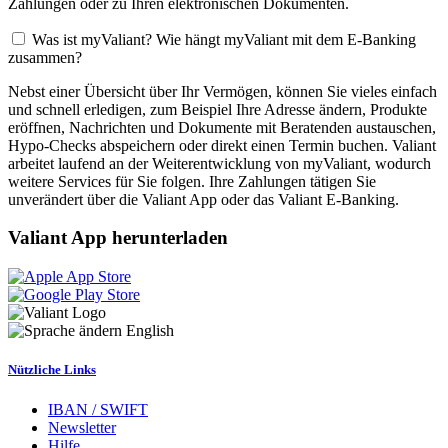
Zahlungen oder zu Ihren elektronischen Dokumenten.
Was ist myValiant? Wie hängt myValiant mit dem E-Banking
zusammen?
Nebst einer Übersicht über Ihr Vermögen, können Sie vieles einfach
und schnell erledigen, zum Beispiel Ihre Adresse ändern, Produkte
eröffnen, Nachrichten und Dokumente mit Beratenden austauschen,
Hypo-Checks abspeichern oder direkt einen Termin buchen. Valiant
arbeitet laufend an der Weiterentwicklung von myValiant, wodurch
weitere Services für Sie folgen. Ihre Zahlungen tätigen Sie
unverändert über die Valiant App oder das Valiant E-Banking.
Valiant App herunterladen
English
Nützliche Links
IBAN / SWIFT
Newsletter
Hilfe