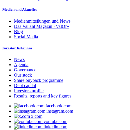
Medien und Aktuelles
Medienmitteilungen und News
Das Valiant Magazin «ValOr»
Blog
Social Media
Investor Relations
News
Agenda
Governance
Our stock
Share buyback programme
Debt capital
Investors profile
Results, reports and key figures
facebook.com
instagram.com
x.com
youtube.com
linkedin.com