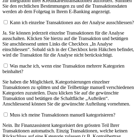
zur Integration Ihrer Kreditkartentransaktionen auffordert. Stimmen
Sie den rechtlichen Bestimmungen zu und die Transaktionsdaten
werden ab dem Folgetag in Ihrem E-Banking angezeigt.
Kann ich einzelne Transaktionen aus der Analyse ausschliessen?
Ja. Sie können jederzeit einzelne Transaktionen für die Analyse
ausschalten. Klicken Sie hierzu auf die Transaktion und betätigen
Sie anschliessend unten Links die Checkbox „In Analyse
einschliessen“. Sobald sich in der Checkbox kein Häkchen befindet,
wird die Transaktion für die Analyse nicht berücksichtigt.
Was mache ich, wenn eine Transaktion mehrere Kategorien
beinhaltet?
Sie haben die Möglichkeit, Kategorisierungen einzelner
Transaktionen zu splitten und die Teilbeträge manuell verschiedenen
Kategorien zuzuteilen. Dazu klicken Sie auf die gewünschte
Transaktion und betätigen die Schaltfläche „Aufteilen“.
Anschliessend können Sie die gewünschte Aufteilung vornehmen.
Muss ich meine Transaktionen manuell kategorisieren?
Nein. Ihr Finanzassistent kategorisiert den grössten Teil Ihrer
Transaktionen automatisch. Einzig Transaktionen, welche keinen
Rückschluss auf eine Kategorie zulassen (z.B. Kontoübertrag