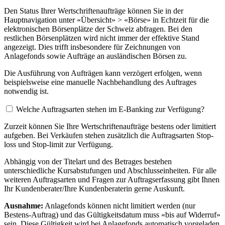
Den Status Ihrer Wertschriftenaufträge können Sie in der
Hauptnavigation unter «Übersicht» > «Börse» in Echtzeit für die
elektronischen Börsenplätze der Schweiz abfragen. Bei den
restlichen Börsenplätzen wird nicht immer der effektive Stand
angezeigt. Dies trifft insbesondere für Zeichnungen von
Anlagefonds sowie Aufträge an ausländischen Börsen zu.
Die Ausführung von Aufträgen kann verzögert erfolgen, wenn
beispielsweise eine manuelle Nachbehandlung des Auftrages
notwendig ist.
Welche Auftragsarten stehen im E-Banking zur Verfügung?
Zurzeit können Sie Ihre Wertschriftenaufträge bestens oder limitiert
aufgeben. Bei Verkäufen stehen zusätzlich die Auftragsarten Stop-
loss und Stop-limit zur Verfügung.
Abhängig von der Titelart und des Betrages bestehen
unterschiedliche Kursabstufungen und Abschlusseinheiten. Für alle
weiteren Auftragsarten und Fragen zur Auftragserfassung gibt Ihnen
Ihr Kundenberater/Ihre Kundenberaterin gerne Auskunft.
Ausnahme:
Anlagefonds können nicht limitiert werden (nur
Bestens-Auftrag) und das Gültigkeitsdatum muss «bis auf Widerruf»
sein. Diese Gültigkeit wird bei Anlagefonds automatisch vorgeladen