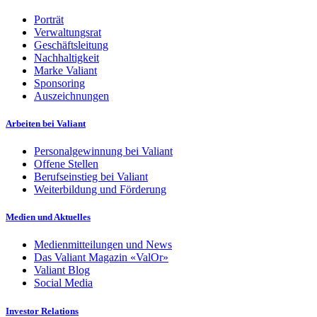
Porträt
Verwaltungsrat
Geschäftsleitung
Nachhaltigkeit
Marke Valiant
Sponsoring
Auszeichnungen
Arbeiten bei Valiant
Personalgewinnung bei Valiant
Offene Stellen
Berufseinstieg bei Valiant
Weiterbildung und Förderung
Medien und Aktuelles
Medienmitteilungen und News
Das Valiant Magazin «ValOr»
Valiant Blog
Social Media
Investor Relations