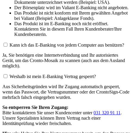
Dokumente unterzeichnet werden (Beispiel: USA).
Der Börsenplatz wird im Valiant E-Banking nicht angeboten.
Das Produkt ist nicht konform mit Ihrem gewählten Angebot
bei Valiant (Beispiel: Anlageklasse Fonds).
Das Produkt ist im E-Banking noch nicht eröffnet.
Kontaktieren Sie in diesem Fall Ihren Kundenberater/Ihre
Kundenberaterin.
Kann ich das E-Banking von jedem Computer aus benützen?
Ja, Sie benötigen eine Internetverbindung und Ihr autorisiertes
Gerät, um das Cronto-Mosaik zu scannen (auch aus dem Ausland
möglich).
Weshalb ist mein E-Banking Vertrag gesperrt?
Aus Sicherheitsgründen wird Ihr Zugang automatisch gesperrt,
wenn das Passwort, die Vertragsnummer oder der CrontoSign-Code
mehrfach falsch eingegeben wurden.
So entsperren Sie Ihren Zugang:
Bitte kontaktieren Sie unser Kundencenter unter
031 320 91 11
.
Unsere Spezialisten können Ihren Vertrag nach einer
Identitätsprüfung wieder freischalten.