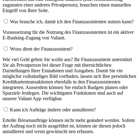
zugunsten einer anderen Privatperson), brauchen einen manuellen
Eingriff von Ihrer Seite.
Was brauche ich, damit ich den Finanzassistenten nutzen kann?
Voraussetzung für die Nutzung des Finanzassistenten ist ein aktiver
E-Banking-Zugang von Valiant.
Wozu dient der Finanzassistent?
Wie viel Geld geben Sie wofür aus? Ihr Finanzassistent unterstützt
Sie als Privatperson bei dieser Frage mit übersichtlichen
Darstellungen Ihrer Einnahmen und Ausgaben. Damit Sie ein
möglichst vollständiges Bild vorfinden, lassen sich Ihre persönlichen
Kreditkartentransaktionen ebenfalls in den Finanzassistenten
integrieren. Ausserdem können Sie einfach Budgets planen oder
Sparziele festlegen. Die wichtigsten Funktionen sind auch auf
unserer Valiant App verfügbar.
Kann ich Aufträge ändern oder annullieren?
Erteilte Börsenaufträge können nicht mehr geändert werden. Sofern
der Auftrag noch nicht ausgeführt ist, können sie diesen jedoch
annullieren und wenn gewünscht neu erfassen.