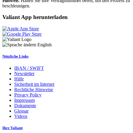
Hinweis
: Halten Sie Ihre Vertragsnummer bereit, um den Prozess zu
beschleunigen.
Valiant App herunterladen
English
Nützliche Links
IBAN / SWIFT
Newsletter
Hilfe
Sicherheit im Internet
Rechtliche Hinweise
Privacy Policy
Impressum
Dokumente
Glossar
Videos
Ihre Valiant