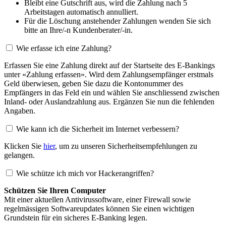
Bleibt eine Gutschrift aus, wird die Zahlung nach 5
Arbeitstagen automatisch annulliert.
Für die Löschung anstehender Zahlungen wenden Sie sich
bitte an Ihre/-n Kundenberater/-in.
Wie erfasse ich eine Zahlung?
Erfassen Sie eine Zahlung direkt auf der Startseite des E-Bankings
unter «Zahlung erfassen». Wird dem Zahlungsempfänger erstmals
Geld überwiesen, geben Sie dazu die Kontonummer des
Empfängers in das Feld ein und wählen Sie anschliessend zwischen
Inland- oder Auslandzahlung aus. Ergänzen Sie nun die fehlenden
Angaben.
Wie kann ich die Sicherheit im Internet verbessern?
Klicken Sie
hier
, um zu unseren Sicherheitsempfehlungen zu
gelangen.
Wie schütze ich mich vor Hackerangriffen?
Schützen Sie Ihren Computer
Mit einer aktuellen Antivirussoftware, einer Firewall sowie
regelmässigen Softwareupdates können Sie einen wichtigen
Grundstein für ein sicheres E-Banking legen.