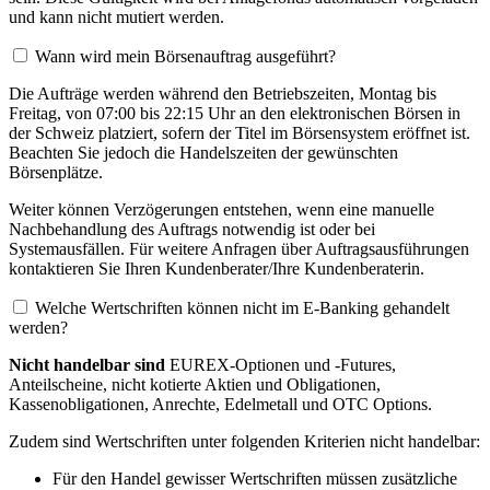
und kann nicht mutiert werden.
Wann wird mein Börsenauftrag ausgeführt?
Die Aufträge werden während den Betriebszeiten, Montag bis
Freitag, von 07:00 bis 22:15 Uhr an den elektronischen Börsen in
der Schweiz platziert, sofern der Titel im Börsensystem eröffnet ist.
Beachten Sie jedoch die Handelszeiten der gewünschten
Börsenplätze.
Weiter können Verzögerungen entstehen, wenn eine manuelle
Nachbehandlung des Auftrags notwendig ist oder bei
Systemausfällen. Für weitere Anfragen über Auftragsausführungen
kontaktieren Sie Ihren Kundenberater/Ihre Kundenberaterin.
Welche Wertschriften können nicht im E-Banking gehandelt
werden?
Nicht handelbar sind
EUREX-Optionen und -Futures,
Anteilscheine, nicht kotierte Aktien und Obligationen,
Kassenobligationen, Anrechte, Edelmetall und OTC Options.
Zudem sind Wertschriften unter folgenden Kriterien nicht handelbar:
Für den Handel gewisser Wertschriften müssen zusätzliche