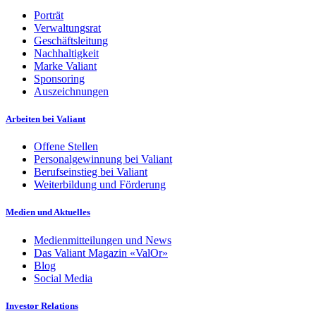
Porträt
Verwaltungsrat
Geschäftsleitung
Nachhaltigkeit
Marke Valiant
Sponsoring
Auszeichnungen
Arbeiten bei Valiant
Offene Stellen
Personalgewinnung bei Valiant
Berufseinstieg bei Valiant
Weiterbildung und Förderung
Medien und Aktuelles
Medienmitteilungen und News
Das Valiant Magazin «ValOr»
Blog
Social Media
Investor Relations