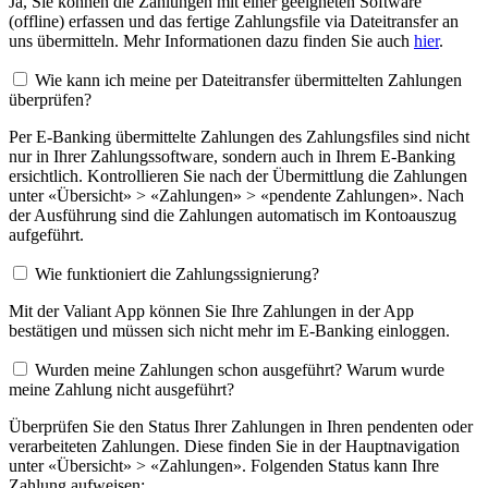
Ja, Sie können die Zahlungen mit einer geeigneten Software
(offline) erfassen und das fertige Zahlungsfile via Dateitransfer an
uns übermitteln. Mehr Informationen dazu finden Sie auch
hier
.
Wie kann ich meine per Dateitransfer übermittelten Zahlungen
überprüfen?
Per E-Banking übermittelte Zahlungen des Zahlungsfiles sind nicht
nur in Ihrer Zahlungssoftware, sondern auch in Ihrem E-Banking
ersichtlich. Kontrollieren Sie nach der Übermittlung die Zahlungen
unter «Übersicht» > «Zahlungen» > «pendente Zahlungen». Nach
der Ausführung sind die Zahlungen automatisch im Kontoauszug
aufgeführt.
Wie funktioniert die Zahlungssignierung?
Mit der Valiant App können Sie Ihre Zahlungen in der App
bestätigen und müssen sich nicht mehr im E-Banking einloggen.
Wurden meine Zahlungen schon ausgeführt? Warum wurde
meine Zahlung nicht ausgeführt?
Überprüfen Sie den Status Ihrer Zahlungen in Ihren pendenten oder
verarbeiteten Zahlungen. Diese finden Sie in der Hauptnavigation
unter «Übersicht» > «Zahlungen». Folgenden Status kann Ihre
Zahlung aufweisen: