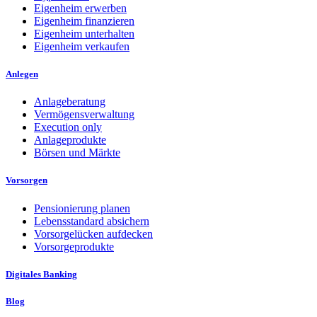
Eigenheim erwerben
Eigenheim finanzieren
Eigenheim unterhalten
Eigenheim verkaufen
Anlegen
Anlageberatung
Vermögensverwaltung
Execution only
Anlageprodukte
Börsen und Märkte
Vorsorgen
Pensionierung planen
Lebensstandard absichern
Vorsorgelücken aufdecken
Vorsorgeprodukte
Digitales Banking
Blog