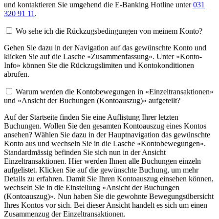
und kontaktieren Sie umgehend die E-Banking Hotline unter
031
320 91 11
.
Wo sehe ich die Rückzugsbedingungen von meinem Konto?
Gehen Sie dazu in der Navigation auf das gewünschte Konto und
klicken Sie auf die Lasche «Zusammenfassung». Unter «Konto-
Info» können Sie die Rückzugslimiten und Kontokonditionen
abrufen.
Warum werden die Kontobewegungen in «Einzeltransaktionen»
und «Ansicht der Buchungen (Kontoauszug)» aufgeteilt?
Auf der Startseite finden Sie eine Auflistung Ihrer letzten
Buchungen. Wollen Sie den gesamten Kontoauszug eines Kontos
ansehen? Wählen Sie dazu in der Hauptnavigation das gewünschte
Konto aus und wechseln Sie in die Lasche «Kontobewegungen».
Standardmässig befinden Sie sich nun in der Ansicht
Einzeltransaktionen. Hier werden Ihnen alle Buchungen einzeln
aufgelistet. Klicken Sie auf die gewünschte Buchung, um mehr
Details zu erfahren. Damit Sie Ihren Kontoauszug einsehen können,
wechseln Sie in die Einstellung «Ansicht der Buchungen
(Kontoauszug)». Nun haben Sie die gewohnte Bewegungsübersicht
Ihres Kontos vor sich. Bei dieser Ansicht handelt es sich um einen
Zusammenzug der Einzeltransaktionen.