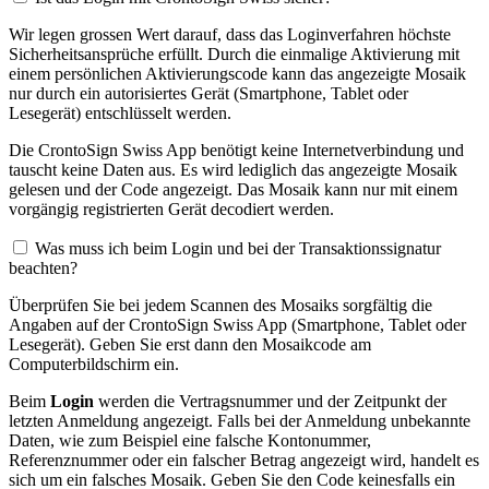
Wir legen grossen Wert darauf, dass das Loginverfahren höchste
Sicherheitsansprüche erfüllt. Durch die einmalige Aktivierung mit
einem persönlichen Aktivierungscode kann das angezeigte Mosaik
nur durch ein autorisiertes Gerät (Smartphone, Tablet oder
Lesegerät) entschlüsselt werden.
Die CrontoSign Swiss App benötigt keine Internetverbindung und
tauscht keine Daten aus. Es wird lediglich das angezeigte Mosaik
gelesen und der Code angezeigt. Das Mosaik kann nur mit einem
vorgängig registrierten Gerät decodiert werden.
Was muss ich beim Login und bei der Transaktionssignatur
beachten?
Überprüfen Sie bei jedem Scannen des Mosaiks sorgfältig die
Angaben auf der CrontoSign Swiss App (Smartphone, Tablet oder
Lesegerät). Geben Sie erst dann den Mosaikcode am
Computerbildschirm ein.
Beim
Login
werden die Vertragsnummer und der Zeitpunkt der
letzten Anmeldung angezeigt. Falls bei der Anmeldung unbekannte
Daten, wie zum Beispiel eine falsche Kontonummer,
Referenznummer oder ein falscher Betrag angezeigt wird, handelt es
sich um ein falsches Mosaik. Geben Sie den Code keinesfalls ein