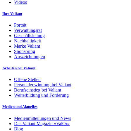
Videos
Ihre Valiant
Porträt
Verwaltungsrat
Geschäftsleitung
Nachhaltigkeit
Marke Valiant
Sponsoring
Auszeichnungen
Arbeiten bei Valiant
Offene Stellen
Personalgewinnung bei Valiant
Berufseinstieg bei Valiant
Weiterbildung und Förderung
Medien und Aktuelles
Medienmitteilungen und News
Das Valiant Magazin «ValOr»
Blog