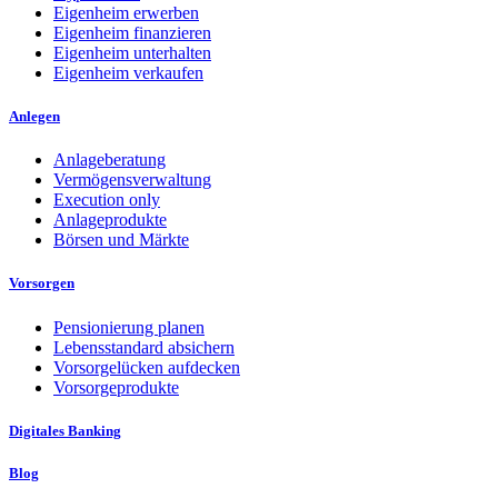
Eigenheim erwerben
Eigenheim finanzieren
Eigenheim unterhalten
Eigenheim verkaufen
Anlegen
Anlageberatung
Vermögensverwaltung
Execution only
Anlageprodukte
Börsen und Märkte
Vorsorgen
Pensionierung planen
Lebensstandard absichern
Vorsorgelücken aufdecken
Vorsorgeprodukte
Digitales Banking
Blog