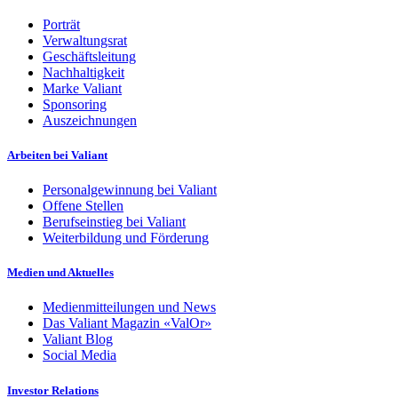
Porträt
Verwaltungsrat
Geschäftsleitung
Nachhaltigkeit
Marke Valiant
Sponsoring
Auszeichnungen
Arbeiten bei Valiant
Personalgewinnung bei Valiant
Offene Stellen
Berufseinstieg bei Valiant
Weiterbildung und Förderung
Medien und Aktuelles
Medienmitteilungen und News
Das Valiant Magazin «ValOr»
Valiant Blog
Social Media
Investor Relations