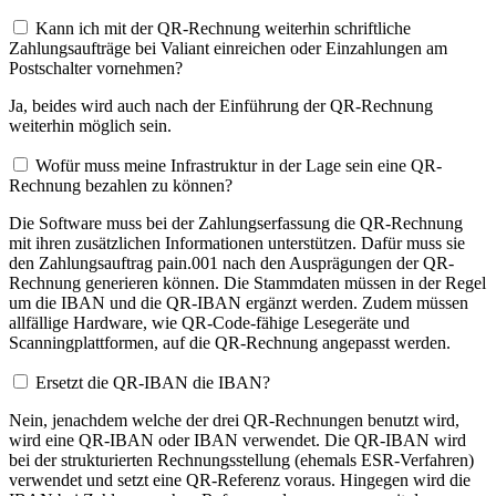
Kann ich mit der QR-Rechnung weiterhin schriftliche
Zahlungsaufträge bei Valiant einreichen oder Einzahlungen am
Postschalter vornehmen?
Ja, beides wird auch nach der Einführung der QR-Rechnung
weiterhin möglich sein.
Wofür muss meine Infrastruktur in der Lage sein eine QR-
Rechnung bezahlen zu können?
Die Software muss bei der Zahlungserfassung die QR-Rechnung
mit ihren zusätzlichen Informationen unterstützen. Dafür muss sie
den Zahlungsauftrag pain.001 nach den Ausprägungen der QR-
Rechnung generieren können. Die Stammdaten müssen in der Regel
um die IBAN und die QR-IBAN ergänzt werden. Zudem müssen
allfällige Hardware, wie QR-Code-fähige Lesegeräte und
Scanningplattformen, auf die QR-Rechnung angepasst werden.
Ersetzt die QR-IBAN die IBAN?
Nein, jenachdem welche der drei QR-Rechnungen benutzt wird,
wird eine QR-IBAN oder IBAN verwendet. Die QR-IBAN wird
bei der strukturierten Rechnungsstellung (ehemals ESR-Verfahren)
verwendet und setzt eine QR-Referenz voraus. Hingegen wird die