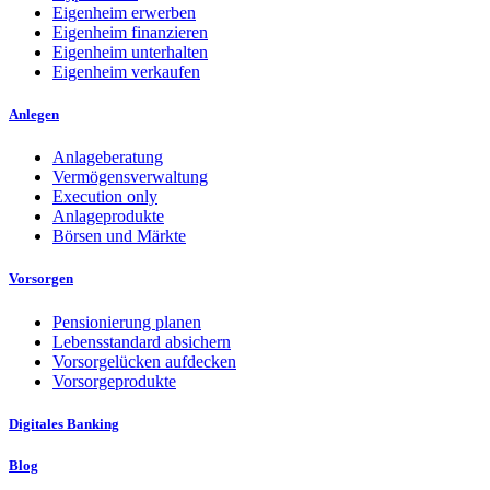
Eigenheim erwerben
Eigenheim finanzieren
Eigenheim unterhalten
Eigenheim verkaufen
Anlegen
Anlageberatung
Vermögensverwaltung
Execution only
Anlageprodukte
Börsen und Märkte
Vorsorgen
Pensionierung planen
Lebensstandard absichern
Vorsorgelücken aufdecken
Vorsorgeprodukte
Digitales Banking
Blog