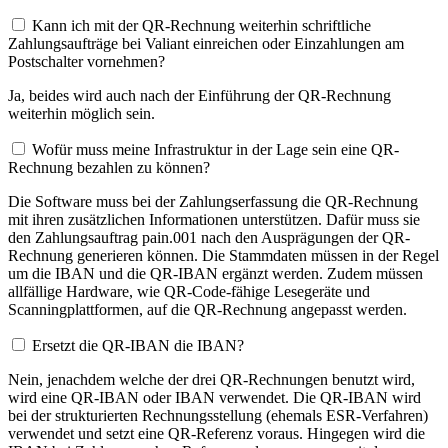
Kann ich mit der QR-Rechnung weiterhin schriftliche
Zahlungsaufträge bei Valiant einreichen oder Einzahlungen am
Postschalter vornehmen?
Ja, beides wird auch nach der Einführung der QR-Rechnung
weiterhin möglich sein.
Wofür muss meine Infrastruktur in der Lage sein eine QR-
Rechnung bezahlen zu können?
Die Software muss bei der Zahlungserfassung die QR-Rechnung
mit ihren zusätzlichen Informationen unterstützen. Dafür muss sie
den Zahlungsauftrag pain.001 nach den Ausprägungen der QR-
Rechnung generieren können. Die Stammdaten müssen in der Regel
um die IBAN und die QR-IBAN ergänzt werden. Zudem müssen
allfällige Hardware, wie QR-Code-fähige Lesegeräte und
Scanningplattformen, auf die QR-Rechnung angepasst werden.
Ersetzt die QR-IBAN die IBAN?
Nein, jenachdem welche der drei QR-Rechnungen benutzt wird,
wird eine QR-IBAN oder IBAN verwendet. Die QR-IBAN wird
bei der strukturierten Rechnungsstellung (ehemals ESR-Verfahren)
verwendet und setzt eine QR-Referenz voraus. Hingegen wird die