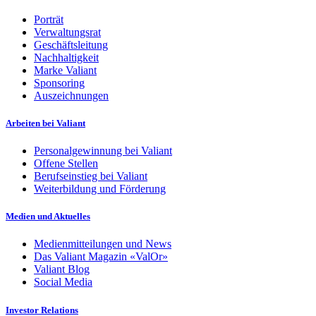
Porträt
Verwaltungsrat
Geschäftsleitung
Nachhaltigkeit
Marke Valiant
Sponsoring
Auszeichnungen
Arbeiten bei Valiant
Personalgewinnung bei Valiant
Offene Stellen
Berufseinstieg bei Valiant
Weiterbildung und Förderung
Medien und Aktuelles
Medienmitteilungen und News
Das Valiant Magazin «ValOr»
Valiant Blog
Social Media
Investor Relations