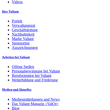
Videos
Ihre Valiant
Porträt
Verwaltungsrat
Geschäftsleitung
Nachhaltigkeit
Marke Valiant
Sponsoring
Auszeichnungen
Arbeiten bei Valiant
Offene Stellen
Personalgewinnung bei Valiant
Berufseinstieg bei Valiant
Weiterbildung und Förderung
Medien und Aktuelles
Medienmitteilungen und News
Das Valiant Magazin «ValOr»
Blog