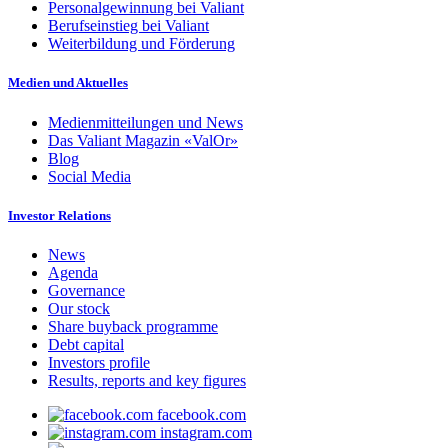
Personalgewinnung bei Valiant
Berufseinstieg bei Valiant
Weiterbildung und Förderung
Medien und Aktuelles
Medienmitteilungen und News
Das Valiant Magazin «ValOr»
Blog
Social Media
Investor Relations
News
Agenda
Governance
Our stock
Share buyback programme
Debt capital
Investors profile
Results, reports and key figures
facebook.com
instagram.com