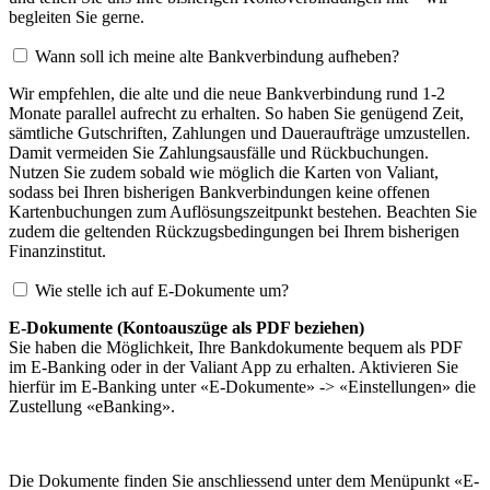
begleiten Sie gerne.
Wann soll ich meine alte Bankverbindung aufheben?
Wir empfehlen, die alte und die neue Bankverbindung rund 1-2
Monate parallel aufrecht zu erhalten. So haben Sie genügend Zeit,
sämtliche Gutschriften, Zahlungen und Daueraufträge umzustellen.
Damit vermeiden Sie Zahlungsausfälle und Rückbuchungen.
Nutzen Sie zudem sobald wie möglich die Karten von Valiant,
sodass bei Ihren bisherigen Bankverbindungen keine offenen
Kartenbuchungen zum Auflösungszeitpunkt bestehen. Beachten Sie
zudem die geltenden Rückzugsbedingungen bei Ihrem bisherigen
Finanzinstitut.
Wie stelle ich auf E-Dokumente um?
E-Dokumente (Kontoauszüge als PDF beziehen)
Sie haben die Möglichkeit, Ihre Bankdokumente bequem als PDF
im E-Banking oder in der Valiant App zu erhalten. Aktivieren Sie
hierfür im E-Banking unter «E-Dokumente» -> «Einstellungen» die
Zustellung «eBanking».
Die Dokumente finden Sie anschliessend unter dem Menüpunkt «E-