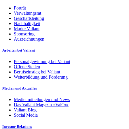
Porträt
Verwaltungsrat
Geschäftsleitung
Nachhaltigkeit
Marke Valiant
Sponsoring
Auszeichnungen
Arbeiten bei Valiant
Personalgewinnung bei Valiant
Offene Stellen
Berufseinstieg bei Valiant
Weiterbildung und Förderung
Medien und Aktuelles
Medienmitteilungen und News
Das Valiant Magazin «ValOr»
Valiant Blog
Social Media
Investor Relations