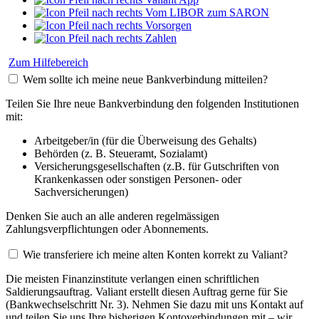
Vom LIBOR zum SARON
Vorsorgen
Zahlen
Zum Hilfebereich
Wem sollte ich meine neue Bankverbindung mitteilen?
Teilen Sie Ihre neue Bankverbindung den folgenden Institutionen
mit:
Arbeitgeber/in (für die Überweisung des Gehalts)
Behörden (z. B. Steueramt, Sozialamt)
Versicherungsgesellschaften (z.B. für Gutschriften von
Krankenkassen oder sonstigen Personen- oder
Sachversicherungen)
Denken Sie auch an alle anderen regelmässigen
Zahlungsverpflichtungen oder Abonnements.
Wie transferiere ich meine alten Konten korrekt zu Valiant?
Die meisten Finanzinstitute verlangen einen schriftlichen
Saldierungsauftrag. Valiant erstellt diesen Auftrag gerne für Sie
(Bankwechselschritt Nr. 3). Nehmen Sie dazu mit uns Kontakt auf
und teilen Sie uns Ihre bisherigen Kontoverbindungen mit – wir