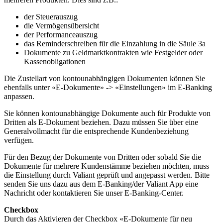
der Steuerauszug
die Vermögensübersicht
der Performanceauszug
das Reminderschreiben für die Einzahlung in die Säule 3a
Dokumente zu Geldmarktkontrakten wie Festgelder oder
Kassenobligationen
Die Zustellart von kontounabhängigen Dokumenten können Sie
ebenfalls unter «E-Dokumente» -> «Einstellungen» im E-Banking
anpassen.
Sie können kontounabhängige Dokumente auch für Produkte von
Dritten als E-Dokument beziehen. Dazu müssen Sie über eine
Generalvollmacht für die entsprechende Kundenbeziehung
verfügen.
Für den Bezug der Dokumente von Dritten oder sobald Sie die
Dokumente für mehrere Kundenstämme beziehen möchten, muss
die Einstellung durch Valiant geprüft und angepasst werden. Bitte
senden Sie uns dazu aus dem E-Banking/der Valiant App eine
Nachricht oder kontaktieren Sie unser E-Banking-Center.
Checkbox
Durch das Aktivieren der Checkbox «E-Dokumente für neu