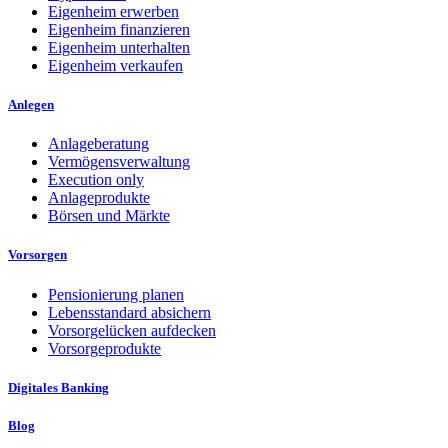
Eigenheim erwerben
Eigenheim finanzieren
Eigenheim unterhalten
Eigenheim verkaufen
Anlegen
Anlageberatung
Vermögensverwaltung
Execution only
Anlageprodukte
Börsen und Märkte
Vorsorgen
Pensionierung planen
Lebensstandard absichern
Vorsorgelücken aufdecken
Vorsorgeprodukte
Digitales Banking
Blog