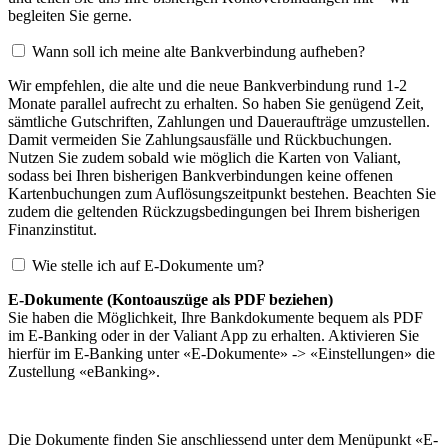
begleiten Sie gerne.
Wann soll ich meine alte Bankverbindung aufheben?
Wir empfehlen, die alte und die neue Bankverbindung rund 1-2
Monate parallel aufrecht zu erhalten. So haben Sie genügend Zeit,
sämtliche Gutschriften, Zahlungen und Daueraufträge umzustellen.
Damit vermeiden Sie Zahlungsausfälle und Rückbuchungen.
Nutzen Sie zudem sobald wie möglich die Karten von Valiant,
sodass bei Ihren bisherigen Bankverbindungen keine offenen
Kartenbuchungen zum Auflösungszeitpunkt bestehen. Beachten Sie
zudem die geltenden Rückzugsbedingungen bei Ihrem bisherigen
Finanzinstitut.
Wie stelle ich auf E-Dokumente um?
E-Dokumente (Kontoauszüge als PDF beziehen)
Sie haben die Möglichkeit, Ihre Bankdokumente bequem als PDF
im E-Banking oder in der Valiant App zu erhalten. Aktivieren Sie
hierfür im E-Banking unter «E-Dokumente» -> «Einstellungen» die
Zustellung «eBanking».
Die Dokumente finden Sie anschliessend unter dem Menüpunkt «E-