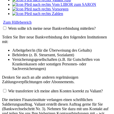
Vom LIBOR zum SARON
Vorsorgen
Zahlen
Zum Hilfebereich
Wem sollte ich meine neue Bankverbindung mitteilen?
Teilen Sie Ihre neue Bankverbindung den folgenden Institutionen
mit:
Arbeitgeber/in (für die Überweisung des Gehalts)
Behörden (z. B. Steueramt, Sozialamt)
Versicherungsgesellschaften (z.B. für Gutschriften von
Krankenkassen oder sonstigen Personen- oder
Sachversicherungen)
Denken Sie auch an alle anderen regelmässigen
Zahlungsverpflichtungen oder Abonnements.
Wie transferiere ich meine alten Konten korrekt zu Valiant?
Die meisten Finanzinstitute verlangen einen schriftlichen
Saldierungsauftrag. Valiant erstellt diesen Auftrag gerne für Sie
(Bankwechselschritt Nr. 3). Nehmen Sie dazu mit uns Kontakt auf
und teilen Sie uns Ihre bisherigen Kontoverbindungen mit – wir