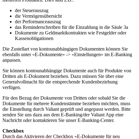
der Steuerauszug
die Vermögensübersicht
der Performanceauszug
das Reminderschreiben für die Einzahlung in die Säule 3a
Dokumente zu Geldmarktkontrakten wie Festgelder oder
Kassenobligationen
Die Zustellart von kontounabhängigen Dokumenten können Sie
ebenfalls unter «E-Dokumente» -> «Einstellungen» im E-Banking
anpassen.
Sie können kontounabhängige Dokumente auch für Produkte von
Dritten als E-Dokument beziehen. Dazu müssen Sie über eine
Generalvollmacht für die entsprechende Kundenbeziehung
verfügen.
Für den Bezug der Dokumente von Dritten oder sobald Sie die
Dokumente für mehrere Kundenstämme beziehen möchten, muss
die Einstellung durch Valiant geprüft und angepasst werden. Bitte
senden Sie uns dazu aus dem E-Banking/der Valiant App eine
Nachricht oder kontaktieren Sie unser E-Banking-Center.
Checkbox
Durch das Aktivieren der Checkbox «E-Dokumente für neu