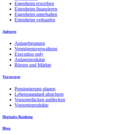
Eigenheim erwerben
Eigenheim finanzieren
Eigenheim unterhalten
Eigenheim verkaufen
Anlegen
Anlageberatung
Vermögensverwaltung
Execution only
Anlageprodukte
Börsen und Märkte
Vorsorgen
Pensionierung planen
Lebensstandard absichern
Vorsorgelücken aufdecken
Vorsorgeprodukte
Digitales Banking
Blog