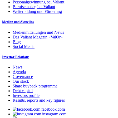
Personalgewinnung bei Valiant
Berufseinstieg bei Valiant
Weiterbildung und Förderung
Medien und Aktuelles
Medienmitteilungen und News
Das Valiant Magazin «ValOr»
Blog
Social Media
Investor Relations
News
Agenda
Governance
Our stock
Share buyback programme
Debt capital
Investors profile
Results, reports and key figures
facebook.com
instagram.com