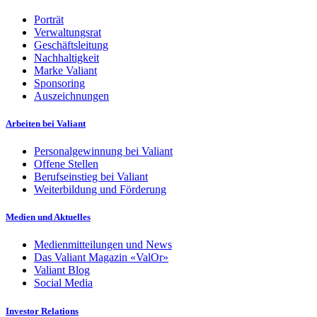
Porträt
Verwaltungsrat
Geschäftsleitung
Nachhaltigkeit
Marke Valiant
Sponsoring
Auszeichnungen
Arbeiten bei Valiant
Personalgewinnung bei Valiant
Offene Stellen
Berufseinstieg bei Valiant
Weiterbildung und Förderung
Medien und Aktuelles
Medienmitteilungen und News
Das Valiant Magazin «ValOr»
Valiant Blog
Social Media
Investor Relations