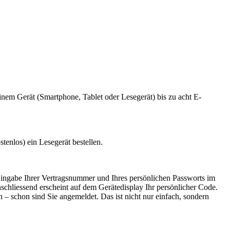
inem Gerät (Smartphone, Tablet oder Lesegerät) bis zu acht E-
enlos) ein Lesegerät bestellen.
Eingabe Ihrer Vertragsnummer und Ihres persönlichen Passworts im
chliessend erscheint auf dem Gerätedisplay Ihr persönlicher Code.
– schon sind Sie angemeldet. Das ist nicht nur einfach, sondern