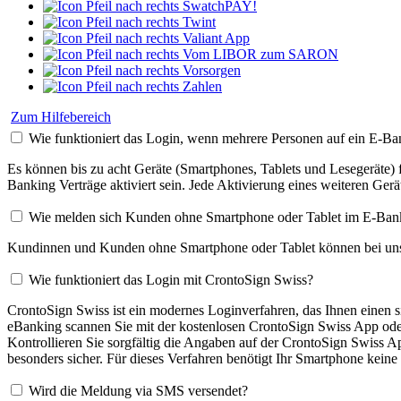
SwatchPAY!
Twint
Valiant App
Vom LIBOR zum SARON
Vorsorgen
Zahlen
Zum Hilfebereich
Wie funktioniert das Login, wenn mehrere Personen auf ein E-Ba
Es können bis zu acht Geräte (Smartphones, Tablets und Lesegeräte) f
Banking Verträge aktiviert sein. Jede Aktivierung eines weiteren Geräts
Wie melden sich Kunden ohne Smartphone oder Tablet im E-Ban
Kundinnen und Kunden ohne Smartphone oder Tablet können bei uns zu
Wie funktioniert das Login mit CrontoSign Swiss?
CrontoSign Swiss ist ein modernes Loginverfahren, das Ihnen einen 
eBanking scannen Sie mit der kostenlosen CrontoSign Swiss App oder 
Kontrollieren Sie sorgfältig die Angaben auf der CrontoSign Swiss A
besonders sicher. Für dieses Verfahren benötigt Ihr Smartphone keine
Wird die Meldung via SMS versendet?