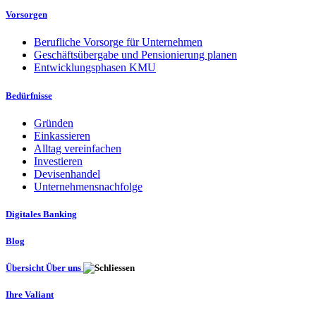
Vorsorgen
Berufliche Vorsorge für Unternehmen
Geschäftsübergabe und Pensionierung planen
Entwicklungsphasen KMU
Bedürfnisse
Gründen
Einkassieren
Alltag vereinfachen
Investieren
Devisenhandel
Unternehmensnachfolge
Digitales Banking
Blog
Übersicht Über uns
Ihre Valiant