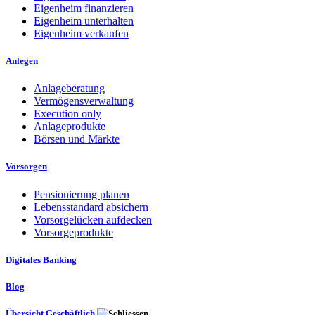
Eigenheim finanzieren
Eigenheim unterhalten
Eigenheim verkaufen
Anlegen
Anlageberatung
Vermögensverwaltung
Execution only
Anlageprodukte
Börsen und Märkte
Vorsorgen
Pensionierung planen
Lebensstandard absichern
Vorsorgelücken aufdecken
Vorsorgeprodukte
Digitales Banking
Blog
Übersicht Geschäftlich