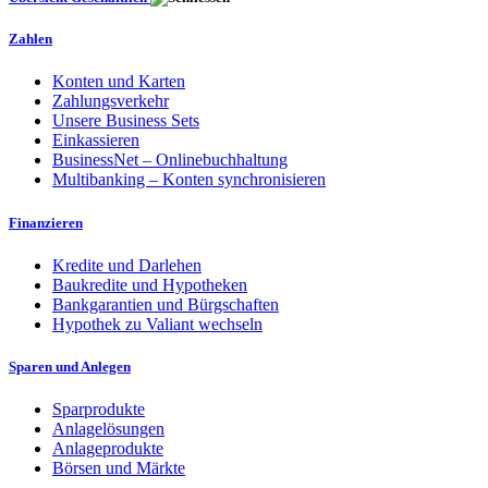
Zahlen
Konten und Karten
Zahlungsverkehr
Unsere Business Sets
Einkassieren
BusinessNet – Onlinebuchhaltung
Multibanking – Konten synchronisieren
Finanzieren
Kredite und Darlehen
Baukredite und Hypotheken
Bankgarantien und Bürgschaften
Hypothek zu Valiant wechseln
Sparen und Anlegen
Sparprodukte
Anlagelösungen
Anlageprodukte
Börsen und Märkte