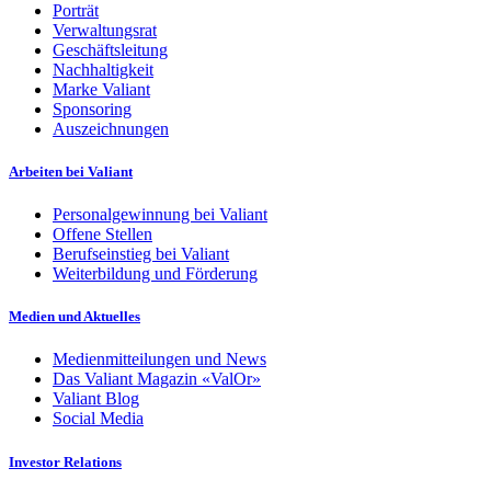
Porträt
Verwaltungsrat
Geschäftsleitung
Nachhaltigkeit
Marke Valiant
Sponsoring
Auszeichnungen
Arbeiten bei Valiant
Personalgewinnung bei Valiant
Offene Stellen
Berufseinstieg bei Valiant
Weiterbildung und Förderung
Medien und Aktuelles
Medienmitteilungen und News
Das Valiant Magazin «ValOr»
Valiant Blog
Social Media
Investor Relations