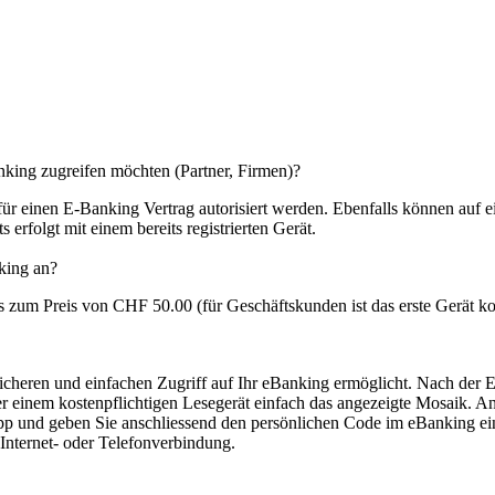
nking zugreifen möchten (Partner, Firmen)?
ür einen E-Banking Vertrag autorisiert werden. Ebenfalls können auf e
 erfolgt mit einem bereits registrierten Gerät.
king an?
m Preis von CHF 50.00 (für Geschäftskunden ist das erste Gerät kost
sicheren und einfachen Zugriff auf Ihr eBanking ermöglicht. Nach der 
einem kostenpflichtigen Lesegerät einfach das angezeigte Mosaik. Ans
pp und geben Sie anschliessend den persönlichen Code im eBanking ein 
 Internet- oder Telefonverbindung.