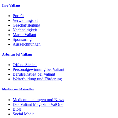
Ihre Valiant
Porträt
Verwaltungsrat
Geschäftsleitung
Nachhaltigkeit
Marke Valiant
Sponsoring
Auszeichnungen
Arbeiten bei Valiant
Offene Stellen
Personalgewinnung bei Valiant
Berufseinstieg bei Valiant
Weiterbildung und Förderung
Medien und Aktuelles
Medienmitteilungen und News
Das Valiant Magazin «ValOr»
Blog
Social Media