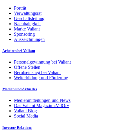
Porträt
Verwaltungsrat
Geschäftsleitung
Nachhaltigkeit
Marke Valiant
Sponsoring
Auszeichnungen
Arbeiten bei Valiant
Personalgewinnung bei Valiant
Offene Stellen
Berufseinstieg bei Valiant
Weiterbildung und Förderung
Medien und Aktuelles
Medienmitteilungen und News
Das Valiant Magazin «ValOr»
Valiant Blog
Social Media
Investor Relations