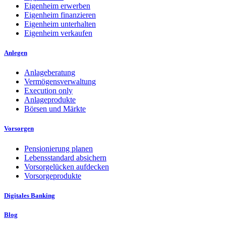
Eigenheim erwerben
Eigenheim finanzieren
Eigenheim unterhalten
Eigenheim verkaufen
Anlegen
Anlageberatung
Vermögensverwaltung
Execution only
Anlageprodukte
Börsen und Märkte
Vorsorgen
Pensionierung planen
Lebensstandard absichern
Vorsorgelücken aufdecken
Vorsorgeprodukte
Digitales Banking
Blog