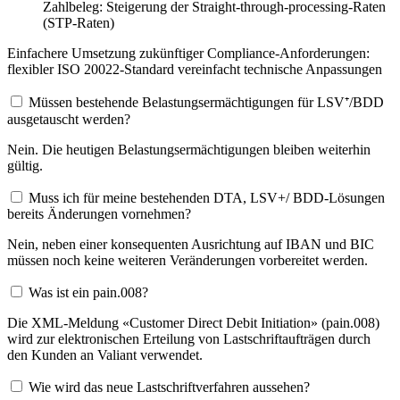
Zahlbeleg: Steigerung der Straight-through-processing-Raten
(STP-Raten)
Einfachere Umsetzung zukünftiger Compliance-Anforderungen:
flexibler ISO 20022-Standard vereinfacht technische Anpassungen
Müssen bestehende Belastungsermächtigungen für LSV⁺/BDD
ausgetauscht werden?
Nein. Die heutigen Belastungsermächtigungen bleiben weiterhin
gültig.
Muss ich für meine bestehenden DTA, LSV+/ BDD-Lösungen
bereits Änderungen vornehmen?
Nein, neben einer konsequenten Ausrichtung auf IBAN und BIC
müssen noch keine weiteren Veränderungen vorbereitet werden.
Was ist ein pain.008?
Die XML-Meldung «Customer Direct Debit Initiation» (pain.008)
wird zur elektronischen Erteilung von Lastschriftaufträgen durch
den Kunden an Valiant verwendet.
Wie wird das neue Lastschriftverfahren aussehen?