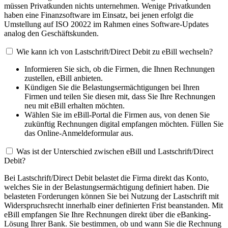
müssen Privatkunden nichts unternehmen. Wenige Privatkunden
haben eine Finanzsoftware im Einsatz, bei jenen erfolgt die
Umstellung auf ISO 20022 im Rahmen eines Software-Updates
analog den Geschäftskunden.
Wie kann ich von Lastschrift/Direct Debit zu eBill wechseln?
Informieren Sie sich, ob die Firmen, die Ihnen Rechnungen
zustellen, eBill anbieten.
Kündigen Sie die Belastungsermächtigungen bei Ihren
Firmen und teilen Sie diesen mit, dass Sie Ihre Rechnungen
neu mit eBill erhalten möchten.
Wählen Sie im eBill-Portal die Firmen aus, von denen Sie
zukünftig Rechnungen digital empfangen möchten. Füllen Sie
das Online-Anmeldeformular aus.
Was ist der Unterschied zwischen eBill und Lastschrift/Direct
Debit?
Bei Lastschrift/Direct Debit belastet die Firma direkt das Konto,
welches Sie in der Belastungsermächtigung definiert haben. Die
belasteten Forderungen können Sie bei Nutzung der Lastschrift mit
Widerspruchsrecht innerhalb einer definierten Frist beanstanden. Mit
eBill empfangen Sie Ihre Rechnungen direkt über die eBanking-
Lösung Ihrer Bank. Sie bestimmen, ob und wann Sie die Rechnung