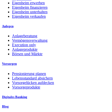
Eigenheim erwerben
Eigenheim finanzieren
Eigenheim unterhalten
Eigenheim verkaufen
Anlegen
Anlageberatung
Vermögensverwaltung
Execution only
Anlageprodukte
Börsen und Märkte
Vorsorgen
Pensionierung planen
Lebensstandard absichern
Vorsorgelücken aufdecken
Vorsorgeprodukte
Digitales Banking
Blog