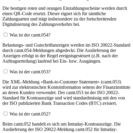
Die heutigen roten und orangen Einzahlungsscheine werden durch
einen QR-Code ersetzt. Dieser eignet sich für sämtliche
Zahlungsarten und trägt insbesondere zu der fortschreitenden
Digitalisierung des Zahlungsverkehrs bei.
Was ist der camt.054?
Belastungs- und Gutschriftanzeigen werden im ISO 20022-Standard
durch camt.054-Meldungen abgedeckt. Die Auslieferung der
Anzeigen erfolgt in der Regel ereignisgesteuert (z.B. nach der
Auftragserteilung) laufend bei Ein- bzw. Ausgängen.
Was ist der camt.053?
Die XML-Meldung «Bank-to-Customer Statement» (camt.053)
wird zur elektronischen Kontoinformation seitens der Finanzinstitute
an deren Kunden verwendet. Der camt.053 ist der ISO 20022-
Standard für Kontoauszüge und wird standardmässig mit den von
der ISO publizierten Bank Transaction Codes (BTC) avisiert.
Was ist der camt.052?
Beim camt.052 handelt es sich um Intraday-Kontoauszüge. Die
Auslieferung der ISO 20022-Meldung camt.052 für Intraday-