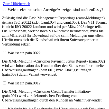
Zum Hilfebereich
Welche elektronischen Auszüge/Anzeigen sind noch zulässig?
Zulässig sind die Cash Management Reportings (camt-Meldungen)
gemäss ISO 20022 (z.B. Camt.054 und camt.053). Das V11-Format
ist nicht ISO 20022 konform und wird per März 2023 eingestellt.
Die Kundschaft, welche noch V11-Formate herunterlädt, muss bis
zum März 2023 ihr Download auf die camt-Meldungen umstellen.
Hierfür muss sich die Kundschaft mit ihrem Softwarepartner in
Verbindung setzen.
Was ist ein pain.002?
Die XML-Meldung «Customer Payment Status Report» (pain.002)
wird zur Information des Kunden über den Status von übermittelten
Überweisungsaufträgen (pain.001) bzw. Einzugsaufträgen
(pain.008) durch Valiant verwendet.
Was ist ein pain.001?
Die XML-Meldung «Customer Credit Transfer Initiation»
(pain.001) wird zur elektronischen Erteilung von
Überweisungsaufträgen durch den Kunden an Valiant verwendet.
Wo finde ich die Regelwerke für Überweisung nach Schweizer