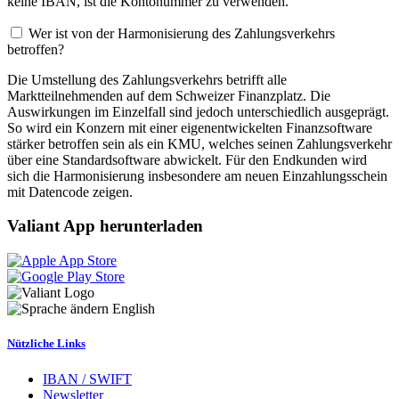
keine IBAN, ist die Kontonummer zu verwenden.
Wer ist von der Harmonisierung des Zahlungsverkehrs
betroffen?
Die Umstellung des Zahlungsverkehrs betrifft alle
Marktteilnehmenden auf dem Schweizer Finanzplatz. Die
Auswirkungen im Einzelfall sind jedoch unterschiedlich ausgeprägt.
So wird ein Konzern mit einer eigenentwickelten Finanzsoftware
stärker betroffen sein als ein KMU, welches seinen Zahlungsverkehr
über eine Standardsoftware abwickelt. Für den Endkunden wird
sich die Harmonisierung insbesondere am neuen Einzahlungsschein
mit Datencode zeigen.
Valiant App herunterladen
English
Nützliche Links
IBAN / SWIFT
Newsletter