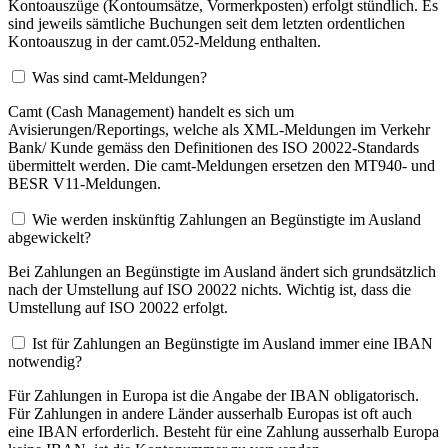
Kontoauszüge (Kontoumsätze, Vormerkposten) erfolgt stündlich. Es
sind jeweils sämtliche Buchungen seit dem letzten ordentlichen
Kontoauszug in der camt.052-Meldung enthalten.
Was sind camt-Meldungen?
Camt (Cash Management) handelt es sich um
Avisierungen/Reportings, welche als XML-Meldungen im Verkehr
Bank/ Kunde gemäss den Definitionen des ISO 20022-Standards
übermittelt werden. Die camt-Meldungen ersetzen den MT940- und
BESR V11-Meldungen.
Wie werden inskünftig Zahlungen an Begünstigte im Ausland
abgewickelt?
Bei Zahlungen an Begünstigte im Ausland ändert sich grundsätzlich
nach der Umstellung auf ISO 20022 nichts. Wichtig ist, dass die
Umstellung auf ISO 20022 erfolgt.
Ist für Zahlungen an Begünstigte im Ausland immer eine IBAN
notwendig?
Für Zahlungen in Europa ist die Angabe der IBAN obligatorisch.
Für Zahlungen in andere Länder ausserhalb Europas ist oft auch
eine IBAN erforderlich. Besteht für eine Zahlung ausserhalb Europa