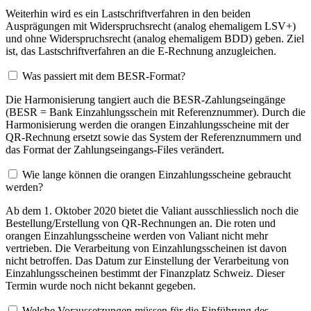
Weiterhin wird es ein Lastschriftverfahren in den beiden
Ausprägungen mit Widerspruchsrecht (analog ehemaligem LSV+)
und ohne Widerspruchsrecht (analog ehemaligem BDD) geben. Ziel
ist, das Lastschriftverfahren an die E-Rechnung anzugleichen.
Was passiert mit dem BESR-Format?
Die Harmonisierung tangiert auch die BESR-Zahlungseingänge
(BESR = Bank Einzahlungsschein mit Referenznummer). Durch die
Harmonisierung werden die orangen Einzahlungsscheine mit der
QR-Rechnung ersetzt sowie das System der Referenznummern und
das Format der Zahlungseingangs-Files verändert.
Wie lange können die orangen Einzahlungsscheine gebraucht
werden?
Ab dem 1. Oktober 2020 bietet die Valiant ausschliesslich noch die
Bestellung/Erstellung von QR-Rechnungen an. Die roten und
orangen Einzahlungsscheine werden von Valiant nicht mehr
vertrieben. Die Verarbeitung von Einzahlungsscheinen ist davon
nicht betroffen. Das Datum zur Einstellung der Verarbeitung von
Einzahlungsscheinen bestimmt der Finanzplatz Schweiz. Dieser
Termin wurde noch nicht bekannt gegeben.
Welche Voraussetzungen müssen für die Einführung des