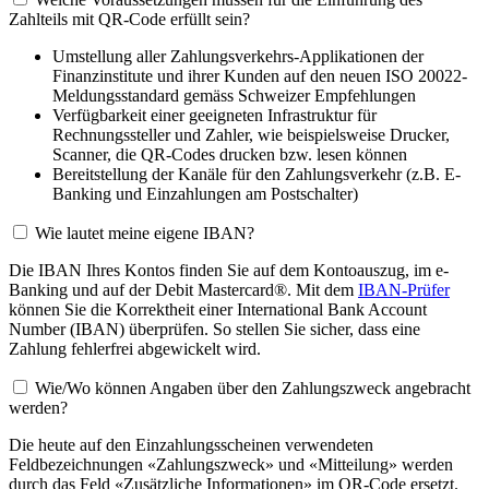
Zahlteils mit QR-Code erfüllt sein?
Umstellung aller Zahlungsverkehrs-Applikationen der
Finanzinstitute und ihrer Kunden auf den neuen ISO 20022-
Meldungsstandard gemäss Schweizer Empfehlungen
Verfügbarkeit einer geeigneten Infrastruktur für
Rechnungssteller und Zahler, wie beispielsweise Drucker,
Scanner, die QR-Codes drucken bzw. lesen können
Bereitstellung der Kanäle für den Zahlungsverkehr (z.B. E-
Banking und Einzahlungen am Postschalter)
Wie lautet meine eigene IBAN?
Die IBAN Ihres Kontos finden Sie auf dem Kontoauszug, im e-
Banking und auf der Debit Mastercard®. Mit dem
IBAN-Prüfer
können Sie die Korrektheit einer International Bank Account
Number (IBAN) überprüfen. So stellen Sie sicher, dass eine
Zahlung fehlerfrei abgewickelt wird.
Wie/Wo können Angaben über den Zahlungszweck angebracht
werden?
Die heute auf den Einzahlungsscheinen verwendeten
Feldbezeichnungen «Zahlungszweck» und «Mitteilung» werden
durch das Feld «Zusätzliche Informationen» im QR-Code ersetzt.