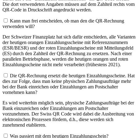
Die dort verwendeten Angaben müssen auf dem Zahlteil rechts vom
QR-Code in Druckschrift angedruckt werden.
Kann man frei entscheiden, ob man den die QR-Rechnung
verwenden will?
Der Schweizer Finanzplatz hat sich dafür entschieden, alle Varianten
der heutigen orangen Einzahlungsscheine mit Referenznummern
(ESR/BESR) und der roten Einzahlungsscheine mit Mitteilungsfeld
(ES) durch den Zahlteil der QR-Rechnung zu ersetzen. Nach einer
parallelen Betriebsphase, werden die heutigen orangen und roten
Einzahlungsscheine nicht mehr verarbeitet (frühestens 2021).
Die QR-Rechnung ersetzt die heutigen Einzahlungsscheine. Hat
dies zur Folge, dass man keine physischen Zahlungsaufträge mehr
bei der Bank einreichen oder Einzahlungen am Postschalter
vornehmen kann?
Es wird weiterhin möglich sein, physische Zahlungsaufträge bei der
Bank einzureichen oder Einzahlungen am Postschalter
vorzunehmen. Der Swiss QR Code wird dabei die Ausbreitung von
elektronischen Prozessen fördern, d.h., diese werden sich
zunehmend etablieren.
Was passiert mit dem heutigen Einzahlungsschein?