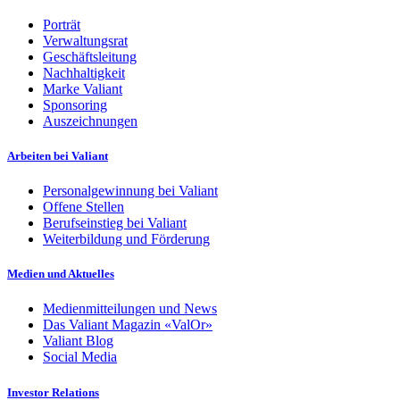
Porträt
Verwaltungsrat
Geschäftsleitung
Nachhaltigkeit
Marke Valiant
Sponsoring
Auszeichnungen
Arbeiten bei Valiant
Personalgewinnung bei Valiant
Offene Stellen
Berufseinstieg bei Valiant
Weiterbildung und Förderung
Medien und Aktuelles
Medienmitteilungen und News
Das Valiant Magazin «ValOr»
Valiant Blog
Social Media
Investor Relations