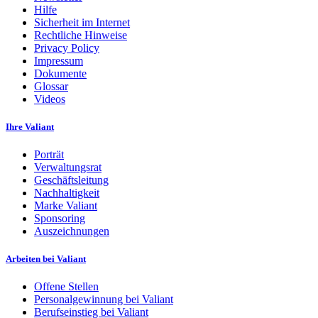
Hilfe
Sicherheit im Internet
Rechtliche Hinweise
Privacy Policy
Impressum
Dokumente
Glossar
Videos
Ihre Valiant
Porträt
Verwaltungsrat
Geschäftsleitung
Nachhaltigkeit
Marke Valiant
Sponsoring
Auszeichnungen
Arbeiten bei Valiant
Offene Stellen
Personalgewinnung bei Valiant
Berufseinstieg bei Valiant