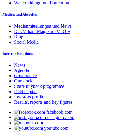
Weiterbildung und Förderung
Medien und Aktuelles
Medienmitteilungen und News
Das Valiant Magazin «ValOr»
Blog
Social Media
Investor Relations
News
Agenda
Governance
Our stock
Share buyback programme
Debt capital
Investors profile
Results, reports and key figures
facebook.com
instagram.com
x.com
youtube.com