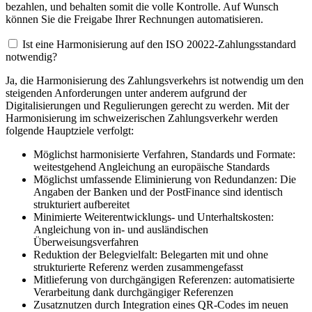
bezahlen, und behalten somit die volle Kontrolle. Auf Wunsch
können Sie die Freigabe Ihrer Rechnungen automatisieren.
Ist eine Harmonisierung auf den ISO 20022-Zahlungsstandard
notwendig?
Ja, die Harmonisierung des Zahlungsverkehrs ist notwendig um den
steigenden Anforderungen unter anderem aufgrund der
Digitalisierungen und Regulierungen gerecht zu werden. Mit der
Harmonisierung im schweizerischen Zahlungsverkehr werden
folgende Hauptziele verfolgt:
Möglichst harmonisierte Verfahren, Standards und Formate:
weitestgehend Angleichung an europäische Standards
Möglichst umfassende Eliminierung von Redundanzen: Die
Angaben der Banken und der PostFinance sind identisch
strukturiert aufbereitet
Minimierte Weiterentwicklungs- und Unterhaltskosten:
Angleichung von in- und ausländischen
Überweisungsverfahren
Reduktion der Belegvielfalt: Belegarten mit und ohne
strukturierte Referenz werden zusammengefasst
Mitlieferung von durchgängigen Referenzen: automatisierte
Verarbeitung dank durchgängiger Referenzen
Zusatznutzen durch Integration eines QR-Codes im neuen