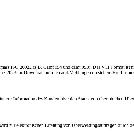
mäss ISO 20022 (z.B. Camt.054 und camt.053). Das V11-Format ist ni
rz 2023 ihr Download auf die camt-Meldungen umstellen. Hierfür muss
 zur Information des Kunden über den Status von übermittelten Überw
wird zur elektronischen Erteilung von Überweisungsaufträgen durch d