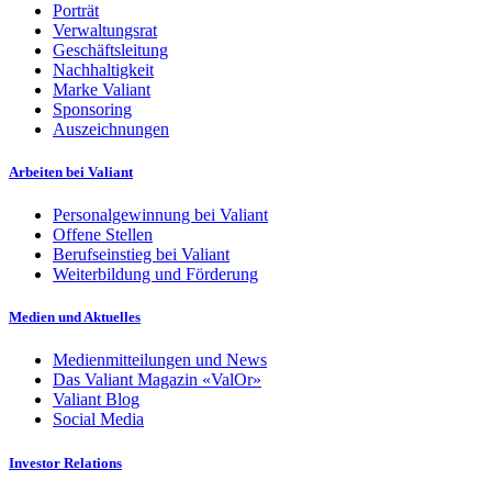
Porträt
Verwaltungsrat
Geschäftsleitung
Nachhaltigkeit
Marke Valiant
Sponsoring
Auszeichnungen
Arbeiten bei Valiant
Personalgewinnung bei Valiant
Offene Stellen
Berufseinstieg bei Valiant
Weiterbildung und Förderung
Medien und Aktuelles
Medienmitteilungen und News
Das Valiant Magazin «ValOr»
Valiant Blog
Social Media
Investor Relations