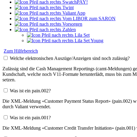
SwatchPAY!
Twint
Valiant App
Vom LIBOR zum SARON
Vorsorgen
Zahlen
Lila Set
Lila Set Young
Zum Hilfebereich
Welche elektronischen Auszüge/Anzeigen sind noch zulässig?
Zulässig sind die Cash Management Reportings (camt-Meldungen) ge
Kundschaft, welche noch V11-Formate herunterlädt, muss bis zum Mä
setzen.
Was ist ein pain.002?
Die XML-Meldung «Customer Payment Status Report» (pain.002) wird
durch Valiant verwendet.
Was ist ein pain.001?
Die XML-Meldung «Customer Credit Transfer Initiation» (pain.001) 