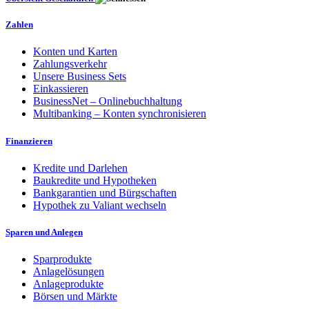
Zahlen
Konten und Karten
Zahlungsverkehr
Unsere Business Sets
Einkassieren
BusinessNet – Onlinebuchhaltung
Multibanking – Konten synchronisieren
Finanzieren
Kredite und Darlehen
Baukredite und Hypotheken
Bankgarantien und Bürgschaften
Hypothek zu Valiant wechseln
Sparen und Anlegen
Sparprodukte
Anlagelösungen
Anlageprodukte
Börsen und Märkte