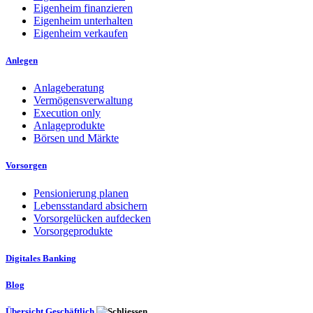
Eigenheim finanzieren
Eigenheim unterhalten
Eigenheim verkaufen
Anlegen
Anlageberatung
Vermögensverwaltung
Execution only
Anlageprodukte
Börsen und Märkte
Vorsorgen
Pensionierung planen
Lebensstandard absichern
Vorsorgelücken aufdecken
Vorsorgeprodukte
Digitales Banking
Blog
Übersicht Geschäftlich