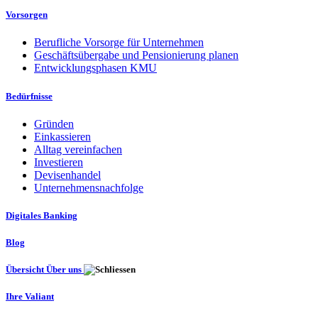
Vorsorgen
Berufliche Vorsorge für Unternehmen
Geschäftsübergabe und Pensionierung planen
Entwicklungsphasen KMU
Bedürfnisse
Gründen
Einkassieren
Alltag vereinfachen
Investieren
Devisenhandel
Unternehmensnachfolge
Digitales Banking
Blog
Übersicht Über uns
Ihre Valiant