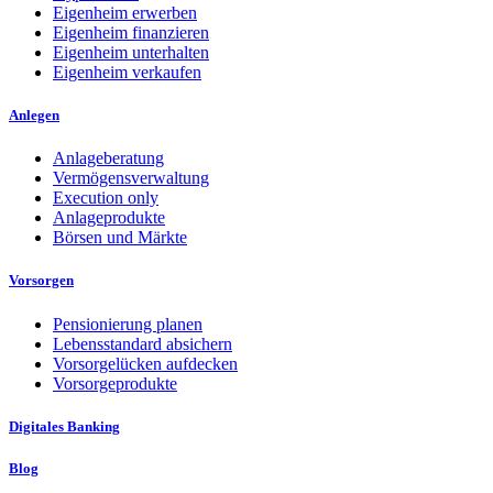
Eigenheim erwerben
Eigenheim finanzieren
Eigenheim unterhalten
Eigenheim verkaufen
Anlegen
Anlageberatung
Vermögensverwaltung
Execution only
Anlageprodukte
Börsen und Märkte
Vorsorgen
Pensionierung planen
Lebensstandard absichern
Vorsorgelücken aufdecken
Vorsorgeprodukte
Digitales Banking
Blog