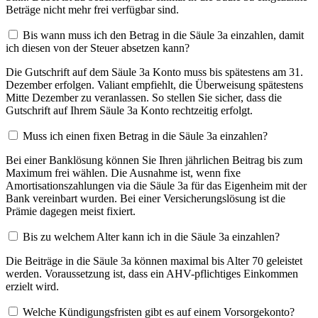
Beträge nicht mehr frei verfügbar sind.
Bis wann muss ich den Betrag in die Säule 3a einzahlen, damit
ich diesen von der Steuer absetzen kann?
Die Gutschrift auf dem Säule 3a Konto muss bis spätestens am 31.
Dezember erfolgen. Valiant empfiehlt, die Überweisung spätestens
Mitte Dezember zu veranlassen. So stellen Sie sicher, dass die
Gutschrift auf Ihrem Säule 3a Konto rechtzeitig erfolgt.
Muss ich einen fixen Betrag in die Säule 3a einzahlen?
Bei einer Banklösung können Sie Ihren jährlichen Beitrag bis zum
Maximum frei wählen. Die Ausnahme ist, wenn fixe
Amortisationszahlungen via die Säule 3a für das Eigenheim mit der
Bank vereinbart wurden. Bei einer Versicherungslösung ist die
Prämie dagegen meist fixiert.
Bis zu welchem Alter kann ich in die Säule 3a einzahlen?
Die Beiträge in die Säule 3a können maximal bis Alter 70 geleistet
werden. Voraussetzung ist, dass ein AHV-pflichtiges Einkommen
erzielt wird.
Welche Kündigungsfristen gibt es auf einem Vorsorgekonto?