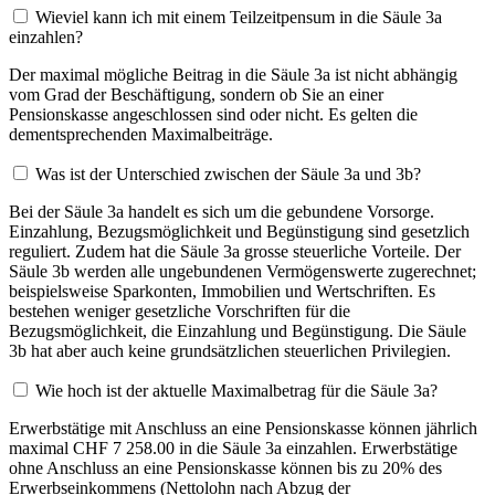
Wieviel kann ich mit einem Teilzeitpensum in die Säule 3a
einzahlen?
Der maximal mögliche Beitrag in die Säule 3a ist nicht abhängig
vom Grad der Beschäftigung, sondern ob Sie an einer
Pensionskasse angeschlossen sind oder nicht. Es gelten die
dementsprechenden Maximalbeiträge.
Was ist der Unterschied zwischen der Säule 3a und 3b?
Bei der Säule 3a handelt es sich um die gebundene Vorsorge.
Einzahlung, Bezugsmöglichkeit und Begünstigung sind gesetzlich
reguliert. Zudem hat die Säule 3a grosse steuerliche Vorteile. Der
Säule 3b werden alle ungebundenen Vermögenswerte zugerechnet;
beispielsweise Sparkonten, Immobilien und Wertschriften. Es
bestehen weniger gesetzliche Vorschriften für die
Bezugsmöglichkeit, die Einzahlung und Begünstigung. Die Säule
3b hat aber auch keine grundsätzlichen steuerlichen Privilegien.
Wie hoch ist der aktuelle Maximalbetrag für die Säule 3a?
Erwerbstätige mit Anschluss an eine Pensionskasse können jährlich
maximal CHF 7 258.00 in die Säule 3a einzahlen. Erwerbstätige
ohne Anschluss an eine Pensionskasse können bis zu 20% des
Erwerbseinkommens (Nettolohn nach Abzug der