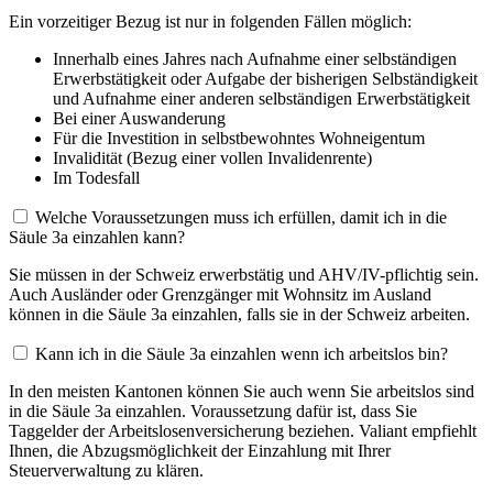
Ein vorzeitiger Bezug ist nur in folgenden Fällen möglich:
Innerhalb eines Jahres nach Aufnahme einer selbständigen
Erwerbstätigkeit oder Aufgabe der bisherigen Selbständigkeit
und Aufnahme einer anderen selbständigen Erwerbstätigkeit
Bei einer Auswanderung
Für die Investition in selbstbewohntes Wohneigentum
Invalidität (Bezug einer vollen Invalidenrente)
Im Todesfall
Welche Voraussetzungen muss ich erfüllen, damit ich in die
Säule 3a einzahlen kann?
Sie müssen in der Schweiz erwerbstätig und AHV/IV-pflichtig sein.
Auch Ausländer oder Grenzgänger mit Wohnsitz im Ausland
können in die Säule 3a einzahlen, falls sie in der Schweiz arbeiten.
Kann ich in die Säule 3a einzahlen wenn ich arbeitslos bin?
In den meisten Kantonen können Sie auch wenn Sie arbeitslos sind
in die Säule 3a einzahlen. Voraussetzung dafür ist, dass Sie
Taggelder der Arbeitslosenversicherung beziehen. Valiant empfiehlt
Ihnen, die Abzugsmöglichkeit der Einzahlung mit Ihrer
Steuerverwaltung zu klären.