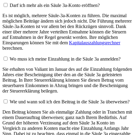
Darf ich mehr als ein Säule 3a-Konto eröffnen?
Es ist möglich, mehrere Säule-3a-Konten zu führen. Die maximal
möglichen Beiträge ändern sich jedoch nicht. Die Führung mehrerer
Säule-3a-Konten ist vor allem bei den Rückzügen sinnvoll. Dank
einer über mehrere Jahre verteilten Entnahme können die Steuern
auf Entnahmen in der Regel gesenkt werden. Ihre möglichen
Einsparungen können Sie mit dem
Kapitalauszahlungsrechner
berechnen.
Wo muss ich meine Einzahlung in die Säule 3a anmelden?
Sie erhalten von Valiant im Januar des auf die Einzahlung folgenden
Jahres eine Bescheinigung über den an die Säule 3a geleisteten
Beitrag. In Ihrer Steuererklärung können Sie diesen Betrag vom
steuerbaren Einkommen in Abzug bringen und die Bescheinigung
der Steuererklärung beilegen.
Wie und wann soll ich den Beitrag in die Säule 3a überweisen?
Den Beitrag können Sie als einmalige Zahlung oder in Tranchen mit
einem Dauerauftrag überweisen; ganz nach Ihrem Bedürfnis. Auf
Grund der höheren Verzinsung auf dem Säule 3a Konto im
Vergleich zu anderen Konten macht eine Einzahlung Anfangs Jahr
Sinn. Dabei ist zu beachten, dass einmal in die Säule 3a eingezahlte