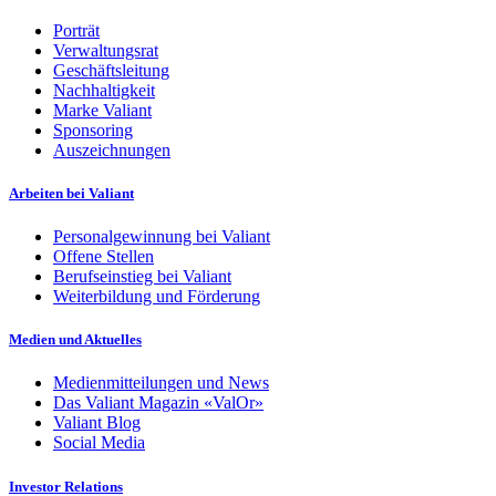
Porträt
Verwaltungsrat
Geschäftsleitung
Nachhaltigkeit
Marke Valiant
Sponsoring
Auszeichnungen
Arbeiten bei Valiant
Personalgewinnung bei Valiant
Offene Stellen
Berufseinstieg bei Valiant
Weiterbildung und Förderung
Medien und Aktuelles
Medienmitteilungen und News
Das Valiant Magazin «ValOr»
Valiant Blog
Social Media
Investor Relations