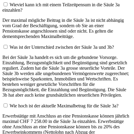
Wieviel kann ich mit einem Teilzeitpensum in die Säule 3a
einzahlen?
Der maximal mögliche Beitrag in die Säule 3a ist nicht abhängig
vom Grad der Beschäftigung, sondern ob Sie an einer
Pensionskasse angeschlossen sind oder nicht. Es gelten die
dementsprechenden Maximalbeiträge.
Was ist der Unterschied zwischen der Säule 3a und 3b?
Bei der Säule 3a handelt es sich um die gebundene Vorsorge.
Einzahlung, Bezugsmöglichkeit und Begünstigung sind gesetzlich
reguliert. Zudem hat die Säule 3a grosse steuerliche Vorteile. Der
Säule 3b werden alle ungebundenen Vermögenswerte zugerechnet;
beispielsweise Sparkonten, Immobilien und Wertschriften. Es
bestehen weniger gesetzliche Vorschriften für die
Bezugsmöglichkeit, die Einzahlung und Begünstigung. Die Säule
3b hat aber auch keine grundsätzlichen steuerlichen Privilegien.
Wie hoch ist der aktuelle Maximalbetrag für die Säule 3a?
Erwerbstätige mit Anschluss an eine Pensionskasse können jährlich
maximal CHF 7 258.00 in die Säule 3a einzahlen. Erwerbstätige
ohne Anschluss an eine Pensionskasse können bis zu 20% des
Erwerbseinkommens (Nettolohn nach Abzug der