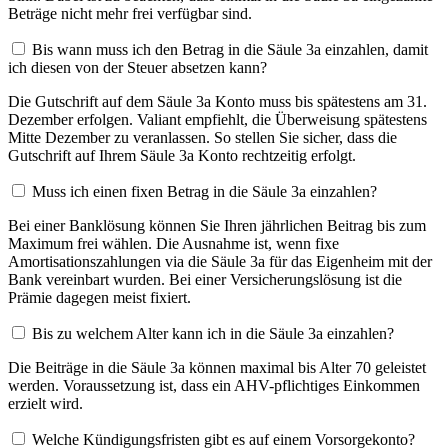
Beträge nicht mehr frei verfügbar sind.
Bis wann muss ich den Betrag in die Säule 3a einzahlen, damit
ich diesen von der Steuer absetzen kann?
Die Gutschrift auf dem Säule 3a Konto muss bis spätestens am 31.
Dezember erfolgen. Valiant empfiehlt, die Überweisung spätestens
Mitte Dezember zu veranlassen. So stellen Sie sicher, dass die
Gutschrift auf Ihrem Säule 3a Konto rechtzeitig erfolgt.
Muss ich einen fixen Betrag in die Säule 3a einzahlen?
Bei einer Banklösung können Sie Ihren jährlichen Beitrag bis zum
Maximum frei wählen. Die Ausnahme ist, wenn fixe
Amortisationszahlungen via die Säule 3a für das Eigenheim mit der
Bank vereinbart wurden. Bei einer Versicherungslösung ist die
Prämie dagegen meist fixiert.
Bis zu welchem Alter kann ich in die Säule 3a einzahlen?
Die Beiträge in die Säule 3a können maximal bis Alter 70 geleistet
werden. Voraussetzung ist, dass ein AHV-pflichtiges Einkommen
erzielt wird.
Welche Kündigungsfristen gibt es auf einem Vorsorgekonto?