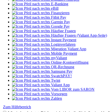
E-Banking
eBill
Finanzieren
Fitbit Pay
Garmin Pay
Google Pay
Häufige Fragen
Häufige Fragen (Valiant App-Seite)
Instant Payment
Loginverfahren
Migration Valiant App
Mobile Payment
myValiant
Online-Kontoeröffnung
QR-Rechnung
Samsung Pay
SwatchPAY!
Twint
Valiant App
Vom LIBOR zum SARON
Vorsorgen
Zahlen
Zum Hilfebereich