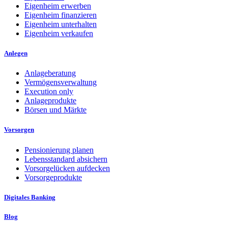
Eigenheim erwerben
Eigenheim finanzieren
Eigenheim unterhalten
Eigenheim verkaufen
Anlegen
Anlageberatung
Vermögensverwaltung
Execution only
Anlageprodukte
Börsen und Märkte
Vorsorgen
Pensionierung planen
Lebensstandard absichern
Vorsorgelücken aufdecken
Vorsorgeprodukte
Digitales Banking
Blog