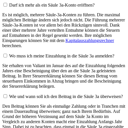
Darf ich mehr als ein Säule 3a-Konto eröffnen?
Es ist möglich, mehrere Säule-3a-Konten zu führen. Die maximal
möglichen Beiträge ändern sich jedoch nicht. Die Führung mehrerer
Säule-3a-Konten ist vor allem bei den Rückzügen sinnvoll. Dank
einer über mehrere Jahre verteilten Entnahme können die Steuern
auf Entnahmen in der Regel gesenkt werden. Ihre möglichen
Einsparungen können Sie mit dem
Kapitalauszahlungsrechner
berechnen.
Wo muss ich meine Einzahlung in die Säule 3a anmelden?
Sie erhalten von Valiant im Januar des auf die Einzahlung folgenden
Jahres eine Bescheinigung über den an die Säule 3a geleisteten
Beitrag. In Ihrer Steuererklärung können Sie diesen Betrag vom
steuerbaren Einkommen in Abzug bringen und die Bescheinigung
der Steuererklärung beilegen.
Wie und wann soll ich den Beitrag in die Säule 3a überweisen?
Den Beitrag können Sie als einmalige Zahlung oder in Tranchen mit
einem Dauerauftrag überweisen; ganz nach Ihrem Bedürfnis. Auf
Grund der höheren Verzinsung auf dem Säule 3a Konto im
Vergleich zu anderen Konten macht eine Einzahlung Anfangs Jahr
Sinn. Dabei ist zu beachten, dass einmal in die Säule 3a eingezahlte