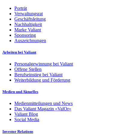
Porträt
Verwaltungsrat
Geschäftsleitung
Nachhaltigkeit
Marke Valiant
Sponsoring
Auszeichnungen
Arbeiten bei Valiant
Personalgewinnung bei Valiant
Offene Stellen
Berufseinstieg bei Valiant
Weiterbildung und Förderung
Medien und Aktuelles
Medienmitteilungen und News
Das Valiant Magazin «ValOr»
Valiant Blog
Social Media
Investor Relations