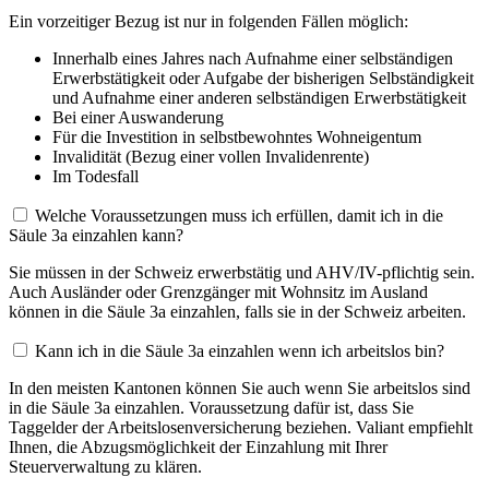
Ein vorzeitiger Bezug ist nur in folgenden Fällen möglich:
Innerhalb eines Jahres nach Aufnahme einer selbständigen
Erwerbstätigkeit oder Aufgabe der bisherigen Selbständigkeit
und Aufnahme einer anderen selbständigen Erwerbstätigkeit
Bei einer Auswanderung
Für die Investition in selbstbewohntes Wohneigentum
Invalidität (Bezug einer vollen Invalidenrente)
Im Todesfall
Welche Voraussetzungen muss ich erfüllen, damit ich in die
Säule 3a einzahlen kann?
Sie müssen in der Schweiz erwerbstätig und AHV/IV-pflichtig sein.
Auch Ausländer oder Grenzgänger mit Wohnsitz im Ausland
können in die Säule 3a einzahlen, falls sie in der Schweiz arbeiten.
Kann ich in die Säule 3a einzahlen wenn ich arbeitslos bin?
In den meisten Kantonen können Sie auch wenn Sie arbeitslos sind
in die Säule 3a einzahlen. Voraussetzung dafür ist, dass Sie
Taggelder der Arbeitslosenversicherung beziehen. Valiant empfiehlt
Ihnen, die Abzugsmöglichkeit der Einzahlung mit Ihrer
Steuerverwaltung zu klären.