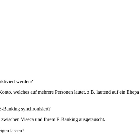
aktiviert werden?
nto, welches auf mehrere Personen lautet, z.B. lautend auf ein Ehepaar
E-Banking synchronisiert?
) zwischen Viseca und Ihrem E-Banking ausgetauscht.
igen lassen?