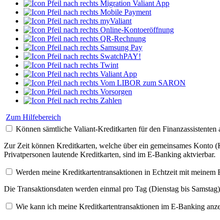
Migration Valiant App
Mobile Payment
myValiant
Online-Kontoeröffnung
QR-Rechnung
Samsung Pay
SwatchPAY!
Twint
Valiant App
Vom LIBOR zum SARON
Vorsorgen
Zahlen
Zum Hilfebereich
Können sämtliche Valiant-Kreditkarten für den Finanzassistenten 
Zur Zeit können Kreditkarten, welche über ein gemeinsames Konto (Ko
Privatpersonen lautende Kreditkarten, sind im E-Banking aktvierbar.
Werden meine Kreditkartentransaktionen in Echtzeit mit meinem 
Die Transaktionsdaten werden einmal pro Tag (Dienstag bis Samstag
Wie kann ich meine Kreditkartentransaktionen im E-Banking anze