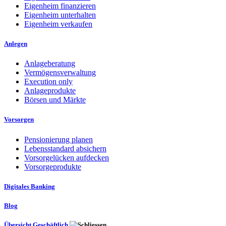
Eigenheim finanzieren
Eigenheim unterhalten
Eigenheim verkaufen
Anlegen
Anlageberatung
Vermögensverwaltung
Execution only
Anlageprodukte
Börsen und Märkte
Vorsorgen
Pensionierung planen
Lebensstandard absichern
Vorsorgelücken aufdecken
Vorsorgeprodukte
Digitales Banking
Blog
Übersicht Geschäftlich