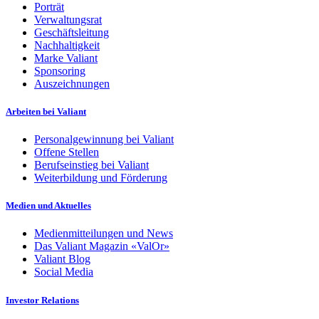
Porträt
Verwaltungsrat
Geschäftsleitung
Nachhaltigkeit
Marke Valiant
Sponsoring
Auszeichnungen
Arbeiten bei Valiant
Personalgewinnung bei Valiant
Offene Stellen
Berufseinstieg bei Valiant
Weiterbildung und Förderung
Medien und Aktuelles
Medienmitteilungen und News
Das Valiant Magazin «ValOr»
Valiant Blog
Social Media
Investor Relations