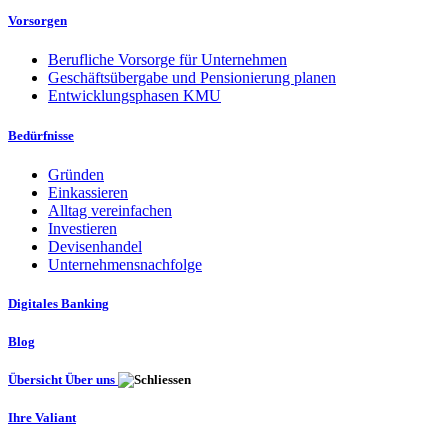
Vorsorgen
Berufliche Vorsorge für Unternehmen
Geschäftsübergabe und Pensionierung planen
Entwicklungsphasen KMU
Bedürfnisse
Gründen
Einkassieren
Alltag vereinfachen
Investieren
Devisenhandel
Unternehmensnachfolge
Digitales Banking
Blog
Übersicht Über uns
Ihre Valiant