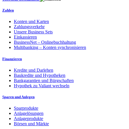
Zahlen
Konten und Karten
Zahlungsverkehr
Unsere Business Sets
Einkassieren
BusinessNet – Onlinebuchhaltung
Multibanking – Konten synchronisieren
Finanzieren
Kredite und Darlehen
Baukredite und Hypotheken
Bankgarantien und Bürgschaften
Hypothek zu Valiant wechseln
Sparen und Anlegen
Sparprodukte
Anlagelösungen
Anlageprodukte
Börsen und Märkte