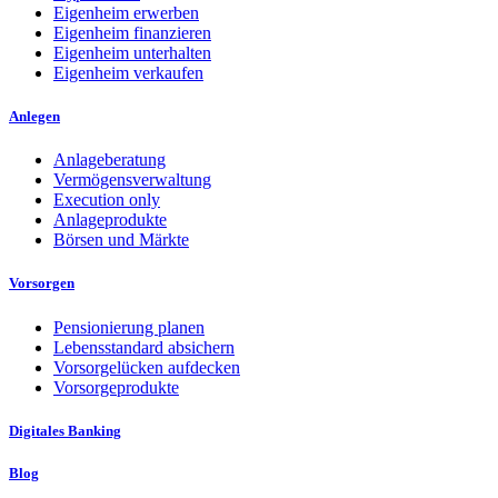
Eigenheim erwerben
Eigenheim finanzieren
Eigenheim unterhalten
Eigenheim verkaufen
Anlegen
Anlageberatung
Vermögensverwaltung
Execution only
Anlageprodukte
Börsen und Märkte
Vorsorgen
Pensionierung planen
Lebensstandard absichern
Vorsorgelücken aufdecken
Vorsorgeprodukte
Digitales Banking
Blog