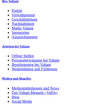
Ihre Valiant
Porträt
Verwaltungsrat
Geschäftsleitung
Nachhaltigkeit
Marke Valiant
Sponsoring
Auszeichnungen
Arbeiten bei Valiant
Offene Stellen
Personalgewinnung bei Valiant
Berufseinstieg bei Valiant
Weiterbildung und Förderung
Medien und Aktuelles
Medienmitteilungen und News
Das Valiant Magazin «ValOr»
Blog
Social Media