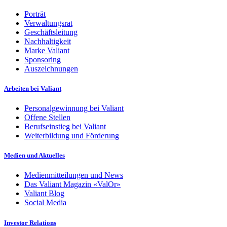
Porträt
Verwaltungsrat
Geschäftsleitung
Nachhaltigkeit
Marke Valiant
Sponsoring
Auszeichnungen
Arbeiten bei Valiant
Personalgewinnung bei Valiant
Offene Stellen
Berufseinstieg bei Valiant
Weiterbildung und Förderung
Medien und Aktuelles
Medienmitteilungen und News
Das Valiant Magazin «ValOr»
Valiant Blog
Social Media
Investor Relations