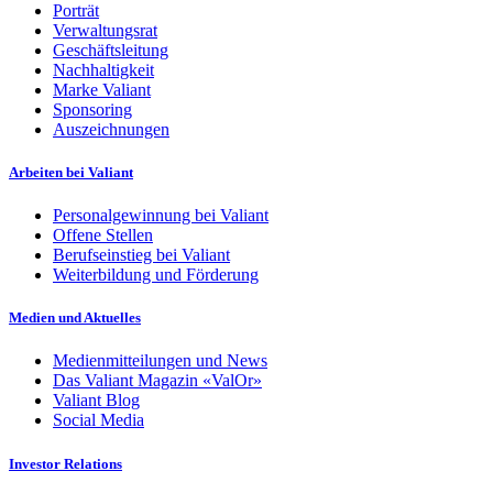
Porträt
Verwaltungsrat
Geschäftsleitung
Nachhaltigkeit
Marke Valiant
Sponsoring
Auszeichnungen
Arbeiten bei Valiant
Personalgewinnung bei Valiant
Offene Stellen
Berufseinstieg bei Valiant
Weiterbildung und Förderung
Medien und Aktuelles
Medienmitteilungen und News
Das Valiant Magazin «ValOr»
Valiant Blog
Social Media
Investor Relations