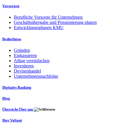
Vorsorgen
Berufliche Vorsorge für Unternehmen
Geschäftsübergabe und Pensionierung planen
Entwicklungsphasen KMU
Bedürfnisse
Gründen
Einkassieren
Alltag vereinfachen
Investieren
Devisenhandel
Unternehmensnachfolge
Digitales Banking
Blog
Übersicht Über uns
Ihre Valiant