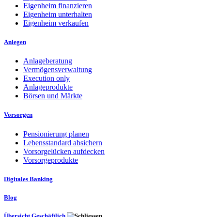
Eigenheim finanzieren
Eigenheim unterhalten
Eigenheim verkaufen
Anlegen
Anlageberatung
Vermögensverwaltung
Execution only
Anlageprodukte
Börsen und Märkte
Vorsorgen
Pensionierung planen
Lebensstandard absichern
Vorsorgelücken aufdecken
Vorsorgeprodukte
Digitales Banking
Blog
Übersicht Geschäftlich