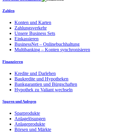
Zahlen
Konten und Karten
Zahlungsverkehr
Unsere Business Sets
Einkassieren
BusinessNet – Onlinebuchhaltung
Multibanking – Konten synchronisieren
Finanzieren
Kredite und Darlehen
Baukredite und Hypotheken
Bankgarantien und Bürgschaften
Hypothek zu Valiant wechseln
Sparen und Anlegen
Sparprodukte
Anlagelösungen
Anlageprodukte
Börsen und Märkte