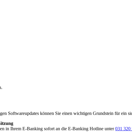
n.
sigen Softwareupdates können Sie einen wichtigen Grundstein für ein s
itzung
n in Ihrem E-Banking sofort an die E-Banking Hotline unter
031 320 