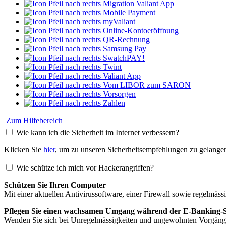
Migration Valiant App
Mobile Payment
myValiant
Online-Kontoeröffnung
QR-Rechnung
Samsung Pay
SwatchPAY!
Twint
Valiant App
Vom LIBOR zum SARON
Vorsorgen
Zahlen
Zum Hilfebereich
Wie kann ich die Sicherheit im Internet verbessern?
Klicken Sie
hier
, um zu unseren Sicherheitsempfehlungen zu gelange
Wie schütze ich mich vor Hackerangriffen?
Schützen Sie Ihren Computer
Mit einer aktuellen Antivirussoftware, einer Firewall sowie regelmäs
Pflegen Sie einen wachsamen Umgang während der E-Banking-S
Wenden Sie sich bei Unregelmässigkeiten und ungewohnten Vorgänge