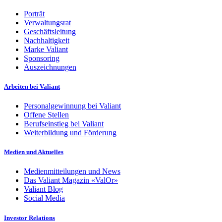
Porträt
Verwaltungsrat
Geschäftsleitung
Nachhaltigkeit
Marke Valiant
Sponsoring
Auszeichnungen
Arbeiten bei Valiant
Personalgewinnung bei Valiant
Offene Stellen
Berufseinstieg bei Valiant
Weiterbildung und Förderung
Medien und Aktuelles
Medienmitteilungen und News
Das Valiant Magazin «ValOr»
Valiant Blog
Social Media
Investor Relations