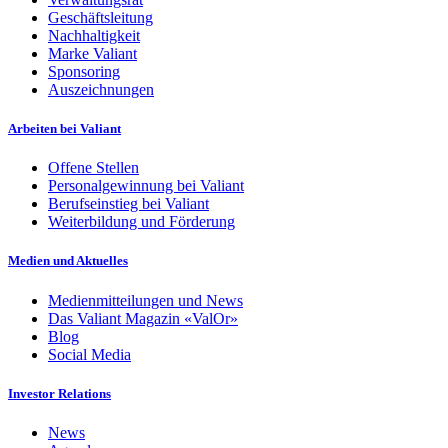
Geschäftsleitung
Nachhaltigkeit
Marke Valiant
Sponsoring
Auszeichnungen
Arbeiten bei Valiant
Offene Stellen
Personalgewinnung bei Valiant
Berufseinstieg bei Valiant
Weiterbildung und Förderung
Medien und Aktuelles
Medienmitteilungen und News
Das Valiant Magazin «ValOr»
Blog
Social Media
Investor Relations
News