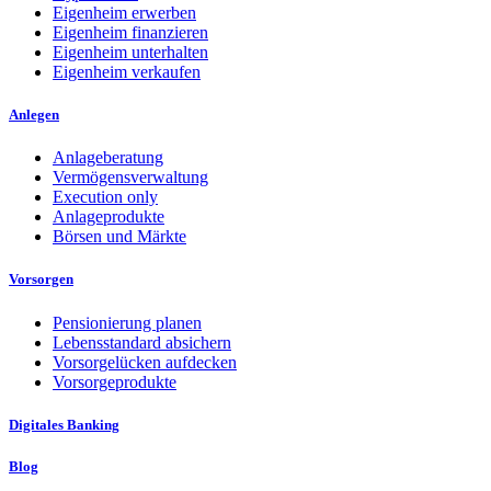
Eigenheim erwerben
Eigenheim finanzieren
Eigenheim unterhalten
Eigenheim verkaufen
Anlegen
Anlageberatung
Vermögensverwaltung
Execution only
Anlageprodukte
Börsen und Märkte
Vorsorgen
Pensionierung planen
Lebensstandard absichern
Vorsorgelücken aufdecken
Vorsorgeprodukte
Digitales Banking
Blog