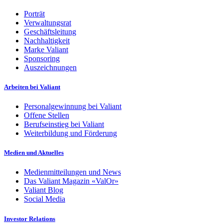
Porträt
Verwaltungsrat
Geschäftsleitung
Nachhaltigkeit
Marke Valiant
Sponsoring
Auszeichnungen
Arbeiten bei Valiant
Personalgewinnung bei Valiant
Offene Stellen
Berufseinstieg bei Valiant
Weiterbildung und Förderung
Medien und Aktuelles
Medienmitteilungen und News
Das Valiant Magazin «ValOr»
Valiant Blog
Social Media
Investor Relations