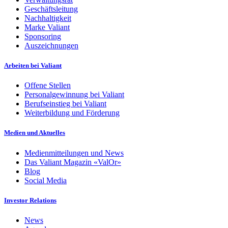
Geschäftsleitung
Nachhaltigkeit
Marke Valiant
Sponsoring
Auszeichnungen
Arbeiten bei Valiant
Offene Stellen
Personalgewinnung bei Valiant
Berufseinstieg bei Valiant
Weiterbildung und Förderung
Medien und Aktuelles
Medienmitteilungen und News
Das Valiant Magazin «ValOr»
Blog
Social Media
Investor Relations
News