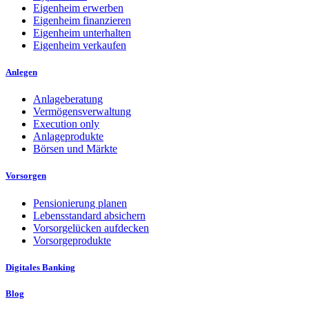
Eigenheim erwerben
Eigenheim finanzieren
Eigenheim unterhalten
Eigenheim verkaufen
Anlegen
Anlageberatung
Vermögensverwaltung
Execution only
Anlageprodukte
Börsen und Märkte
Vorsorgen
Pensionierung planen
Lebensstandard absichern
Vorsorgelücken aufdecken
Vorsorgeprodukte
Digitales Banking
Blog