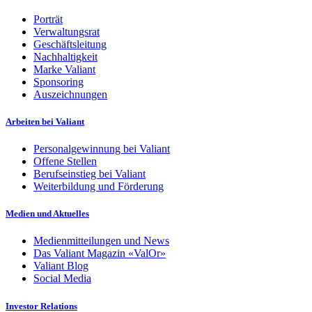
Porträt
Verwaltungsrat
Geschäftsleitung
Nachhaltigkeit
Marke Valiant
Sponsoring
Auszeichnungen
Arbeiten bei Valiant
Personalgewinnung bei Valiant
Offene Stellen
Berufseinstieg bei Valiant
Weiterbildung und Förderung
Medien und Aktuelles
Medienmitteilungen und News
Das Valiant Magazin «ValOr»
Valiant Blog
Social Media
Investor Relations