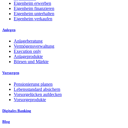
Eigenheim erwerben
Eigenheim finanzieren
Eigenheim unterhalten
Eigenheim verkaufen
Anlegen
Anlageberatung
Vermögensverwaltung
Execution only
Anlageprodukte
Börsen und Märkte
Vorsorgen
Pensionierung planen
Lebensstandard absichern
Vorsorgelücken aufdecken
Vorsorgeprodukte
Digitales Banking
Blog