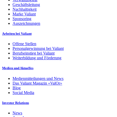
Geschäftsleitung
Nachhaltigkeit
Marke Valiant
Sponsoring
Auszeichnungen
Arbeiten bei Valiant
Offene Stellen
Personalgewinnung bei Valiant
Berufseinstieg bei Valiant
Weiterbildung und Förderung
Medien und Aktuelles
Medienmitteilungen und News
Das Valiant Magazin «ValOr»
Blog
Social Media
Investor Relations
News