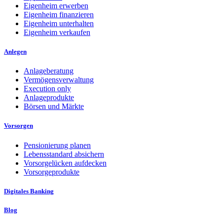
Eigenheim erwerben
Eigenheim finanzieren
Eigenheim unterhalten
Eigenheim verkaufen
Anlegen
Anlageberatung
Vermögensverwaltung
Execution only
Anlageprodukte
Börsen und Märkte
Vorsorgen
Pensionierung planen
Lebensstandard absichern
Vorsorgelücken aufdecken
Vorsorgeprodukte
Digitales Banking
Blog