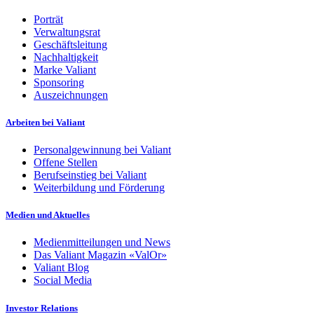
Porträt
Verwaltungsrat
Geschäftsleitung
Nachhaltigkeit
Marke Valiant
Sponsoring
Auszeichnungen
Arbeiten bei Valiant
Personalgewinnung bei Valiant
Offene Stellen
Berufseinstieg bei Valiant
Weiterbildung und Förderung
Medien und Aktuelles
Medienmitteilungen und News
Das Valiant Magazin «ValOr»
Valiant Blog
Social Media
Investor Relations