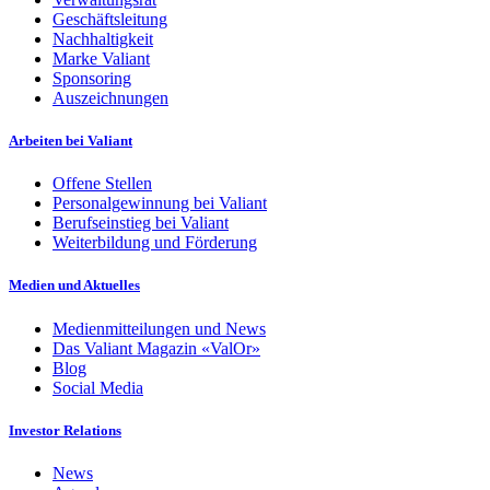
Geschäftsleitung
Nachhaltigkeit
Marke Valiant
Sponsoring
Auszeichnungen
Arbeiten bei Valiant
Offene Stellen
Personalgewinnung bei Valiant
Berufseinstieg bei Valiant
Weiterbildung und Förderung
Medien und Aktuelles
Medienmitteilungen und News
Das Valiant Magazin «ValOr»
Blog
Social Media
Investor Relations
News