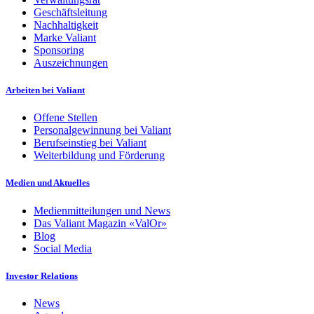
Geschäftsleitung
Nachhaltigkeit
Marke Valiant
Sponsoring
Auszeichnungen
Arbeiten bei Valiant
Offene Stellen
Personalgewinnung bei Valiant
Berufseinstieg bei Valiant
Weiterbildung und Förderung
Medien und Aktuelles
Medienmitteilungen und News
Das Valiant Magazin «ValOr»
Blog
Social Media
Investor Relations
News