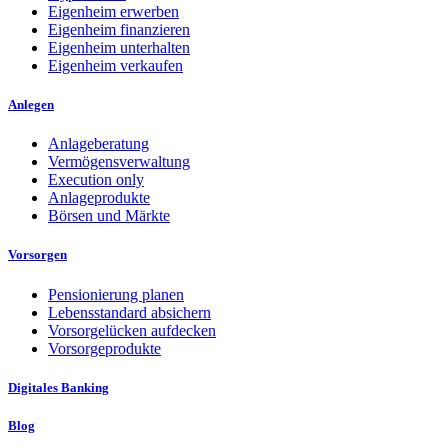
Eigenheim erwerben
Eigenheim finanzieren
Eigenheim unterhalten
Eigenheim verkaufen
Anlegen
Anlageberatung
Vermögensverwaltung
Execution only
Anlageprodukte
Börsen und Märkte
Vorsorgen
Pensionierung planen
Lebensstandard absichern
Vorsorgelücken aufdecken
Vorsorgeprodukte
Digitales Banking
Blog