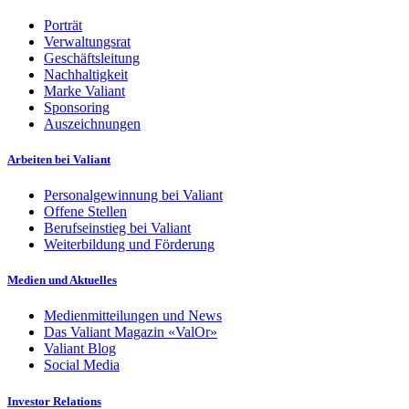
Porträt
Verwaltungsrat
Geschäftsleitung
Nachhaltigkeit
Marke Valiant
Sponsoring
Auszeichnungen
Arbeiten bei Valiant
Personalgewinnung bei Valiant
Offene Stellen
Berufseinstieg bei Valiant
Weiterbildung und Förderung
Medien und Aktuelles
Medienmitteilungen und News
Das Valiant Magazin «ValOr»
Valiant Blog
Social Media
Investor Relations