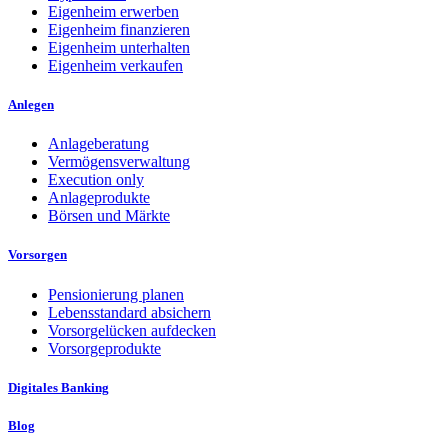
Eigenheim erwerben
Eigenheim finanzieren
Eigenheim unterhalten
Eigenheim verkaufen
Anlegen
Anlageberatung
Vermögensverwaltung
Execution only
Anlageprodukte
Börsen und Märkte
Vorsorgen
Pensionierung planen
Lebensstandard absichern
Vorsorgelücken aufdecken
Vorsorgeprodukte
Digitales Banking
Blog