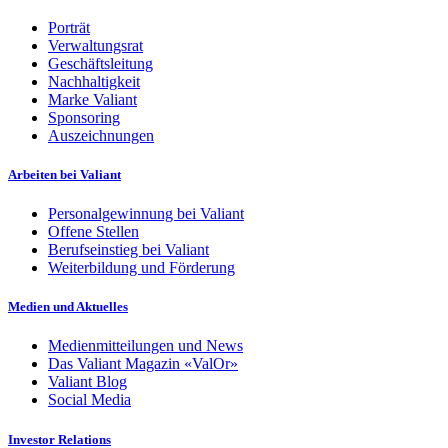
Porträt
Verwaltungsrat
Geschäftsleitung
Nachhaltigkeit
Marke Valiant
Sponsoring
Auszeichnungen
Arbeiten bei Valiant
Personalgewinnung bei Valiant
Offene Stellen
Berufseinstieg bei Valiant
Weiterbildung und Förderung
Medien und Aktuelles
Medienmitteilungen und News
Das Valiant Magazin «ValOr»
Valiant Blog
Social Media
Investor Relations