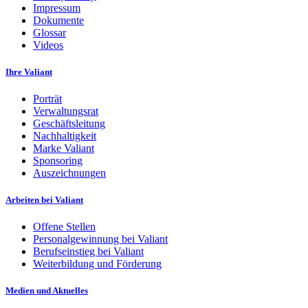
Impressum
Dokumente
Glossar
Videos
Ihre Valiant
Porträt
Verwaltungsrat
Geschäftsleitung
Nachhaltigkeit
Marke Valiant
Sponsoring
Auszeichnungen
Arbeiten bei Valiant
Offene Stellen
Personalgewinnung bei Valiant
Berufseinstieg bei Valiant
Weiterbildung und Förderung
Medien und Aktuelles