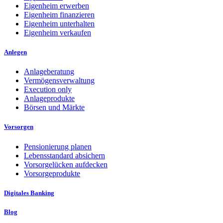
Eigenheim erwerben
Eigenheim finanzieren
Eigenheim unterhalten
Eigenheim verkaufen
Anlegen
Anlageberatung
Vermögensverwaltung
Execution only
Anlageprodukte
Börsen und Märkte
Vorsorgen
Pensionierung planen
Lebensstandard absichern
Vorsorgelücken aufdecken
Vorsorgeprodukte
Digitales Banking
Blog