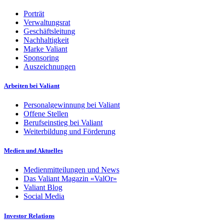
Porträt
Verwaltungsrat
Geschäftsleitung
Nachhaltigkeit
Marke Valiant
Sponsoring
Auszeichnungen
Arbeiten bei Valiant
Personalgewinnung bei Valiant
Offene Stellen
Berufseinstieg bei Valiant
Weiterbildung und Förderung
Medien und Aktuelles
Medienmitteilungen und News
Das Valiant Magazin «ValOr»
Valiant Blog
Social Media
Investor Relations