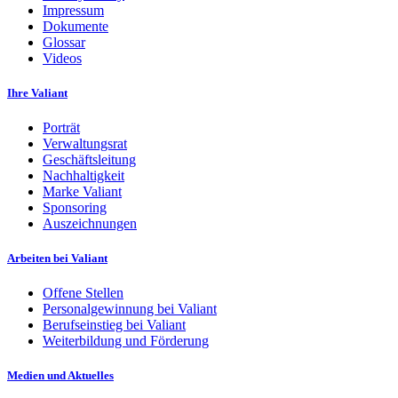
Impressum
Dokumente
Glossar
Videos
Ihre Valiant
Porträt
Verwaltungsrat
Geschäftsleitung
Nachhaltigkeit
Marke Valiant
Sponsoring
Auszeichnungen
Arbeiten bei Valiant
Offene Stellen
Personalgewinnung bei Valiant
Berufseinstieg bei Valiant
Weiterbildung und Förderung
Medien und Aktuelles