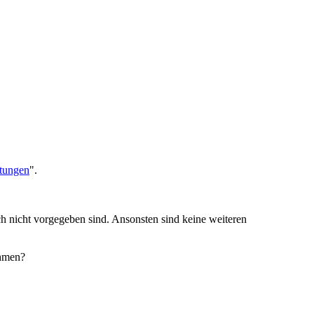
stungen
".
ch nicht vorgegeben sind. Ansonsten sind keine weiteren
ehmen?