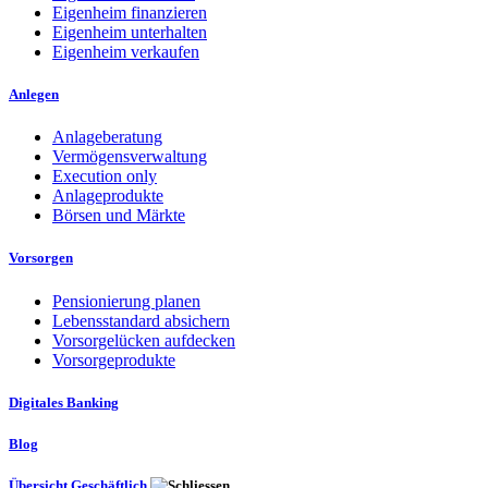
Eigenheim finanzieren
Eigenheim unterhalten
Eigenheim verkaufen
Anlegen
Anlageberatung
Vermögensverwaltung
Execution only
Anlageprodukte
Börsen und Märkte
Vorsorgen
Pensionierung planen
Lebensstandard absichern
Vorsorgelücken aufdecken
Vorsorgeprodukte
Digitales Banking
Blog
Übersicht Geschäftlich