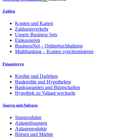
Zahlen
Konten und Karten
Zahlungsverkehr
Unsere Business Sets
Einkassieren
BusinessNet – Onlinebuchhaltung
Multibanking – Konten synchronisieren
Finanzieren
Kredite und Darlehen
Baukredite und Hypotheken
Bankgarantien und Bürgschaften
Hypothek zu Valiant wechseln
Sparen und Anlegen
Sparprodukte
Anlagelösungen
Anlageprodukte
Börsen und Märkte