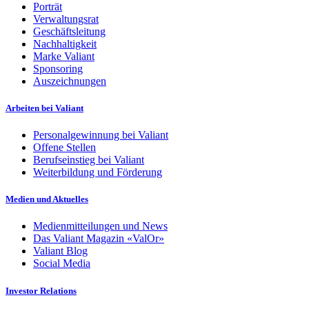
Porträt
Verwaltungsrat
Geschäftsleitung
Nachhaltigkeit
Marke Valiant
Sponsoring
Auszeichnungen
Arbeiten bei Valiant
Personalgewinnung bei Valiant
Offene Stellen
Berufseinstieg bei Valiant
Weiterbildung und Förderung
Medien und Aktuelles
Medienmitteilungen und News
Das Valiant Magazin «ValOr»
Valiant Blog
Social Media
Investor Relations