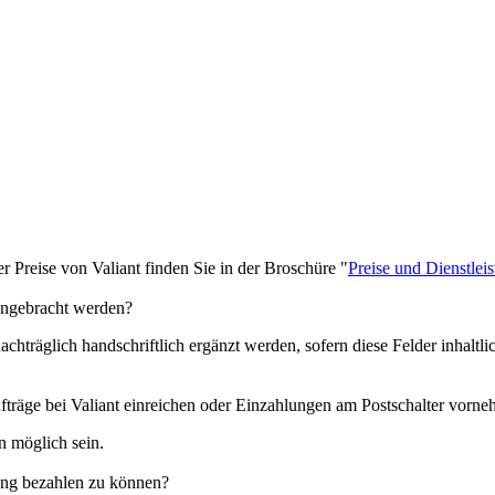
er Preise von Valiant finden Sie in der Broschüre "
Preise und Dienstlei
angebracht werden?
träglich handschriftlich ergänzt werden, sofern diese Felder inhaltli
fträge bei Valiant einreichen oder Einzahlungen am Postschalter vorn
n möglich sein.
ung bezahlen zu können?