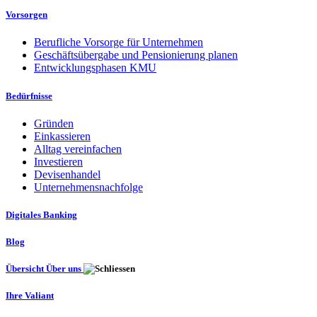
Vorsorgen
Berufliche Vorsorge für Unternehmen
Geschäftsübergabe und Pensionierung planen
Entwicklungsphasen KMU
Bedürfnisse
Gründen
Einkassieren
Alltag vereinfachen
Investieren
Devisenhandel
Unternehmensnachfolge
Digitales Banking
Blog
Übersicht Über uns
Ihre Valiant