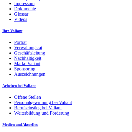
Impressum
Dokumente
Glossar
Videos
Ihre Valiant
Porträt
Verwaltungsrat
Geschäftsleitung
Nachhaltigkeit
Marke Valiant
Sponsoring
Auszeichnungen
Arbeiten bei Valiant
Offene Stellen
Personalgewinnung bei Valiant
Berufseinstieg bei Valiant
Weiterbildung und Förderung
Medien und Aktuelles