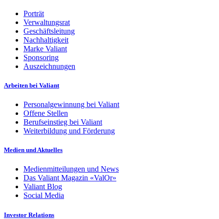
Porträt
Verwaltungsrat
Geschäftsleitung
Nachhaltigkeit
Marke Valiant
Sponsoring
Auszeichnungen
Arbeiten bei Valiant
Personalgewinnung bei Valiant
Offene Stellen
Berufseinstieg bei Valiant
Weiterbildung und Förderung
Medien und Aktuelles
Medienmitteilungen und News
Das Valiant Magazin «ValOr»
Valiant Blog
Social Media
Investor Relations