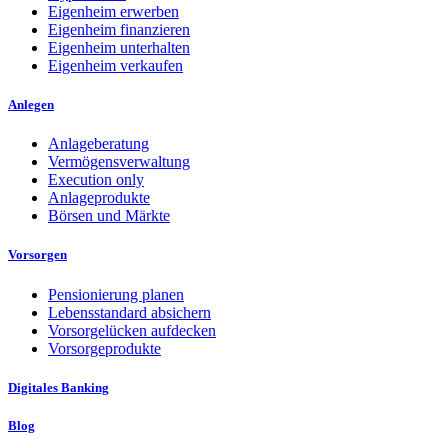
Eigenheim erwerben
Eigenheim finanzieren
Eigenheim unterhalten
Eigenheim verkaufen
Anlegen
Anlageberatung
Vermögensverwaltung
Execution only
Anlageprodukte
Börsen und Märkte
Vorsorgen
Pensionierung planen
Lebensstandard absichern
Vorsorgelücken aufdecken
Vorsorgeprodukte
Digitales Banking
Blog