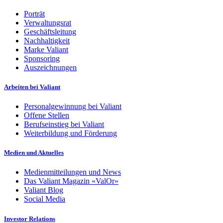
Porträt
Verwaltungsrat
Geschäftsleitung
Nachhaltigkeit
Marke Valiant
Sponsoring
Auszeichnungen
Arbeiten bei Valiant
Personalgewinnung bei Valiant
Offene Stellen
Berufseinstieg bei Valiant
Weiterbildung und Förderung
Medien und Aktuelles
Medienmitteilungen und News
Das Valiant Magazin «ValOr»
Valiant Blog
Social Media
Investor Relations