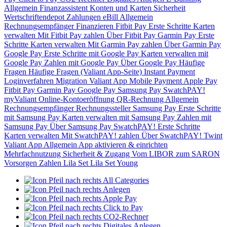
Allgemein
Finanzassistent
Konten und Karten
Sicherheit
Wertschriftendepot
Zahlungen
eBill
Allgemein
Rechnungsempfänger
Finanzieren
Fitbit Pay
Erste Schritte
Karten
verwalten
Mit Fitbit Pay zahlen
Über Fitbit Pay
Garmin Pay
Erste
Schritte
Karten verwalten
Mit Garmin Pay zahlen
Über Garmin Pay
Google Pay
Erste Schritte mit Google Pay
Karten verwalten mit
Google Pay
Zahlen mit Google Pay
Über Google Pay
Häufige
Fragen
Häufige Fragen (Valiant App-Seite)
Instant Payment
Loginverfahren
Migration Valiant App
Mobile Payment
Apple Pay
Fitbit Pay
Garmin Pay
Google Pay
Samsung Pay
SwatchPAY!
myValiant
Online-Kontoeröffnung
QR-Rechnung
Allgemein
Rechnungsempfänger
Rechnungssteller
Samsung Pay
Erste Schritte
mit Samsung Pay
Karten verwalten mit Samsung Pay
Zahlen mit
Samsung Pay
Über Samsung Pay
SwatchPAY!
Erste Schritte
Karten verwalten
Mit SwatchPAY! zahlen
Über SwatchPAY!
Twint
Valiant App
Allgemein
App aktivieren & einrichten
Mehrfachnutzung
Sicherheit & Zugang
Vom LIBOR zum SARON
Vorsorgen
Zahlen
Lila Set
Lila Set Young
All Categories
Anlegen
Apple Pay
Click to Pay
CO2-Rechner
Digitales Anlegen