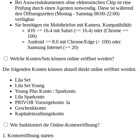
Bei Ausweisdokumenten ohne elektronischen Chip ist eine
Prüfung durch einen Agenten notwendig. Diese ist während
den Öffnungszeiten (Montag - Samstag 08:00-22:00)
verfügbar.
Sie benötigen ein Mobiltelefon mit Kamera. Kompatibilität:
iOS >= 16.4 mit Safari (>= 16.4) oder (Chrome >=
100)
Android >= 8.0 mit Chrome/Edge (> 100) oder
Samsung Internet (>= 20)
Welche Konten/Sets können online eröffnet werden?
Die folgenden Konten können aktuell direkt online eröffnet werden.
Lila Set
Lila Set Young
Young Plus Konto / Sparkonto
Lila Sparkonto
PRIVOR Vorsorgekonto 3a
Geschenkkonto
Kapitaleinzahlungskonto
Wie funktioniert die Online-Kontoeröffnung?
1. Kontoeröffnung starten