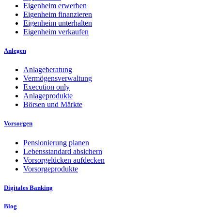
Eigenheim erwerben
Eigenheim finanzieren
Eigenheim unterhalten
Eigenheim verkaufen
Anlegen
Anlageberatung
Vermögensverwaltung
Execution only
Anlageprodukte
Börsen und Märkte
Vorsorgen
Pensionierung planen
Lebensstandard absichern
Vorsorgelücken aufdecken
Vorsorgeprodukte
Digitales Banking
Blog