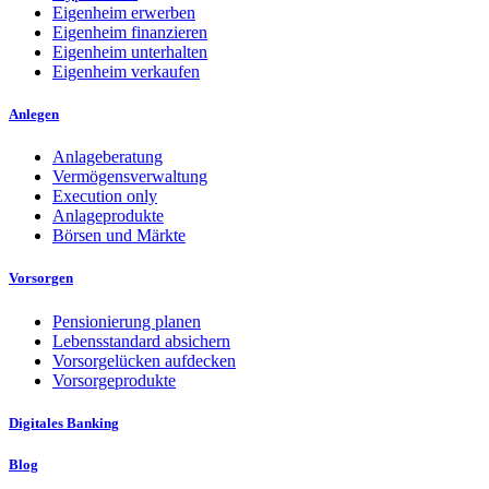
Eigenheim erwerben
Eigenheim finanzieren
Eigenheim unterhalten
Eigenheim verkaufen
Anlegen
Anlageberatung
Vermögensverwaltung
Execution only
Anlageprodukte
Börsen und Märkte
Vorsorgen
Pensionierung planen
Lebensstandard absichern
Vorsorgelücken aufdecken
Vorsorgeprodukte
Digitales Banking
Blog