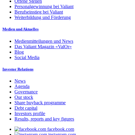
Offene Stellen
Personalgewinnung bei Valiant
Berufseinstieg bei Valiant
Weiterbildung und Förderung
Medien und Aktuelles
Medienmitteilungen und News
Das Valiant Magazin «ValOr»
Blog
Social Media
Investor Relations
News
Agenda
Governance
Our stock
Share buyback programme
Debt capital
Investors profile
Results, reports and key figures
facebook.com
instagram.com