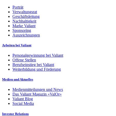
Porträt
Verwaltungsrat
Geschäftsleitung
Nachhaltigkeit
Marke Valiant
Sponsoring
Auszeichnungen
Arbeiten bei Valiant
Personalgewinnung bei Valiant
Offene Stellen
Berufseinstieg bei Valiant
Weiterbildung und Förderung
Medien und Aktuelles
Medienmitteilungen und News
Das Valiant Magazin «ValOr»
Valiant Blog
Social Media
Investor Relations