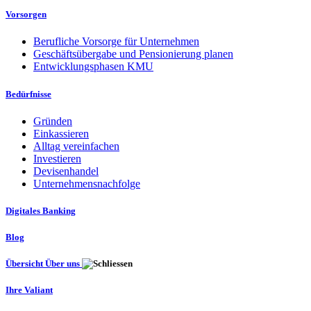
Vorsorgen
Berufliche Vorsorge für Unternehmen
Geschäftsübergabe und Pensionierung planen
Entwicklungsphasen KMU
Bedürfnisse
Gründen
Einkassieren
Alltag vereinfachen
Investieren
Devisenhandel
Unternehmensnachfolge
Digitales Banking
Blog
Übersicht Über uns
Ihre Valiant