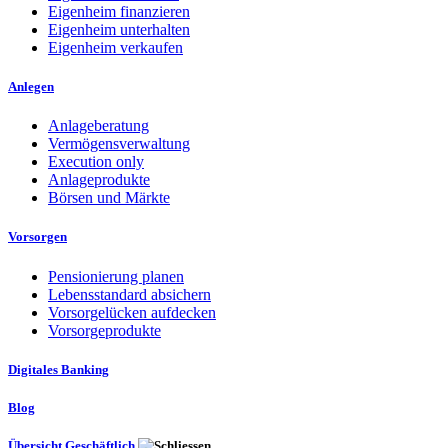
Eigenheim finanzieren
Eigenheim unterhalten
Eigenheim verkaufen
Anlegen
Anlageberatung
Vermögensverwaltung
Execution only
Anlageprodukte
Börsen und Märkte
Vorsorgen
Pensionierung planen
Lebensstandard absichern
Vorsorgelücken aufdecken
Vorsorgeprodukte
Digitales Banking
Blog
Übersicht Geschäftlich