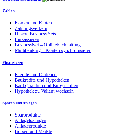
Zahlen
Konten und Karten
Zahlungsverkehr
Unsere Business Sets
Einkassieren
BusinessNet – Onlinebuchhaltung
Multibanking – Konten synchronisieren
Finanzieren
Kredite und Darlehen
Baukredite und Hypotheken
Bankgarantien und Bürgschaften
Hypothek zu Valiant wechseln
Sparen und Anlegen
Sparprodukte
Anlagelösungen
Anlageprodukte
Börsen und Märkte