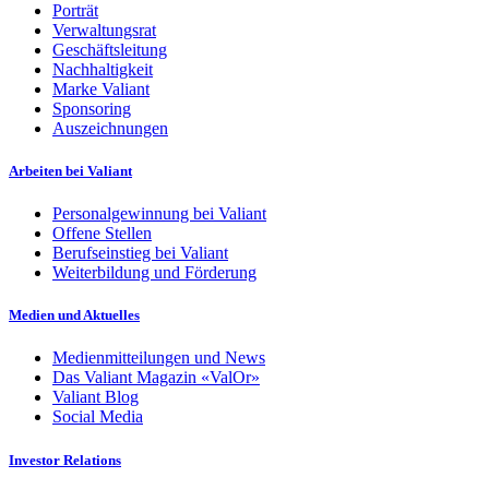
Porträt
Verwaltungsrat
Geschäftsleitung
Nachhaltigkeit
Marke Valiant
Sponsoring
Auszeichnungen
Arbeiten bei Valiant
Personalgewinnung bei Valiant
Offene Stellen
Berufseinstieg bei Valiant
Weiterbildung und Förderung
Medien und Aktuelles
Medienmitteilungen und News
Das Valiant Magazin «ValOr»
Valiant Blog
Social Media
Investor Relations