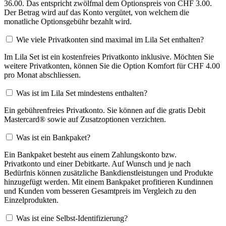
36.00. Das entspricht zwölfmal dem Optionspreis von CHF 3.00.
Der Betrag wird auf das Konto vergütet, von welchem die
monatliche Optionsgebühr bezahlt wird.
Wie viele Privatkonten sind maximal im Lila Set enthalten?
Im Lila Set ist ein kostenfreies Privatkonto inklusive. Möchten Sie
weitere Privatkonten, können Sie die Option Komfort für CHF 4.00
pro Monat abschliessen.
Was ist im Lila Set mindestens enthalten?
Ein gebührenfreies Privatkonto. Sie können auf die gratis Debit
Mastercard® sowie auf Zusatzoptionen verzichten.
Was ist ein Bankpaket?
Ein Bankpaket besteht aus einem Zahlungskonto bzw.
Privatkonto und einer Debitkarte. Auf Wunsch und je nach
Bedürfnis können zusätzliche Bankdienstleistungen und Produkte
hinzugefügt werden. Mit einem Bankpaket profitieren Kundinnen
und Kunden vom besseren Gesamtpreis im Vergleich zu den
Einzelprodukten.
Was ist eine Selbst-Identifizierung?