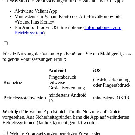
Was sind die Voraussetzungen für die Valiant TWINT App?
Aktivierte Valiant App
Mindestens ein Valiant Konto der Art «Privatkonto» oder
«Young Plus Konto»
Ein Android- oder iOS-Smartphone (
Informationen zum
Betriebssystem
)
Für die Nutzung der Valiant App benötigen Sie ein Mobilgerät, dass
folgende Voraussetzungen erfüllt:
Android
iOS
Fingerabdruck,
Gesichtserkennung
Biometrie
teilweise
oder Fingerabdruck
Gesichtserkennung
mindestens Android
Betriebssystemversion
mindestens iOS 18
15
Wichtig:
Die Valiant App ist nicht für die Nutzung auf Tablets
vorgesehen. Aus Sicherheitsgründen kann die App auf veränderten
Betriebssystemen (Jailbreak) nicht genutzt werden.
Welche Voraussetzungen benötigen Privat- oder