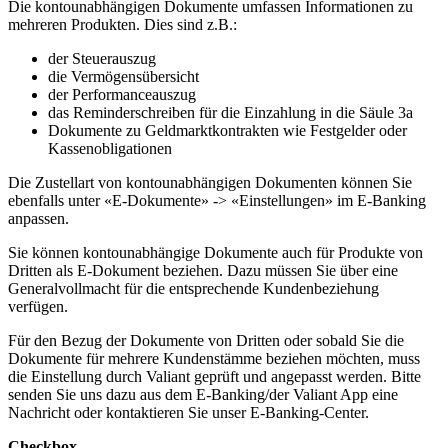
Die kontounabhängigen Dokumente umfassen Informationen zu
mehreren Produkten. Dies sind z.B.:
der Steuerauszug
die Vermögensübersicht
der Performanceauszug
das Reminderschreiben für die Einzahlung in die Säule 3a
Dokumente zu Geldmarktkontrakten wie Festgelder oder
Kassenobligationen
Die Zustellart von kontounabhängigen Dokumenten können Sie
ebenfalls unter «E-Dokumente» -> «Einstellungen» im E-Banking
anpassen.
Sie können kontounabhängige Dokumente auch für Produkte von
Dritten als E-Dokument beziehen. Dazu müssen Sie über eine
Generalvollmacht für die entsprechende Kundenbeziehung
verfügen.
Für den Bezug der Dokumente von Dritten oder sobald Sie die
Dokumente für mehrere Kundenstämme beziehen möchten, muss
die Einstellung durch Valiant geprüft und angepasst werden. Bitte
senden Sie uns dazu aus dem E-Banking/der Valiant App eine
Nachricht oder kontaktieren Sie unser E-Banking-Center.
Checkbox