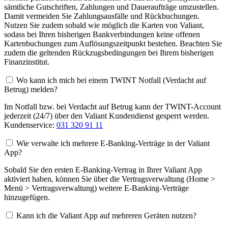
sämtliche Gutschriften, Zahlungen und Daueraufträge umzustellen.
Damit vermeiden Sie Zahlungsausfälle und Rückbuchungen.
Nutzen Sie zudem sobald wie möglich die Karten von Valiant,
sodass bei Ihren bisherigen Bankverbindungen keine offenen
Kartenbuchungen zum Auflösungszeitpunkt bestehen. Beachten Sie
zudem die geltenden Rückzugsbedingungen bei Ihrem bisherigen
Finanzinstitut.
Wo kann ich mich bei einem TWINT Notfall (Verdacht auf
Betrug) melden?
Im Notfall bzw. bei Verdacht auf Betrug kann der TWINT-Account
jederzeit (24/7) über den Valiant Kundendienst gesperrt werden.
Kundenservice:
031 320 91 11
Wie verwalte ich mehrere E-Banking-Verträge in der Valiant
App?
Sobald Sie den ersten E-Banking-Vertrag in Ihrer Valiant App
aktiviert haben, können Sie über die Vertragsverwaltung (Home >
Menü > Vertragsverwaltung) weitere E-Banking-Verträge
hinzugefügen.
Kann ich die Valiant App auf mehreren Geräten nutzen?