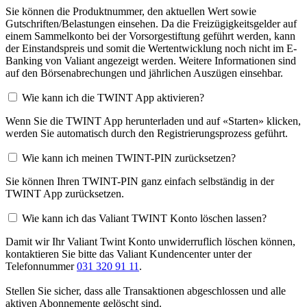
Sie können die Produktnummer, den aktuellen Wert sowie
Gutschriften/Belastungen einsehen. Da die Freizügigkeitsgelder auf
einem Sammelkonto bei der Vorsorgestiftung geführt werden, kann
der Einstandspreis und somit die Wertentwicklung noch nicht im E-
Banking von Valiant angezeigt werden. Weitere Informationen sind
auf den Börsenabrechungen und jährlichen Auszügen einsehbar.
Wie kann ich die TWINT App aktivieren?
Wenn Sie die TWINT App herunterladen und auf «Starten» klicken,
werden Sie automatisch durch den Registrierungsprozess geführt.
Wie kann ich meinen TWINT-PIN zurücksetzen?
Sie können Ihren TWINT-PIN ganz einfach selbständig in der
TWINT App zurücksetzen.
Wie kann ich das Valiant TWINT Konto löschen lassen?
Damit wir Ihr Valiant Twint Konto unwiderruflich löschen können,
kontaktieren Sie bitte das Valiant Kundencenter unter der
Telefonnummer
031 320 91 11
.
Stellen Sie sicher, dass alle Transaktionen abgeschlossen und alle
aktiven Abonnemente gelöscht sind.