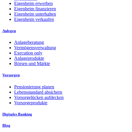
Eigenheim erwerben
Eigenheim finanzieren
Eigenheim unterhalten
Eigenheim verkaufen
Anlegen
Anlageberatung
Vermögensverwaltung
Execution only
Anlageprodukte
Börsen und Märkte
Vorsorgen
Pensionierung planen
Lebensstandard absichern
Vorsorgelücken aufdecken
Vorsorgeprodukte
Digitales Banking
Blog