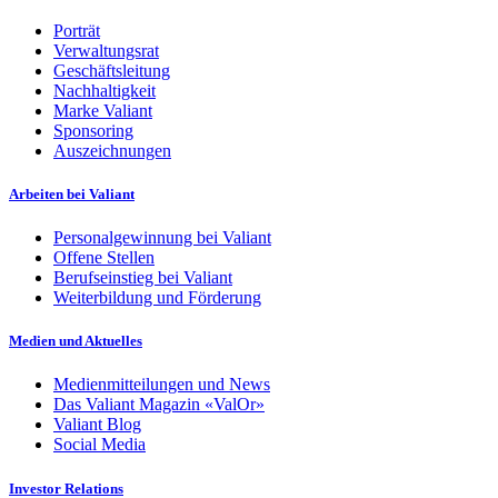
Porträt
Verwaltungsrat
Geschäftsleitung
Nachhaltigkeit
Marke Valiant
Sponsoring
Auszeichnungen
Arbeiten bei Valiant
Personalgewinnung bei Valiant
Offene Stellen
Berufseinstieg bei Valiant
Weiterbildung und Förderung
Medien und Aktuelles
Medienmitteilungen und News
Das Valiant Magazin «ValOr»
Valiant Blog
Social Media
Investor Relations