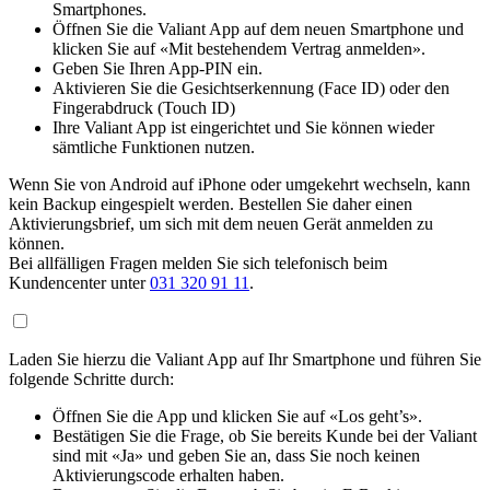
Smartphones.
Öffnen Sie die Valiant App auf dem neuen Smartphone und
klicken Sie auf «Mit bestehendem Vertrag anmelden».
Geben Sie Ihren App-PIN ein.
Aktivieren Sie die Gesichtserkennung (Face ID) oder den
Fingerabdruck (Touch ID)
Ihre Valiant App ist eingerichtet und Sie können wieder
sämtliche Funktionen nutzen.
Wenn Sie von Android auf iPhone oder umgekehrt wechseln, kann
kein Backup eingespielt werden. Bestellen Sie daher einen
Aktivierungsbrief, um sich mit dem neuen Gerät anmelden zu
können.
Bei allfälligen Fragen melden Sie sich telefonisch beim
Kundencenter unter
031 320 91 11
.
Laden Sie hierzu die Valiant App auf Ihr Smartphone und führen Sie
folgende Schritte durch:
Öffnen Sie die App und klicken Sie auf «Los geht’s».
Bestätigen Sie die Frage, ob Sie bereits Kunde bei der Valiant
sind mit «Ja» und geben Sie an, dass Sie noch keinen
Aktivierungscode erhalten haben.