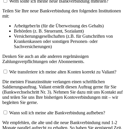
Wem sollte ich meine neue Bankverbindung mitteilen?
Teilen Sie Ihre neue Bankverbindung den folgenden Institutionen
mit:
Arbeitgeber/in (für die Überweisung des Gehalts)
Behörden (z. B. Steueramt, Sozialamt)
Versicherungsgesellschaften (z.B. für Gutschriften von
Krankenkassen oder sonstigen Personen- oder
Sachversicherungen)
Denken Sie auch an alle anderen regelmässigen
Zahlungsverpflichtungen oder Abonnements.
Wie transferiere ich meine alten Konten korrekt zu Valiant?
Die meisten Finanzinstitute verlangen einen schriftlichen
Saldierungsauftrag. Valiant erstellt diesen Auftrag gerne für Sie
(Bankwechselschritt Nr. 3). Nehmen Sie dazu mit uns Kontakt auf
und teilen Sie uns Ihre bisherigen Kontoverbindungen mit – wir
begleiten Sie gerne.
Wann soll ich meine alte Bankverbindung aufheben?
Wir empfehlen, die alte und die neue Bankverbindung rund 1-2
Monate parallel aufrecht zu erhalten. So haben Sie genügend Zeit,