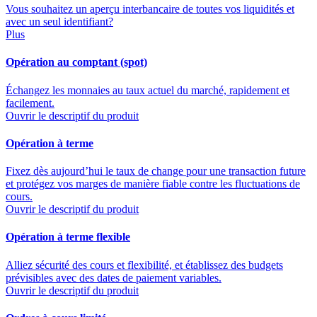
Vous souhaitez un aperçu interbancaire de toutes vos liquidités et
avec un seul identifiant?
Plus
Opération au comptant (spot)
Échangez les monnaies au taux actuel du marché, rapidement et
facilement.
Ouvrir le descriptif du produit
Opération à terme
Fixez dès aujourd’hui le taux de change pour une transaction future
et protégez vos marges de manière fiable contre les fluctuations de
cours.
Ouvrir le descriptif du produit
Opération à terme flexible
Alliez sécurité des cours et flexibilité, et établissez des budgets
prévisibles avec des dates de paiement variables.
Ouvrir le descriptif du produit