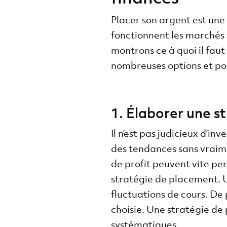
Placer son argent est un
fonctionnent les marchés f
montrons ce à quoi il faut
nombreuses options et pos
1. Élaborer une s
Il n’est pas judicieux d’in
des tendances sans vraim
de profit peuvent vite per
stratégie de placement. U
fluctuations de cours. De
choisie. Une stratégie d
systématiques.