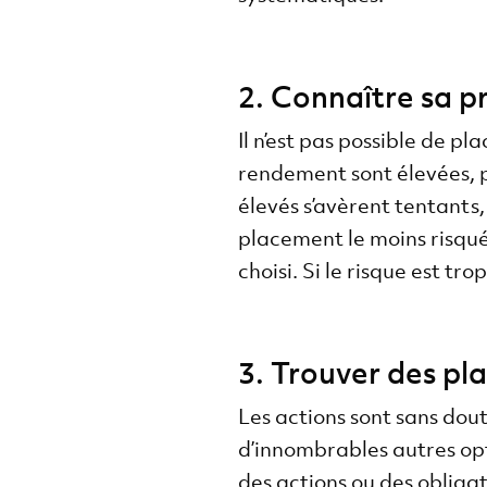
2. Connaître sa p
Il n’est pas possible de pl
rendement sont élevées, p
élevés s’avèrent tentants
placement le moins risqué
choisi. Si le risque est tro
3. Trouver des p
Les actions sont sans dout
d’innombrables autres opti
des actions ou des obligat