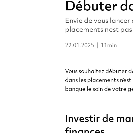
Débuter da
Envie de vous lancer
placements n’est pas s
22.01.2025
|
11min
Vous souhaitez débuter d
dans les placements n’est 
banque le soin de votre g
Investir de ma
finances