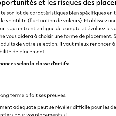
pportunités et les risques des plac
son lot de caractéristiques bien spécifiques en t
 volatilité (fluctuation de valeurs). Établissez une
its qui entrent en ligne de compte et évaluez les o
e vous aidera à choisir une forme de placement. S
oduits de votre sélection, il vaut mieux renoncer à 
bilité de placement.
nces selon la classe d’actifs:
long terme a fait ses preuves.
ment adéquate peut se révéler difficile pour les 
ntiers pour vos placements si ...