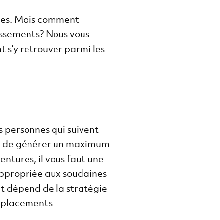
nces. Mais comment
tissements? Nous vous
t s’y retrouver parmi les
es personnes qui suivent
ant de générer un maximum
entures, il vous faut une
appropriée aux soudaines
nt dépend de la stratégie
s placements