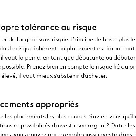
ropre tolérance au risque
acer de l’argent sans risque. Principe de base: plus 
lus le risque inhérent au placement est importan
, il vaut la peine, en tant que débutante ou début
 possible. Prenez bien en compte le risque lié au 
p élevé, il vaut mieux s’abstenir d’acheter.
lacements appropriés
e les placements les plus connus. Saviez-vous qu’il
ons et possibilités d’investir son argent? Outre l
ions, vous pouvez par exemple aussi investir dans d