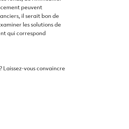
placement peuvent
nciers, il serait bon de
xaminer les solutions de
ent qui correspond
s? Laissez-vous convaincre