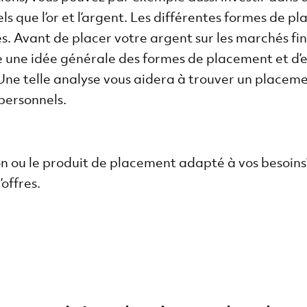
ls que l’or et l’argent. Les différentes formes de 
 Avant de placer votre argent sur les marchés fina
 une idée générale des formes de placement et d’e
ne telle analyse vous aidera à trouver un placem
 personnels.
on ou le produit de placement adapté à vos besoin
offres.