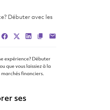
ce? Débuter avec les
une expérience? Débuter
u que vous laissiez à la
s marchés financiers.
rer ses