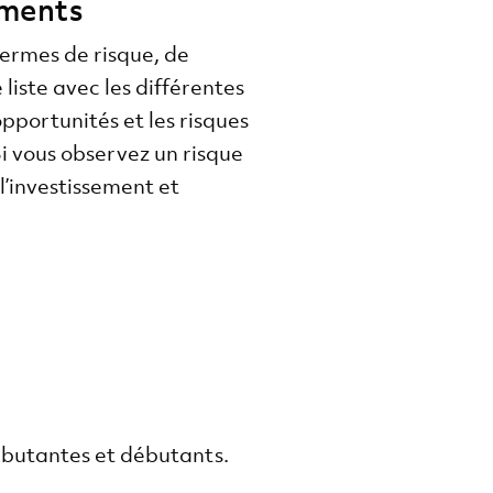
ements
ermes de risque, de
 liste avec les différentes
pportunités et les risques
i vous observez un risque
l’investissement et
débutantes et débutants.