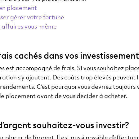
l en placement
sser gérer votre fortune
s affaires vous-même
frais cachés dans vos investissemen
tres est accompagné de frais. Si vous souhaitez pla
tration s’y ajoutent. Des coûts trop élevés peuvent 
 rendements. C’est pourquoi vous devriez toujours vé
 de placement avant de vous décider à acheter.
’argent souhaitez-vous investir?
ur placer de l’argent. Il est aussi possible d’effect