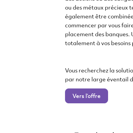
ou des métaux précieux te
également être combinées.
commencer par vous faire
placement des banques. U
totalement à vos besoins
Vous recherchez la soluti
par notre large éventail d’
Vers l’offre