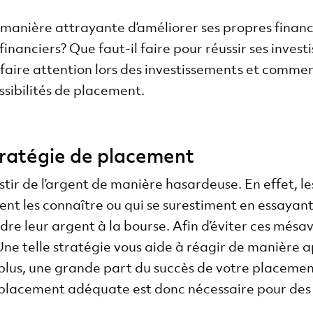
e manière attrayante d’améliorer ses propres fina
inanciers? Que faut-il faire pour réussir ses inves
 faire attention lors des investissements et commen
sibilités de placement.
tratégie de placement
vestir de l’argent de manière hasardeuse. En effet, l
ent les connaître ou qui se surestiment en essay
dre leur argent à la bourse. Afin d’éviter ces mésav
ne telle stratégie vous aide à réagir de manière 
 plus, une grande part du succès de votre placeme
e placement adéquate est donc nécessaire pour de