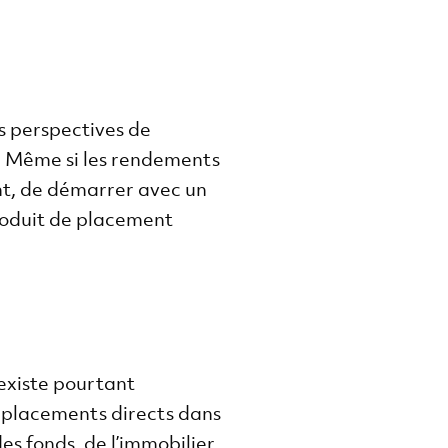
les perspectives de
t. Même si les rendements
ant, de démarrer avec un
produit de placement
 existe pourtant
es placements directs dans
es fonds, de l’immobilier