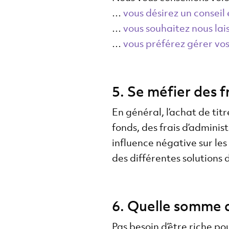
…
vous désirez un consei
…
vous souhaitez nous lai
…
vous préférez gérer vo
5. Se méfier des 
En général, l’achat de ti
fonds, des frais d’adminis
influence négative sur les
des différentes solutions
6. Quelle somme d
Pas besoin d’être riche po