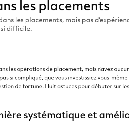
ns les placements
 dans les placements, mais pas d’expérien
i difficile.
ans les opérations de placement, mais n’avez auc
pas si compliqué, que vous investissiez vous-même o
estion de fortune. Huit astuces pour débuter sur le
nière systématique et amélio