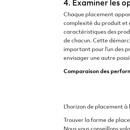
4. Examiner les o
Chaque placement apporte 
complexité du produit et de
caractéristiques des produ
de chacun. Cette démarch
important pour l’un des pr
envisager une autre possi
Comparaison des performa
L’horizon de placement à 
Trouver la forme de place
Nous vous conseillons volo