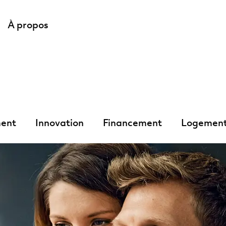
À propos
ent
Innovation
Financement
Logemen