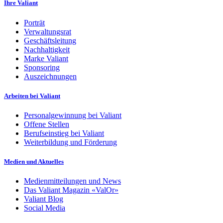
Ihre Valiant
Porträt
Verwaltungsrat
Geschäftsleitung
Nachhaltigkeit
Marke Valiant
Sponsoring
Auszeichnungen
Arbeiten bei Valiant
Personalgewinnung bei Valiant
Offene Stellen
Berufseinstieg bei Valiant
Weiterbildung und Förderung
Medien und Aktuelles
Medienmitteilungen und News
Das Valiant Magazin «ValOr»
Valiant Blog
Social Media