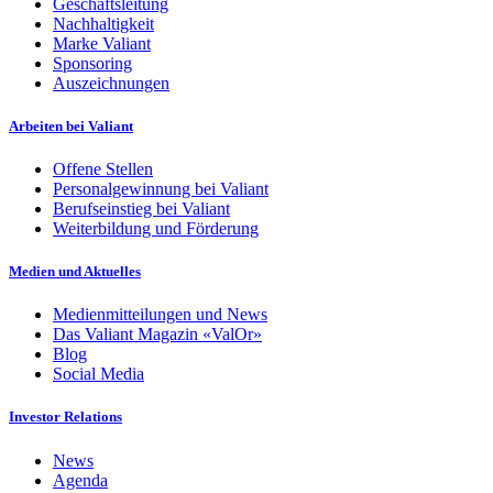
Geschäftsleitung
Nachhaltigkeit
Marke Valiant
Sponsoring
Auszeichnungen
Arbeiten bei Valiant
Offene Stellen
Personalgewinnung bei Valiant
Berufseinstieg bei Valiant
Weiterbildung und Förderung
Medien und Aktuelles
Medienmitteilungen und News
Das Valiant Magazin «ValOr»
Blog
Social Media
Investor Relations
News
Agenda