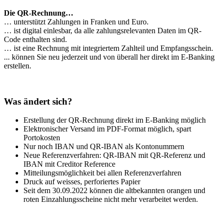
Die QR-Rechnung…
… unterstützt Zahlungen in Franken und Euro.
… ist digital einlesbar, da alle zahlungsrelevanten Daten im QR-
Code enthalten sind.
… ist eine Rechnung mit integriertem Zahlteil und Empfangsschein.
... können Sie neu jederzeit und von überall her direkt im E-Banking
erstellen.
Was ändert sich?
Erstellung der QR-Rechnung direkt im E-Banking möglich
Elektronischer Versand im PDF-Format möglich, spart
Portokosten
Nur noch IBAN und QR-IBAN als Kontonummern
Neue Referenzverfahren: QR-IBAN mit QR-Referenz und
IBAN mit Creditor Reference
Mitteilungsmöglichkeit bei allen Referenzverfahren
Druck auf weisses, perforiertes Papier
Seit dem 30.09.2022 können die altbekannten orangen und
roten Einzahlungsscheine nicht mehr verarbeitet werden.