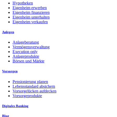
Hypotheken
Eigenheim erwerben
Eigenheim finanzieren
Eigenheim unterhalten
Eigenheim verkaufen
Anlegen
Anlageberatung
Vermögensverwaltung
Execution only
Anlageprodukte
Börsen und Märkte
Vorsorgen
Pensionierung planen
Lebensstandard absichern
Vorsorgelücken aufdecken
Vorsorgeprodukte
Digitales Banking
Blog