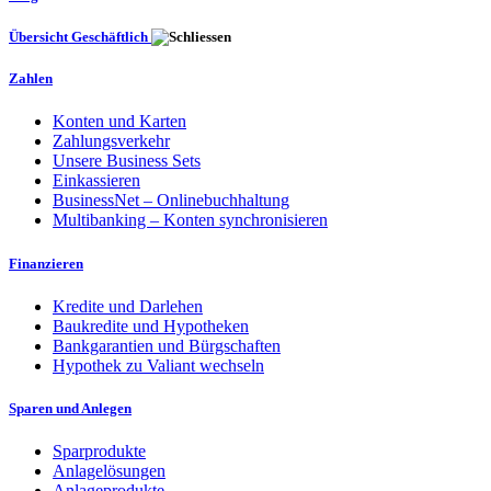
Übersicht Geschäftlich
Zahlen
Konten und Karten
Zahlungsverkehr
Unsere Business Sets
Einkassieren
BusinessNet – Onlinebuchhaltung
Multibanking – Konten synchronisieren
Finanzieren
Kredite und Darlehen
Baukredite und Hypotheken
Bankgarantien und Bürgschaften
Hypothek zu Valiant wechseln
Sparen und Anlegen
Sparprodukte
Anlagelösungen
Anlageprodukte