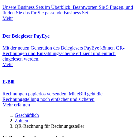
Unsere Business Sets im Überblick. Beantworten Sie 5 Fragen, und
finden Sie das für Sie passende Business Set.
Mehr
Der Belegleser PayEye
Mit der neuen Generation des Beleglesers PayEye können QR-
Rechnungen und Einzahlungsscheine effizient und einfach
eingelesen werden.
Mehr
E-Bill
Rechnungen papierlos versenden. Mit eBill geht die
Rechnungsstellung noch einfacher und sicherer.
Mehr erfahren
Geschäftlich
Zahlen
QR-Rechnung für Rechnungssteller