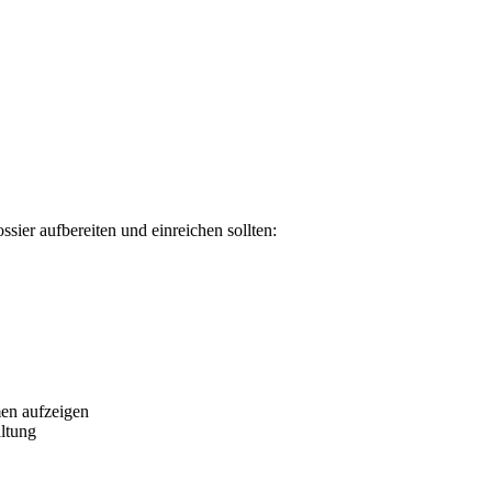
sier aufbereiten und einreichen sollten:
men aufzeigen
altung