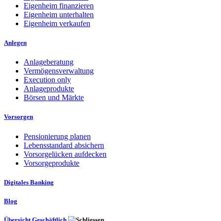
Eigenheim finanzieren
Eigenheim unterhalten
Eigenheim verkaufen
Anlegen
Anlageberatung
Vermögensverwaltung
Execution only
Anlageprodukte
Börsen und Märkte
Vorsorgen
Pensionierung planen
Lebensstandard absichern
Vorsorgelücken aufdecken
Vorsorgeprodukte
Digitales Banking
Blog
Übersicht Geschäftlich