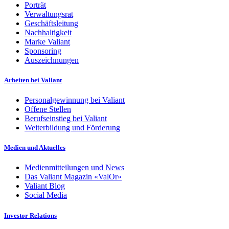
Porträt
Verwaltungsrat
Geschäftsleitung
Nachhaltigkeit
Marke Valiant
Sponsoring
Auszeichnungen
Arbeiten bei Valiant
Personalgewinnung bei Valiant
Offene Stellen
Berufseinstieg bei Valiant
Weiterbildung und Förderung
Medien und Aktuelles
Medienmitteilungen und News
Das Valiant Magazin «ValOr»
Valiant Blog
Social Media
Investor Relations