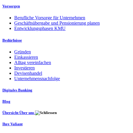
Vorsorgen
Berufliche Vorsorge für Unternehmen
Geschäftsübergabe und Pensionierung planen
Entwicklungsphasen KMU
Bedürfnisse
Gründen
Einkassieren
Alltag vereinfachen
Investieren
Devisenhandel
Unternehmensnachfolge
Digitales Banking
Blog
Übersicht Über uns
Ihre Valiant