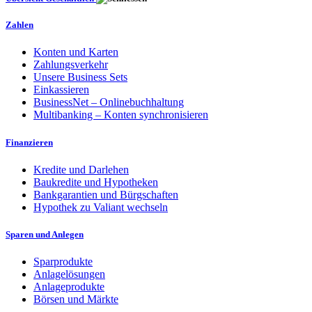
Zahlen
Konten und Karten
Zahlungsverkehr
Unsere Business Sets
Einkassieren
BusinessNet – Onlinebuchhaltung
Multibanking – Konten synchronisieren
Finanzieren
Kredite und Darlehen
Baukredite und Hypotheken
Bankgarantien und Bürgschaften
Hypothek zu Valiant wechseln
Sparen und Anlegen
Sparprodukte
Anlagelösungen
Anlageprodukte
Börsen und Märkte