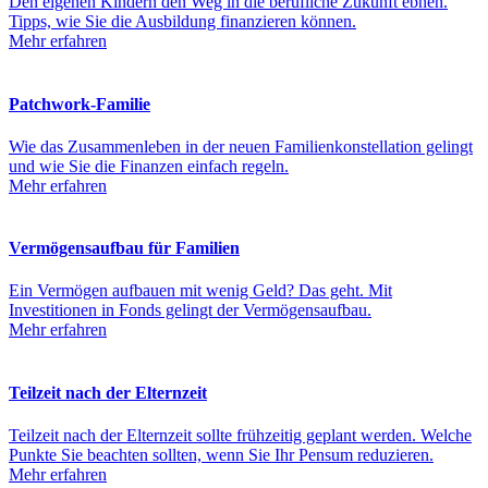
Den eigenen Kindern den Weg in die berufliche Zukunft ebnen.
Tipps, wie Sie die Ausbildung finanzieren können.
Mehr erfahren
Patchwork-Familie
Wie das Zusammenleben in der neuen Familienkonstellation gelingt
und wie Sie die Finanzen einfach regeln.
Mehr erfahren
Vermögensaufbau für Familien
Ein Vermögen aufbauen mit wenig Geld? Das geht. Mit
Investitionen in Fonds gelingt der Vermögensaufbau.
Mehr erfahren
Teilzeit nach der Elternzeit
Teilzeit nach der Elternzeit sollte frühzeitig geplant werden. Welche
Punkte Sie beachten sollten, wenn Sie Ihr Pensum reduzieren.
Mehr erfahren