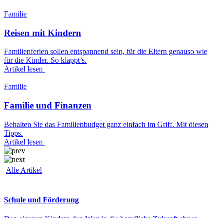
Familie
Reisen mit Kindern
Familienferien sollen entspannend sein, für die Eltern genauso wie
für die Kinder. So klappt’s.
Artikel lesen
Familie
Familie und Finanzen
Behalten Sie das Familienbudget ganz einfach im Griff. Mit diesen
Tipps.
Artikel lesen
Alle Artikel
Schule und Förderung