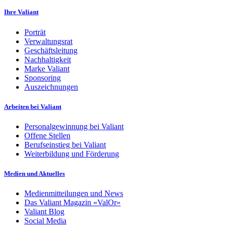
Ihre Valiant
Porträt
Verwaltungsrat
Geschäftsleitung
Nachhaltigkeit
Marke Valiant
Sponsoring
Auszeichnungen
Arbeiten bei Valiant
Personalgewinnung bei Valiant
Offene Stellen
Berufseinstieg bei Valiant
Weiterbildung und Förderung
Medien und Aktuelles
Medienmitteilungen und News
Das Valiant Magazin «ValOr»
Valiant Blog
Social Media