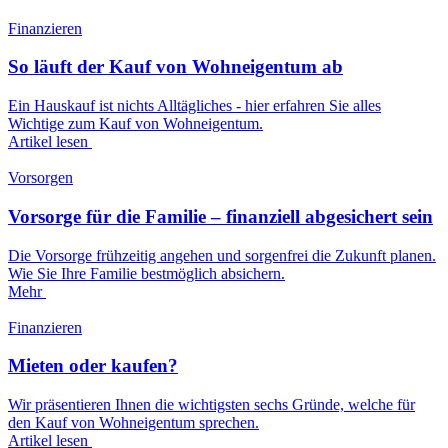
Finanzieren
So läuft der Kauf von Wohneigentum ab
Ein Hauskauf ist nichts Alltägliches - hier erfahren Sie alles
Wichtige zum Kauf von Wohneigentum.
Artikel lesen
Vorsorgen
Vorsorge für die Familie – finanziell abgesichert sein
Die Vorsorge frühzeitig angehen und sorgenfrei die Zukunft planen.
Wie Sie Ihre Familie bestmöglich absichern.
Mehr
Finanzieren
Mieten oder kaufen?
Wir präsentieren Ihnen die wichtigsten sechs Gründe, welche für
den Kauf von Wohneigentum sprechen.
Artikel lesen