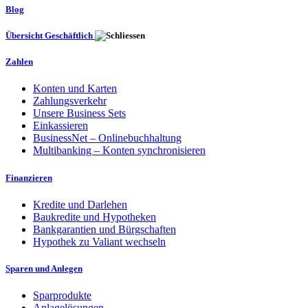
Blog
Übersicht Geschäftlich
Zahlen
Konten und Karten
Zahlungsverkehr
Unsere Business Sets
Einkassieren
BusinessNet – Onlinebuchhaltung
Multibanking – Konten synchronisieren
Finanzieren
Kredite und Darlehen
Baukredite und Hypotheken
Bankgarantien und Bürgschaften
Hypothek zu Valiant wechseln
Sparen und Anlegen
Sparprodukte
Anlagelösungen