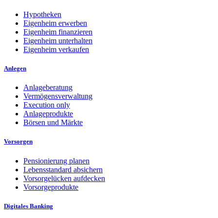
Hypotheken
Eigenheim erwerben
Eigenheim finanzieren
Eigenheim unterhalten
Eigenheim verkaufen
Anlegen
Anlageberatung
Vermögensverwaltung
Execution only
Anlageprodukte
Börsen und Märkte
Vorsorgen
Pensionierung planen
Lebensstandard absichern
Vorsorgelücken aufdecken
Vorsorgeprodukte
Digitales Banking