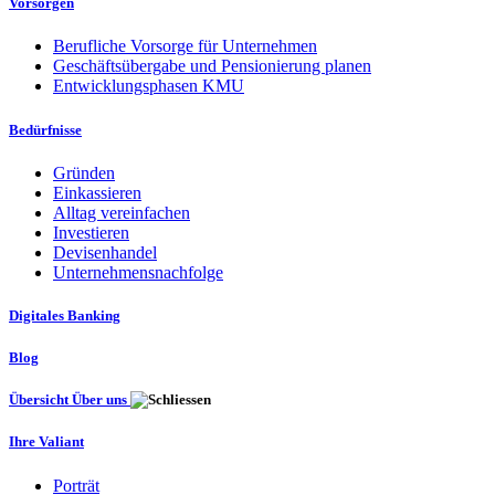
Vorsorgen
Berufliche Vorsorge für Unternehmen
Geschäftsübergabe und Pensionierung planen
Entwicklungsphasen KMU
Bedürfnisse
Gründen
Einkassieren
Alltag vereinfachen
Investieren
Devisenhandel
Unternehmensnachfolge
Digitales Banking
Blog
Übersicht Über uns
Ihre Valiant
Porträt