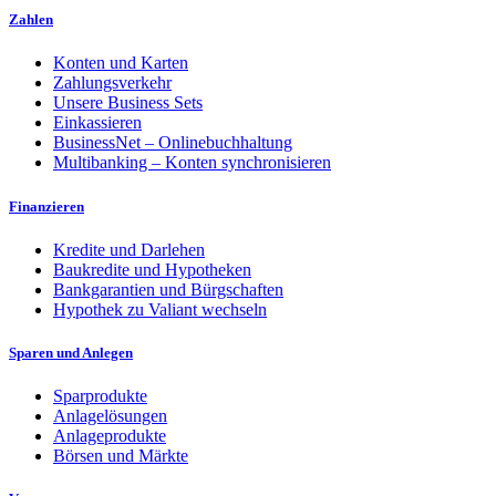
Zahlen
Konten und Karten
Zahlungsverkehr
Unsere Business Sets
Einkassieren
BusinessNet – Onlinebuchhaltung
Multibanking – Konten synchronisieren
Finanzieren
Kredite und Darlehen
Baukredite und Hypotheken
Bankgarantien und Bürgschaften
Hypothek zu Valiant wechseln
Sparen und Anlegen
Sparprodukte
Anlagelösungen
Anlageprodukte
Börsen und Märkte