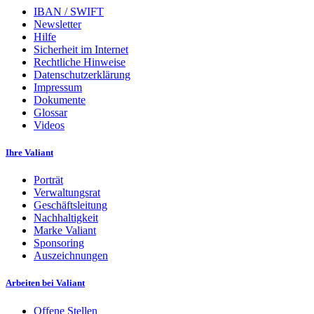
IBAN / SWIFT
Newsletter
Hilfe
Sicherheit im Internet
Rechtliche Hinweise
Datenschutzerklärung
Impressum
Dokumente
Glossar
Videos
Ihre Valiant
Porträt
Verwaltungsrat
Geschäftsleitung
Nachhaltigkeit
Marke Valiant
Sponsoring
Auszeichnungen
Arbeiten bei Valiant
Offene Stellen