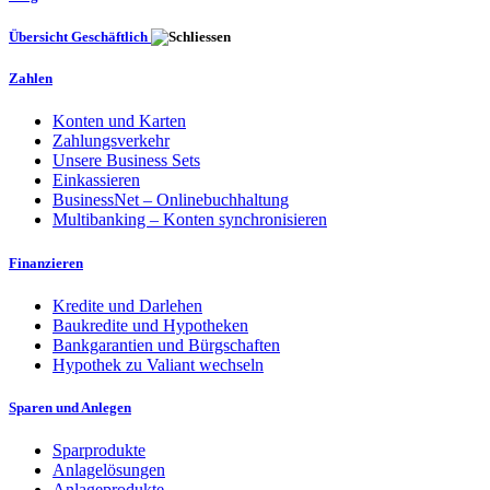
Übersicht Geschäftlich
Zahlen
Konten und Karten
Zahlungsverkehr
Unsere Business Sets
Einkassieren
BusinessNet – Onlinebuchhaltung
Multibanking – Konten synchronisieren
Finanzieren
Kredite und Darlehen
Baukredite und Hypotheken
Bankgarantien und Bürgschaften
Hypothek zu Valiant wechseln
Sparen und Anlegen
Sparprodukte
Anlagelösungen
Anlageprodukte