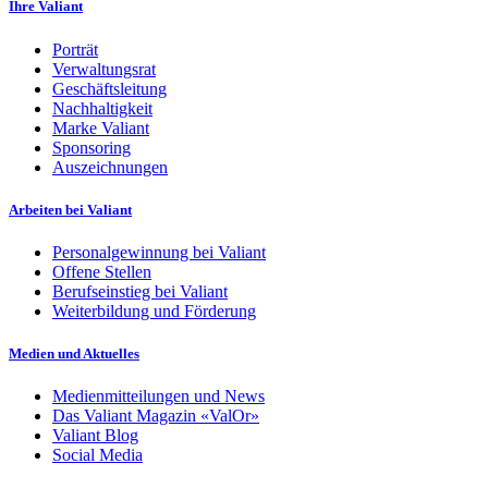
Ihre Valiant
Porträt
Verwaltungsrat
Geschäftsleitung
Nachhaltigkeit
Marke Valiant
Sponsoring
Auszeichnungen
Arbeiten bei Valiant
Personalgewinnung bei Valiant
Offene Stellen
Berufseinstieg bei Valiant
Weiterbildung und Förderung
Medien und Aktuelles
Medienmitteilungen und News
Das Valiant Magazin «ValOr»
Valiant Blog
Social Media