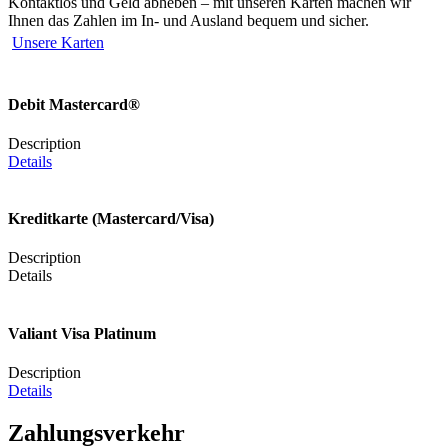
Kontaktlos und Geld abheben – mit unseren Karten machen wir
Ihnen das Zahlen im In- und Ausland bequem und sicher.
Unsere Karten
Debit Mastercard®
Description
Details
Kreditkarte (Mastercard/Visa)
Description
Details
Valiant Visa Platinum
Description
Details
Zahlungsverkehr