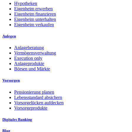
Hypotheken
Eigenheim erwerben
Eigenheim finanzieren
Eigenheim unterhalten
Eigenheim verkaufen
Anlegen
Anlageberatung
Vermögensverwaltung
Execution only
Anlageprodukte
Börsen und Märkte
Vorsorgen
Pensionierung planen
Lebensstandard absichern
Vorsorgelücken aufdecken
Vorsorgeprodukte
Digitales Banking
Blog