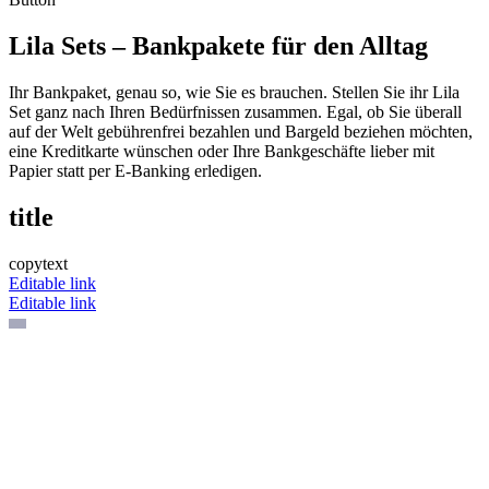
Lila Sets – Bankpakete für den Alltag
Ihr Bankpaket, genau so, wie Sie es brauchen. Stellen Sie ihr Lila
Set ganz nach Ihren Bedürfnissen zusammen. Egal, ob Sie überall
auf der Welt gebührenfrei bezahlen und Bargeld beziehen möchten,
eine Kreditkarte wünschen oder Ihre Bankgeschäfte lieber mit
Papier statt per E-Banking erledigen.
title
copytext
Editable link
Editable link