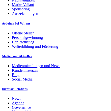
Nachhaltigkeit
Marke Valiant
Sponsoring
Auszeichnungen
Arbeiten bei Valiant
Offene Stellen
Personalgewinnung
Berufseinstieg
Weiterbildung und Förderung
Medien und Aktuelles
Medienmitteilungen und News
Kundenmagazin
Blog
Social Media
Investor Relations
News
Agenda
Governance