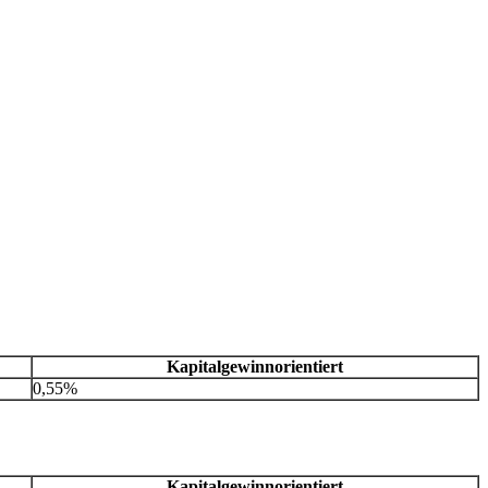
Kapitalgewinnorientiert
0,55%
Kapitalgewinnorientiert