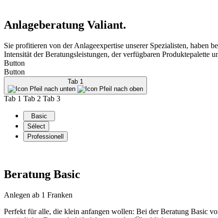
Anlageberatung Valiant.
Sie profitieren von der Anlageexpertise unserer Spezialisten, haben b
Intensität der Beratungsleistungen, der verfügbaren Produktepalette 
Button
Button
Tab 1
Tab 1
Tab 2
Tab 3
Basic
Sélect
Professionell
Beratung Basic
Anlegen ab 1 Franken
Perfekt für alle, die klein anfangen wollen: Bei der Beratung Basic 