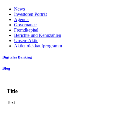
News
Investoren Porträt
Agenda
Governance
Fremdkapital
Berichte und Kennzahlen
Unsere Aktie
Aktienrückkaufprogramm
Digitales Banking
Blog
Title
Text