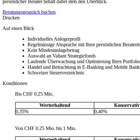
persönlicher Berater behält dabei stets den Überblick.
Beratungsgespräch buchen
Drucken
Auf einen Blick
Individuelles Anlegerprofil
Regelmässige Absprache mit Ihrer persönlichen Beraterin
Kein Mindestanlagebetrag
Auswahl an Valiant Strategiefonds
Laufende Überwachung und Optimierung Ihres Portfolio
Handel und Betrachtung in E-Banking und Mobile Bank
Schweizer Steuerverzeichnis
Konditionen
Bis CHF 0.25 Mio.
Werterhaltend
Konservativ
0,35%
0,40%
Von CHF 0.25 Mio. bis 1 Mio.
Werterhaltend
Konservativ