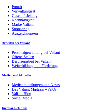
Porträt
Verwaltungsrat
Geschäftsleitung
Nachhaltigkeit
Marke Valiant
Sponsoring
Auszeichnungen
Arbeiten bei Valiant
Personalgewinnung bei Valiant
Offene Stellen
Berufseinstieg bei Valiant
Weiterbildung und Förderung
Medien und Aktuelles
Medienmitteilungen und News
Das Valiant Magazin «ValOr»
Valiant Blog
Social Media
Investor Relations