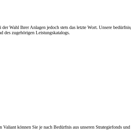
ei der Wahl Ihrer Anlagen jedoch stets das letzte Wort. Unsere bedürfni
und des zugehörigen Leistungskatalogs.
von Valiant können Sie je nach Bedürfnis aus unseren Strategiefonds und