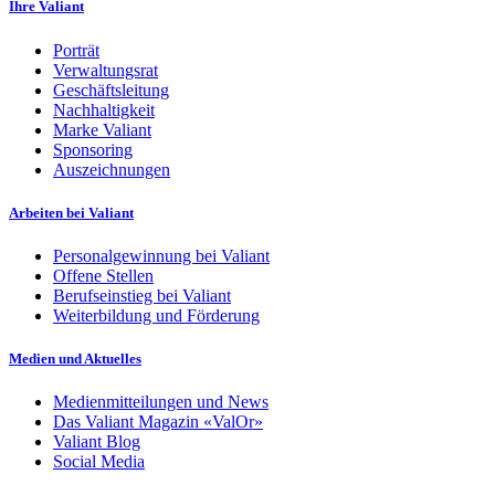
Ihre Valiant
Porträt
Verwaltungsrat
Geschäftsleitung
Nachhaltigkeit
Marke Valiant
Sponsoring
Auszeichnungen
Arbeiten bei Valiant
Personalgewinnung bei Valiant
Offene Stellen
Berufseinstieg bei Valiant
Weiterbildung und Förderung
Medien und Aktuelles
Medienmitteilungen und News
Das Valiant Magazin «ValOr»
Valiant Blog
Social Media