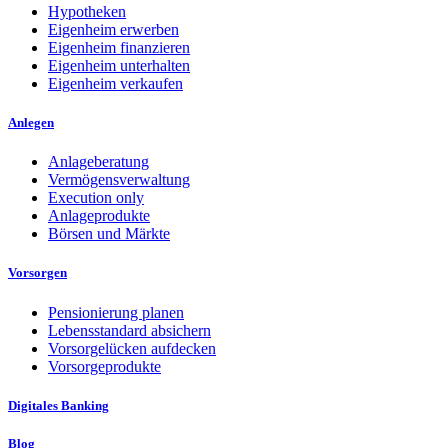
Hypotheken
Eigenheim erwerben
Eigenheim finanzieren
Eigenheim unterhalten
Eigenheim verkaufen
Anlegen
Anlageberatung
Vermögensverwaltung
Execution only
Anlageprodukte
Börsen und Märkte
Vorsorgen
Pensionierung planen
Lebensstandard absichern
Vorsorgelücken aufdecken
Vorsorgeprodukte
Digitales Banking
Blog