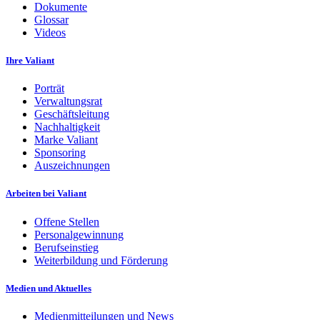
Dokumente
Glossar
Videos
Ihre Valiant
Porträt
Verwaltungsrat
Geschäftsleitung
Nachhaltigkeit
Marke Valiant
Sponsoring
Auszeichnungen
Arbeiten bei Valiant
Offene Stellen
Personalgewinnung
Berufseinstieg
Weiterbildung und Förderung
Medien und Aktuelles
Medienmitteilungen und News