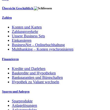
Übersicht Geschäftlich
Zahlen
Konten und Karten
Zahlungsverkehr
Unsere Business Sets
Einkassieren
BusinessNet – Onlinebuchhaltung
Multibanking – Konten synchronisieren
Finanzieren
Kredite und Darlehen
Baukredite und Hypotheken
Bankgarantien und Bürgschaften
Hypothek zu Valiant wechseln
Sparen und Anlegen
Sparprodukte
Anlagelösungen
Anlageprodukte