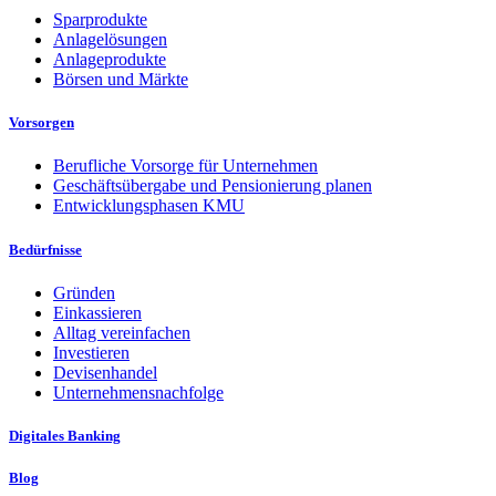
Sparprodukte
Anlagelösungen
Anlageprodukte
Börsen und Märkte
Vorsorgen
Berufliche Vorsorge für Unternehmen
Geschäftsübergabe und Pensionierung planen
Entwicklungsphasen KMU
Bedürfnisse
Gründen
Einkassieren
Alltag vereinfachen
Investieren
Devisenhandel
Unternehmensnachfolge
Digitales Banking
Blog