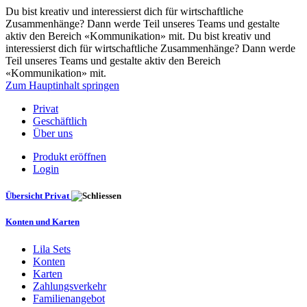
Du bist kreativ und interessierst dich für wirtschaftliche
Zusammenhänge? Dann werde Teil unseres Teams und gestalte
aktiv den Bereich «Kommunikation» mit. Du bist kreativ und
interessierst dich für wirtschaftliche Zusammenhänge? Dann werde
Teil unseres Teams und gestalte aktiv den Bereich
«Kommunikation» mit.
Zum Hauptinhalt springen
Privat
Geschäftlich
Über uns
Produkt eröffnen
Login
Übersicht Privat
Konten und Karten
Lila Sets
Konten
Karten
Zahlungsverkehr
Familienangebot