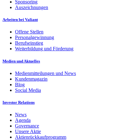
Sponsoring
Auszeichnungen
Arbeiten bei Valiant
Offene Stellen
Personalgewinnung
Berufseinstieg
Weiterbildung und Förderung
Medien und Aktuelles
Medienmitteilungen und News
Kundenmagazin
Blog
Social Media
Investor Relations
News
Agenda
Governance
Unsere Aktie
Aktienrückkaufprogramm