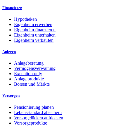
Finanzieren
Hypotheken
Eigenheim erwerben
Eigenheim finanzieren
Eigenheim unterhalten
Eigenheim verkaufen
Anlegen
Anlageberatung
Vermögensverwaltung
Execution only
Anlageprodukte
Börsen und Märkte
Vorsorgen
Pensionierung planen
Lebensstandard absichern
Vorsorgelücken aufdecken
Vorsorgeprodukte