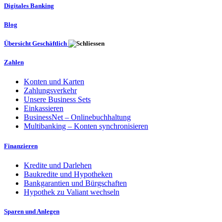
Digitales Banking
Blog
Übersicht Geschäftlich
Zahlen
Konten und Karten
Zahlungsverkehr
Unsere Business Sets
Einkassieren
BusinessNet – Onlinebuchhaltung
Multibanking – Konten synchronisieren
Finanzieren
Kredite und Darlehen
Baukredite und Hypotheken
Bankgarantien und Bürgschaften
Hypothek zu Valiant wechseln
Sparen und Anlegen