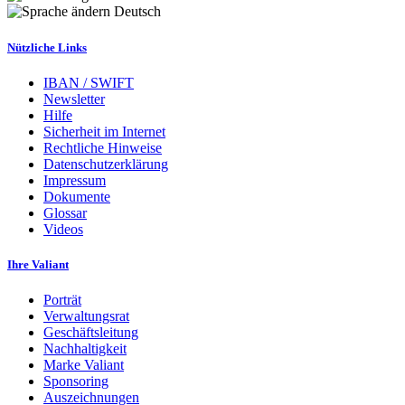
Deutsch
Nützliche Links
IBAN / SWIFT
Newsletter
Hilfe
Sicherheit im Internet
Rechtliche Hinweise
Datenschutzerklärung
Impressum
Dokumente
Glossar
Videos
Ihre Valiant
Porträt
Verwaltungsrat
Geschäftsleitung
Nachhaltigkeit
Marke Valiant
Sponsoring
Auszeichnungen