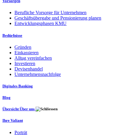
Vorsorgen
Berufliche Vorsorge für Unternehmen
Geschäftsübergabe und Pensionierung planen
Entwicklungsphasen KMU
Bedürfnisse
Gründen
Einkassieren
Alltag vereinfachen
Investieren
Devisenhandel
Unternehmensnachfolge
Digitales Banking
Blog
Übersicht Über uns
Ihre Valiant
Porträt