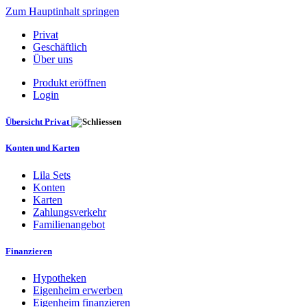
Zum Hauptinhalt springen
Privat
Geschäftlich
Über uns
Produkt eröffnen
Login
Übersicht Privat
Konten und Karten
Lila Sets
Konten
Karten
Zahlungsverkehr
Familienangebot
Finanzieren
Hypotheken
Eigenheim erwerben
Eigenheim finanzieren