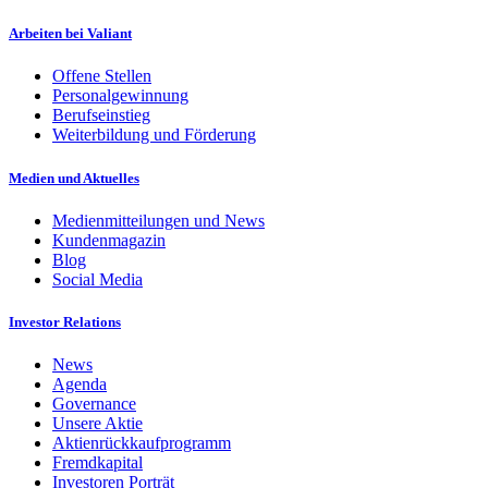
Arbeiten bei Valiant
Offene Stellen
Personalgewinnung
Berufseinstieg
Weiterbildung und Förderung
Medien und Aktuelles
Medienmitteilungen und News
Kundenmagazin
Blog
Social Media
Investor Relations
News
Agenda
Governance
Unsere Aktie
Aktienrückkaufprogramm
Fremdkapital
Investoren Porträt