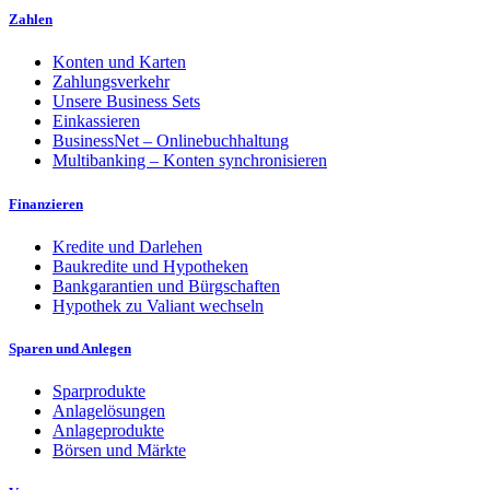
Zahlen
Konten und Karten
Zahlungsverkehr
Unsere Business Sets
Einkassieren
BusinessNet – Onlinebuchhaltung
Multibanking – Konten synchronisieren
Finanzieren
Kredite und Darlehen
Baukredite und Hypotheken
Bankgarantien und Bürgschaften
Hypothek zu Valiant wechseln
Sparen und Anlegen
Sparprodukte
Anlagelösungen
Anlageprodukte
Börsen und Märkte