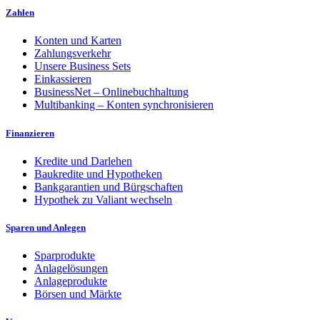
Zahlen
Konten und Karten
Zahlungsverkehr
Unsere Business Sets
Einkassieren
BusinessNet – Onlinebuchhaltung
Multibanking – Konten synchronisieren
Finanzieren
Kredite und Darlehen
Baukredite und Hypotheken
Bankgarantien und Bürgschaften
Hypothek zu Valiant wechseln
Sparen und Anlegen
Sparprodukte
Anlagelösungen
Anlageprodukte
Börsen und Märkte