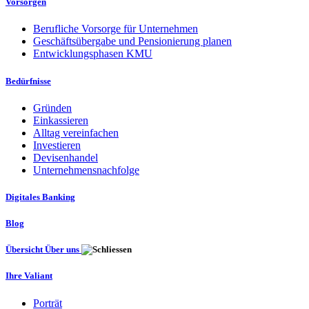
Vorsorgen
Berufliche Vorsorge für Unternehmen
Geschäftsübergabe und Pensionierung planen
Entwicklungsphasen KMU
Bedürfnisse
Gründen
Einkassieren
Alltag vereinfachen
Investieren
Devisenhandel
Unternehmensnachfolge
Digitales Banking
Blog
Übersicht Über uns
Ihre Valiant
Porträt