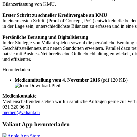
Bilanzerfassung von KMU.
Erster Schritt zu schneller Kreditvergabe an KMU
In einem ersten Schritt (Proof of Concept, PoC) entwickeln die beid
in der Lage sein, unterschiedlichste Bilanzen zu erfassen und in eine 
Persönliche Beratung und Digitalisierung
In der Strategie von Valiant spielen sowohl die persönliche Beratung
Geschäftsstellennetz mit neuen Standorten erweitern. Parallel dazu tr
hat sie mit BusinessNet bereits eine Onlinebuchhaltung entwickelt,
und effizienter.
Herunterladen
Medienmitteilung vom 4. November 2016
(pdf 120 KB)
Medienkontakte
Medienschaffenden stehen wir für sämtliche Anfragen gerne zur Verf
031 320 96 01
medien@valiant.ch
Valiant App herunterladen