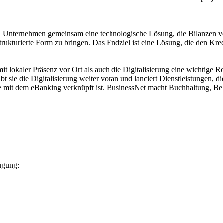
en Unternehmen gemeinsam eine technologische Lösung, die Bilanzen von
strukturierte Form zu bringen. Das Endziel ist eine Lösung, die den Kre
 mit lokaler Präsenz vor Ort als auch die Digitalisierung eine wichtig
eibt sie die Digitalisierung weiter voran und lanciert Dienstleistunge
 die mit dem eBanking verknüpft ist. BusinessNet macht Buchhaltung,
ügung: