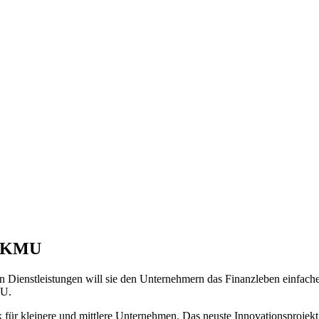
ür KMU
en Dienstleistungen will sie den Unternehmern das Finanzleben einfache
MU.
für kleinere und mittlere Unternehmen. Das neuste Innovationsprojekt, 