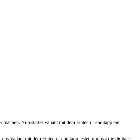
r machen. Nun startet Valiant mit dem Fintech Lenditapp ein
das Valiant mit dem Fintech Lenditapp testet, umfasst die digitale