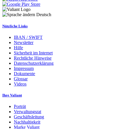
Deutsch
Nützliche Links
IBAN / SWIFT
Newsletter
Hilfe
Sicherheit im Internet
Rechtliche Hinweise
Datenschutzerklärung
Impressum
Dokumente
Glossar
Videos
Ihre Valiant
Porträt
Verwaltungsrat
Geschäftsleitung
Nachhaltigkeit
Marke Valiant