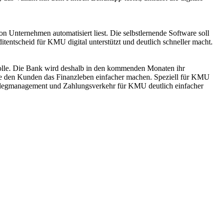
 Unternehmen automatisiert liest. Die selbstlernende Software soll
ditentscheid für KMU digital unterstützt und deutlich schneller macht.
e Rolle. Die Bank wird deshalb in den kommenden Monaten ihr
n, die den Kunden das Finanzleben einfacher machen. Speziell für KMU
 Belegmanagement und Zahlungsverkehr für KMU deutlich einfacher