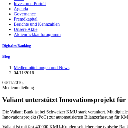
Investoren Porträt
Agenda
Governance
Fremdkapital
Berichte und Kennzahlen
Unsere Aktie
Aktienrückkaufprogramm
Digitales Banking
Blog
Medienmitteilungen und News
04/11/2016
04/11/2016,
Medienmitteilung
Valiant unterstützt Innovationsprojekt f
Die Valiant Bank ist bei Schweizer KMU stark verankert. Mit digital
Innovationsprojekt (PoC) zur automatisierten Bilanzerfassung für K
Valiant ist mit fast 40‘000 KMU-Kunden seit jeher eine typische Bank 