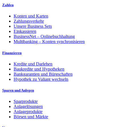
Zahlen
Konten und Karten
Zahlungsverkehr
Unsere Business Sets
Einkassieren
BusinessNet – Onlinebuchhaltung
Multibanking – Konten synchronisieren
Finanzieren
Kredite und Darlehen
Baukredite und Hypotheken
Bankgarantien und Bürgschaften
Hypothek zu Valiant wechseln
Sparen und Anlegen
Sparprodukte
Anlagelösungen
Anlageprodukte
Börsen und Märkte