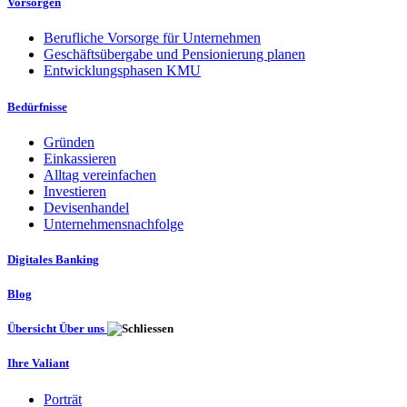
Vorsorgen
Berufliche Vorsorge für Unternehmen
Geschäftsübergabe und Pensionierung planen
Entwicklungsphasen KMU
Bedürfnisse
Gründen
Einkassieren
Alltag vereinfachen
Investieren
Devisenhandel
Unternehmensnachfolge
Digitales Banking
Blog
Übersicht Über uns
Ihre Valiant
Porträt