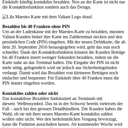
Einkäufe künftig kontaktlos bezahlen. Neu an der Karte ist nicht nur
die Kontaktlosfunktion sondern auch das Design.
Bezahlen bis 40 Franken ohne PIN
Um an der Ladenkasse mit der Maestro-Karte zu bezahlen, mussten
Valiant Kunden bisher ihre Karte ins Zahlterminal stecken und den
persönlichen Code (PIN) eingeben. Mit der neuen Debitkarte, die ab
dem 20. September 2016 herausgegeben wird, geht das nun noch
schneller. Dank der Kontaktlosfunktion können die Kunden Beträge
bis 40 Franken innert weniger Sekunden bezahlen, indem sie die
Karte nahe an das Terminal halten. Die Eingabe der PIN ist nicht
mehr nötig, gelegentlich wird sie jedoch aus Sicherheitsgründen
verlangt. Damit wird das Bezahlen von kleineren Beträgen noch
einfacher und bequemer. Für Einkäufe über 40 Franken muss die
PIN immer eingeben werden.
Kontaktlos zahlen oder nicht
Das kontaktlose Bezahlen funktioniert an Terminals mit
diesem Wellensymbol. Das ist in der Schweiz bereits vielerorts der
Fall – auch bei den grossen Detailhändlern. Die Kunden haben die
Wahl, ob sie mit ihrer neuen Maestro-Karte kontaktlos zahlen
wollen oder nicht. Wer den herkömmlichen Vorgang bevorzugt,
kann die Funktion ausschalten lassen. Ab kommender Woche wird