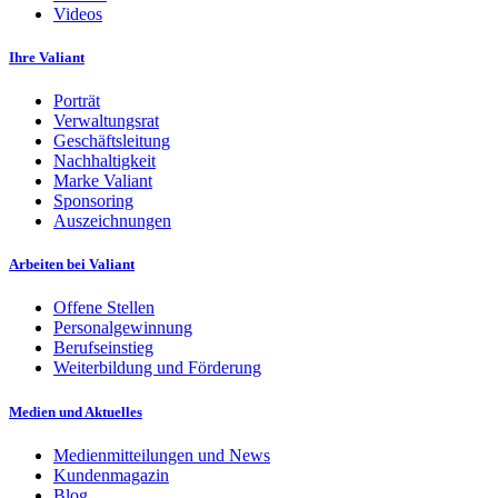
Videos
Ihre Valiant
Porträt
Verwaltungsrat
Geschäftsleitung
Nachhaltigkeit
Marke Valiant
Sponsoring
Auszeichnungen
Arbeiten bei Valiant
Offene Stellen
Personalgewinnung
Berufseinstieg
Weiterbildung und Förderung
Medien und Aktuelles
Medienmitteilungen und News
Kundenmagazin
Blog