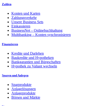
Zahlen
Konten und Karten
Zahlungsverkehr
Unsere Business Sets
Einkassieren
BusinessNet – Onlinebuchhaltung
Multibanking – Konten synchronisieren
Finanzieren
Kredite und Darlehen
Baukredite und Hypotheken
Bankgarantien und Bürgschaften
Hypothek zu Valiant wechseln
Sparen und Anlegen
Sparprodukte
Anlagelösungen
Anlageprodukte
Börsen und Märkte