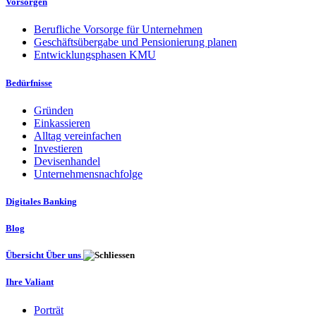
Vorsorgen
Berufliche Vorsorge für Unternehmen
Geschäftsübergabe und Pensionierung planen
Entwicklungsphasen KMU
Bedürfnisse
Gründen
Einkassieren
Alltag vereinfachen
Investieren
Devisenhandel
Unternehmensnachfolge
Digitales Banking
Blog
Übersicht Über uns
Ihre Valiant
Porträt