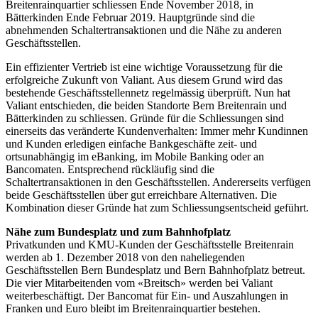
Breitenrainquartier schliessen Ende November 2018, in
Bätterkinden Ende Februar 2019. Hauptgründe sind die
abnehmenden Schaltertransaktionen und die Nähe zu anderen
Geschäftsstellen.
Ein effizienter Vertrieb ist eine wichtige Voraussetzung für die
erfolgreiche Zukunft von Valiant. Aus diesem Grund wird das
bestehende Geschäftsstellennetz regelmässig überprüft. Nun hat
Valiant entschieden, die beiden Standorte Bern Breitenrain und
Bätterkinden zu schliessen. Gründe für die Schliessungen sind
einerseits das veränderte Kundenverhalten: Immer mehr Kundinnen
und Kunden erledigen einfache Bankgeschäfte zeit- und
ortsunabhängig im eBanking, im Mobile Banking oder an
Bancomaten. Entsprechend rückläufig sind die
Schaltertransaktionen in den Geschäftsstellen. Andererseits verfügen
beide Geschäftsstellen über gut erreichbare Alternativen. Die
Kombination dieser Gründe hat zum Schliessungsentscheid geführt.
Nähe zum Bundesplatz und zum Bahnhofplatz
Privatkunden und KMU-Kunden der Geschäftsstelle Breitenrain
werden ab 1. Dezember 2018 von den naheliegenden
Geschäftsstellen Bern Bundesplatz und Bern Bahnhofplatz betreut.
Die vier Mitarbeitenden vom «Breitsch» werden bei Valiant
weiterbeschäftigt. Der Bancomat für Ein- und Auszahlungen in
Franken und Euro bleibt im Breitenrainquartier bestehen.