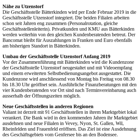
Nähe zu Utzenstorf
Die Geschäftsstelle Bätterkinden wird per Ende Februar 2019 in die
Geschäftsstelle Utzenstorf integriert. Die beiden Filialen arbeiten
schon seit Jahren eng zusammen (Personalrotation, gleiche
Geschäftsstellenleiterin). Privatkunden und KMU aus Bätterkinden
werden weiterhin von den gleichen Kundenberatenden betreut. Der
Bancomat bleibt für Auszahlungen in Franken und Euro ebenfalls
am bisherigen Standort in Bätterkinden.
Umbau der Geschäftsstelle Utzenstorf Anfang 2019
Vor der Zusammenführung mit Bätterkinden wird die Kundenzone
der Geschäftsstelle Utzenstorf neugestaltet und mit Videoempfang
und einem erweiterten Selbstbedienungsangebot ausgestattet. Die
Kundenzone wird anschliessend von Montag bis Freitag von 08.30
bis 18.30 Uhr geöffnet sein. Ausführliche Finanzberatungen mit den
vier Kundenberatenden vor Ort sind nach Terminvereinbarung auch
ausserhalb der Öffnungszeiten möglich.
Neue Geschäftsstellen in anderen Regionen
Valiant ist derzeit mit 91 Geschäftsstellen in ihrem Marktgebiet lokal
verankert. Die Bank wird in den kommenden Jahren ihr Marktgebiet
ausdehnen und neue Filialen in Vevey, Nyon, St. Gallen, Wil,
Rheinfelden und Frauenfeld eröffnen. Das Ziel ist eine Ausdehnung
des Geschäftsgebiets vom Genfersee bis an den Bodensee.