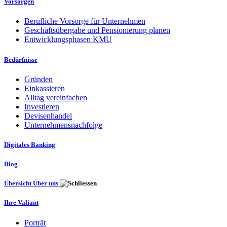
Vorsorgen
Berufliche Vorsorge für Unternehmen
Geschäftsübergabe und Pensionierung planen
Entwicklungsphasen KMU
Bedürfnisse
Gründen
Einkassieren
Alltag vereinfachen
Investieren
Devisenhandel
Unternehmensnachfolge
Digitales Banking
Blog
Übersicht Über uns
Ihre Valiant
Porträt