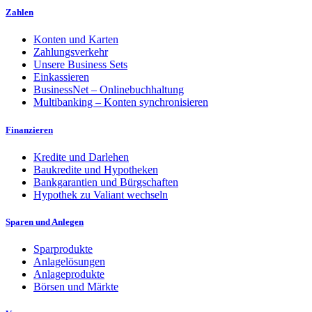
Zahlen
Konten und Karten
Zahlungsverkehr
Unsere Business Sets
Einkassieren
BusinessNet – Onlinebuchhaltung
Multibanking – Konten synchronisieren
Finanzieren
Kredite und Darlehen
Baukredite und Hypotheken
Bankgarantien und Bürgschaften
Hypothek zu Valiant wechseln
Sparen und Anlegen
Sparprodukte
Anlagelösungen
Anlageprodukte
Börsen und Märkte