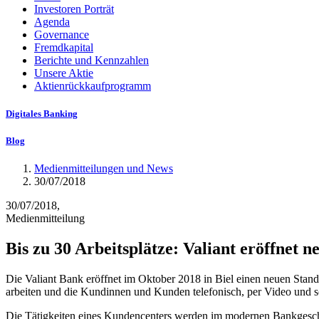
Investoren Porträt
Agenda
Governance
Fremdkapital
Berichte und Kennzahlen
Unsere Aktie
Aktienrückkaufprogramm
Digitales Banking
Blog
Medienmitteilungen und News
30/07/2018
30/07/2018,
Medienmitteilung
Bis zu 30 Arbeitsplätze: Valiant eröffnet 
Die Valiant Bank eröffnet im Oktober 2018 in Biel einen neuen Stand
arbeiten und die Kundinnen und Kunden telefonisch, per Video und sch
Die Tätigkeiten eines Kundencenters werden im modernen Bankgesch