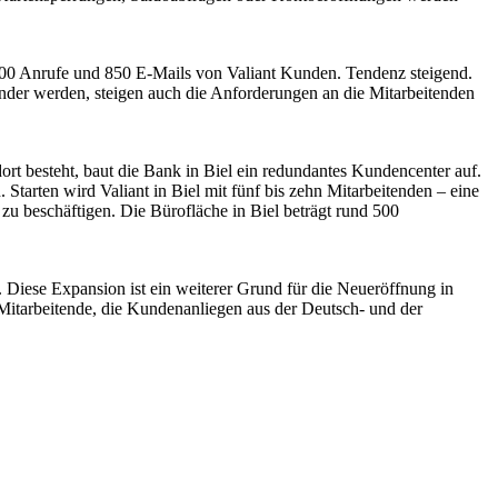
’000 Anrufe und 850 E-Mails von Valiant Kunden. Tendenz steigend.
ender werden, steigen auch die Anforderungen an die Mitarbeitenden
rt besteht, baut die Bank in Biel ein redundantes Kundencenter auf.
Starten wird Valiant in Biel mit fünf bis zehn Mitarbeitenden – eine
zu beschäftigen. Die Bürofläche in Biel beträgt rund 500
Diese Expansion ist ein weiterer Grund für die Neueröffnung in
ige Mitarbeitende, die Kundenanliegen aus der Deutsch- und der