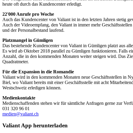
heute oft durch das Kundencenter erledigt.
22'000 Anrufe pro Woche
Auch das Kundencenter von Valiant ist in den letzten Jahren stetig
Auch der Videoempfang, den Valiant in immer mehr Geschäftsstellen e
und der Personalbestand laufend.
Platzmangel in Gümligen
Das bestehende Kundencenter von Valiant in Gümligen platzt aus alle
Es wird ab Oktober 2018 parallel zu Gümligen funktionieren. Falls ein
Anzahl, die in den kommenden Monaten weiter steigen wird. Das Ziel i
Quadratmeter.
Für die Expansion in die Romandie
Valiant wird in den kommenden Monaten neue Geschäftsstellen in Nyo
Biel, wo Valiant bereits mit einer Geschäftsstelle mit acht Mitarbeite
Westschweiz erledigen können.
Medienkontakte
Medienschaffenden stehen wir für sämtliche Anfragen gerne zur Verf
031 320 96 01
medien@valiant.ch
Valiant App herunterladen