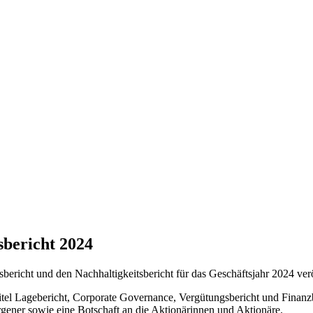
sbericht 2024
ericht und den Nachhaltigkeitsbericht für das Geschäftsjahr 2024 verö
itel Lagebericht, Corporate Governance, Vergütungsbericht und Finanzbe
er sowie eine Botschaft an die Aktionärinnen und Aktionäre.