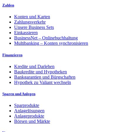
Zahlen
Konten und Karten
Zahlungsverkehr
Unsere Business Sets
Einkassieren
BusinessNet – Onlinebuchhaltung
Multibanking – Konten synchronisieren
Finanzieren
Kredite und Darlehen
Baukredite und Hypotheken
Bankgarantien und Bürgschaften
Hypothek zu Valiant wechseln
Sparen und Anlegen
Sparprodukte
Anlagelösungen
Anlageprodukte
Börsen und Märkte