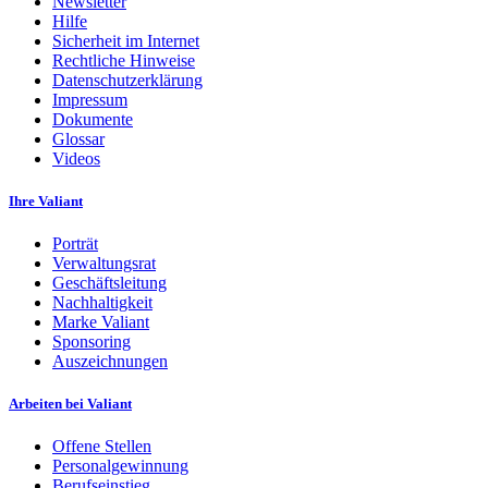
Newsletter
Hilfe
Sicherheit im Internet
Rechtliche Hinweise
Datenschutzerklärung
Impressum
Dokumente
Glossar
Videos
Ihre Valiant
Porträt
Verwaltungsrat
Geschäftsleitung
Nachhaltigkeit
Marke Valiant
Sponsoring
Auszeichnungen
Arbeiten bei Valiant
Offene Stellen
Personalgewinnung
Berufseinstieg