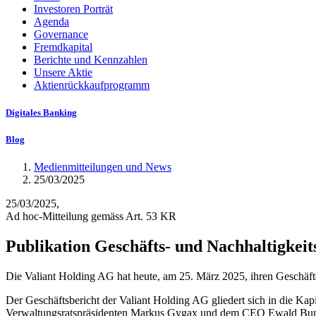
Investoren Porträt
Agenda
Governance
Fremdkapital
Berichte und Kennzahlen
Unsere Aktie
Aktienrückkaufprogramm
Digitales Banking
Blog
Medienmitteilungen und News
25/03/2025
25/03/2025,
Ad hoc-Mitteilung gemäss Art. 53 KR
Publikation Geschäfts- und Nachhaltigkeit
Die Valiant Holding AG hat heute, am 25. März 2025, ihren Geschäftsb
Der Geschäftsbericht der Valiant Holding AG gliedert sich in die Kap
Verwaltungsratspräsidenten Markus Gygax und dem CEO Ewald Burgen