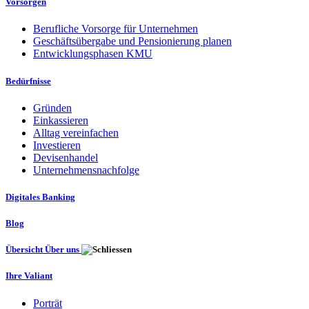
Vorsorgen
Berufliche Vorsorge für Unternehmen
Geschäftsübergabe und Pensionierung planen
Entwicklungsphasen KMU
Bedürfnisse
Gründen
Einkassieren
Alltag vereinfachen
Investieren
Devisenhandel
Unternehmensnachfolge
Digitales Banking
Blog
Übersicht Über uns
Ihre Valiant
Porträt