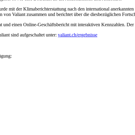
wurde mit der Klimaberichterstattung nach den international anerkannte
n von Valiant zusammen und berichtet über die diesbezüglichen Fortschr
t und einen Online-Geschäftsbericht mit interaktiven Kennzahlen. Der 
iant sind aufgeschaltet unter:
valiant.ch/ergebnisse
ügung: